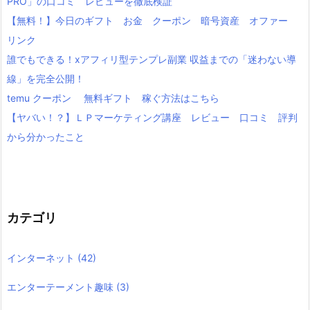
PRO」の口コミ レビューを徹底検証
【無料！】今日のギフト お金 クーポン 暗号資産 オファー
リンク
誰でもできる！xアフィリ型テンプレ副業 収益までの「迷わない導
線」を完全公開！
temu クーポン 無料ギフト 稼ぐ方法はこちら
【ヤバい！？】ＬＰマーケティング講座 レビュー 口コミ 評判
から分かったこと
カテゴリ
インターネット
(42)
エンターテーメント趣味
(3)