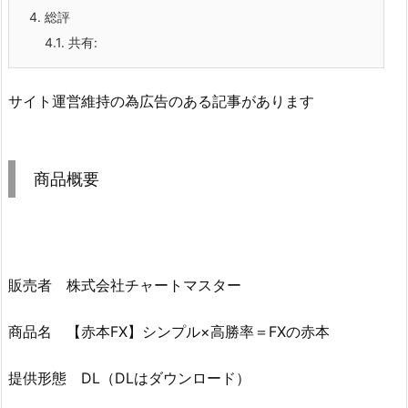
4.
総評
4.1.
共有:
サイト運営維持の為広告のある記事があります
商品概要
販売者 株式会社チャートマスター
商品名 【赤本FX】シンプル×高勝率＝FXの赤本
提供形態 DL（DLはダウンロード）