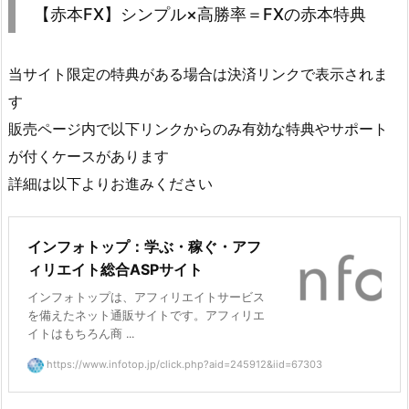
【赤本FX】シンプル×高勝率＝FXの赤本特典
当サイト限定の特典がある場合は決済リンクで表示されま
す
販売ページ内で以下リンクからのみ有効な特典やサポート
が付くケースがあります
詳細は以下よりお進みください
インフォトップ：学ぶ・稼ぐ・アフ
ィリエイト総合ASPサイト
インフォトップは、アフィリエイトサービス
を備えたネット通販サイトです。アフィリエ
イトはもちろん商 ...
https://www.infotop.jp/click.php?aid=245912&iid=67303