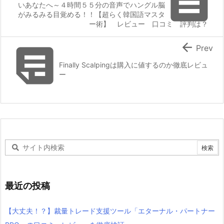

いあなたへ～４時間５５分の音声でハングル脳
がみるみる目覚める！！【超らく韓国語マスタ
ー術】 レビュー 口コミ 評判は？


Prev
Finally Scalpingは購入に値するのか徹底レビュ
ー
最近の投稿
【大丈夫！？】裁量トレード支援ツール「エターナル・パートナー