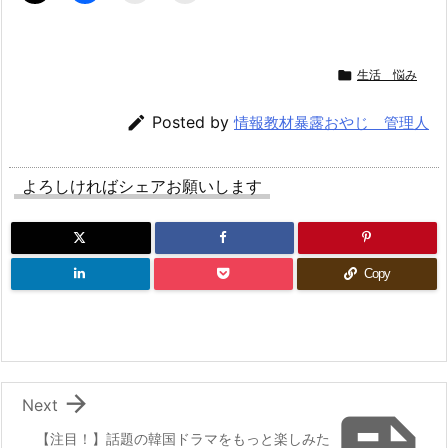

生活 悩み

Posted by
情報教材暴露おやじ 管理人
よろしければシェアお願いします
Copy

Next
【注目！】話題の韓国ドラマをもっと楽しみた