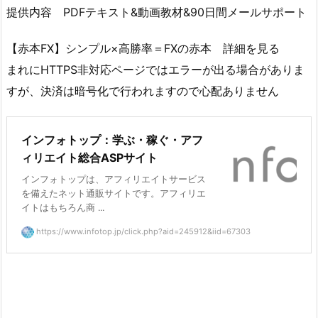
提供内容 PDFテキスト&動画教材&90日間メールサポート
【赤本FX】シンプル×高勝率＝FXの赤本 詳細を見る
まれにHTTPS非対応ページではエラーが出る場合がありま
すが、決済は暗号化で行われますので心配ありません
インフォトップ：学ぶ・稼ぐ・アフ
ィリエイト総合ASPサイト
インフォトップは、アフィリエイトサービス
を備えたネット通販サイトです。アフィリエ
イトはもちろん商 ...
https://www.infotop.jp/click.php?aid=245912&iid=67303