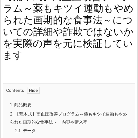
ラム～薬もキツイ運動もやめ
られた画期的な食事法～につ
いての詳細や詐欺ではないか
を実際の声を元に検証してい
ます
Contents
1.
商品概要
2.
【荒木式】高血圧改善プログラム～薬もキツイ運動もやめ
られた画期的な食事法～ 内容や購入率
2.1.
データ