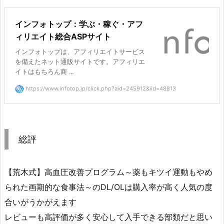
インフォトップ：学ぶ・稼ぐ・アフ
ィリエイト総合ASPサイト
インフォトップは、アフィリエイトサービス
を備えたネット通販サイトです。アフィリエ
イトはもちろん商 ...
https://www.infotop.jp/click.php?aid=245912&iid=48813
総評
【荒木式】高血圧改善プログラム～薬もキツイ運動もやめ
られた画期的な食事法～のDL/OLは購入率が高く人気の度
合いがうかがえます
レビューも高評価が多く安心して入手できる部類だと思い