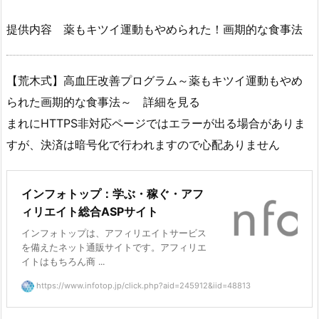
提供内容 薬もキツイ運動もやめられた！画期的な食事法
【荒木式】高血圧改善プログラム～薬もキツイ運動もやめ
られた画期的な食事法～ 詳細を見る
まれにHTTPS非対応ページではエラーが出る場合がありま
すが、決済は暗号化で行われますので心配ありません
インフォトップ：学ぶ・稼ぐ・アフ
ィリエイト総合ASPサイト
インフォトップは、アフィリエイトサービス
を備えたネット通販サイトです。アフィリエ
イトはもちろん商 ...
https://www.infotop.jp/click.php?aid=245912&iid=48813