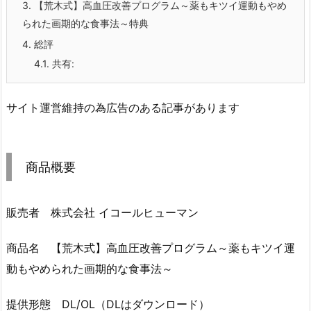
3.
【荒木式】高血圧改善プログラム～薬もキツイ運動もやめ
られた画期的な食事法～特典
4.
総評
4.1.
共有:
サイト運営維持の為広告のある記事があります
商品概要
販売者 株式会社 イコールヒューマン
商品名 【荒木式】高血圧改善プログラム～薬もキツイ運
動もやめられた画期的な食事法～
提供形態 DL/OL（DLはダウンロード）