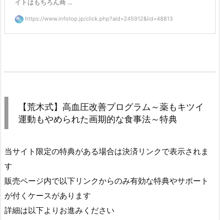
イトはもちろん商 ...
https://www.infotop.jp/click.php?aid=245912&iid=48813
【荒木式】高血圧改善プログラム～薬もキツイ
運動もやめられた画期的な食事法～特典
当サイト限定の特典がある場合は決済リンクで表示されま
す
販売ページ内で以下リンクからのみ有効な特典やサポート
が付くケースがあります
詳細は以下よりお進みください