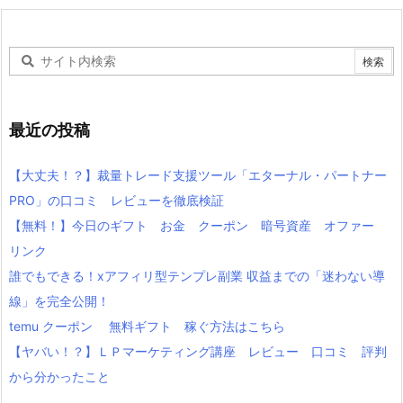
最近の投稿
【大丈夫！？】裁量トレード支援ツール「エターナル・パートナー
PRO」の口コミ レビューを徹底検証
【無料！】今日のギフト お金 クーポン 暗号資産 オファー
リンク
誰でもできる！xアフィリ型テンプレ副業 収益までの「迷わない導
線」を完全公開！
temu クーポン 無料ギフト 稼ぐ方法はこちら
【ヤバい！？】ＬＰマーケティング講座 レビュー 口コミ 評判
から分かったこと