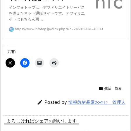
インフォトップは、アフィリエイトサービス
を備えたネット通販サイトです。アフィリエ
イトはもちろん商 ...
https://www.infotop.jp/click.php?aid=245912&iid=48813
共有:

生活 悩み

Posted by
情報教材暴露おやじ 管理人
よろしければシェアお願いします