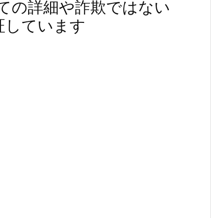
ngについての詳細や詐欺ではない
証しています