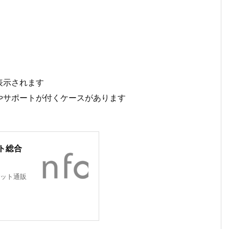
表示されます
やサポートが付くケースがあります
ト総合
ット通販