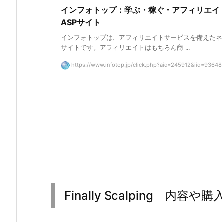
インフォトップ：学ぶ・稼ぐ・アフィリエイ
ASPサイト
インフォトップは、アフィリエイトサービスを備えたネ
サイトです。アフィリエイトはもちろん商 ...
https://www.infotop.jp/click.php?aid=245912&iid=93648
Finally Scalping 内容や購