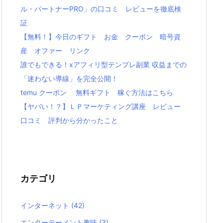
ル・パートナーPRO」の口コミ レビューを徹底検
証
【無料！】今日のギフト お金 クーポン 暗号資
産 オファー リンク
誰でもできる！xアフィリ型テンプレ副業 収益までの
「迷わない導線」を完全公開！
temu クーポン 無料ギフト 稼ぐ方法はこちら
【ヤバい！？】ＬＰマーケティング講座 レビュー
口コミ 評判から分かったこと
カテゴリ
インターネット
(42)
エンターテーメント趣味
(3)