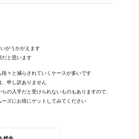
の度合いがうかがえます
類だと思います
も段々と減らされていくケースが多いです
は、申し訳ありません
からの入手だと受けられないものもありますので、
ムーズにお得にゲットしてみてください
ト総合