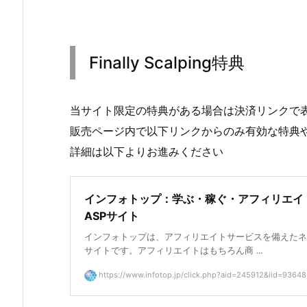
Finally Scalping特典
当サイト限定の特典がある場合は決済リンクで
販売ページ内で以下リンクからのみ有効な特典
詳細は以下よりお進みください
インフォトップ：学ぶ・稼ぐ・アフィリエイ
ASPサイト
インフォトップは、アフィリエイトサービスを備えたネ
サイトです。アフィリエイトはもちろん商 ...
https://www.infotop.jp/click.php?aid=245912&iid=93648