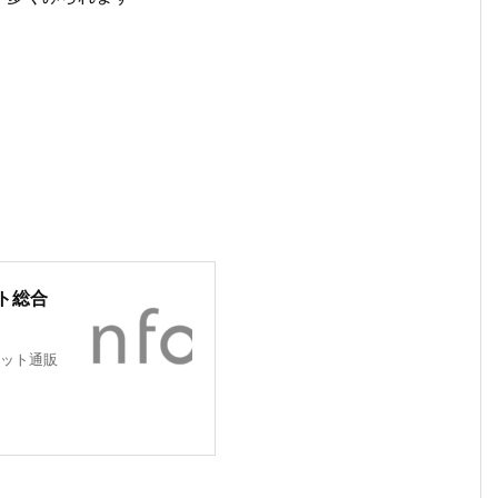
ト総合
ット通販