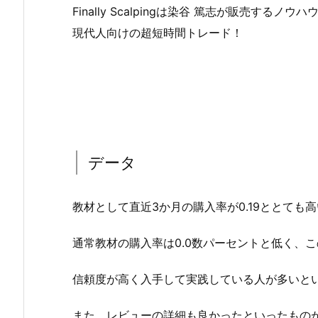
Finally Scalpingは染谷 篤志が販売す
現代人向けの超短時間トレード！
データ
教材として直近3か月の購入率が0.19ととても
通常教材の購入率は0.0数パーセントと低く、
信頼度が高く入手して実践している人が多いと
また、レビューの詳細も良かったといったもの