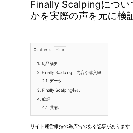
Finally Scalpi
かを実際の声を元に検
Contents
1.
商品概要
2.
Finally Scalping 内容や購入率
2.1.
データ
3.
Finally Scalping特典
4.
総評
4.1.
共有:
サイト運営維持の為広告のある記事があります