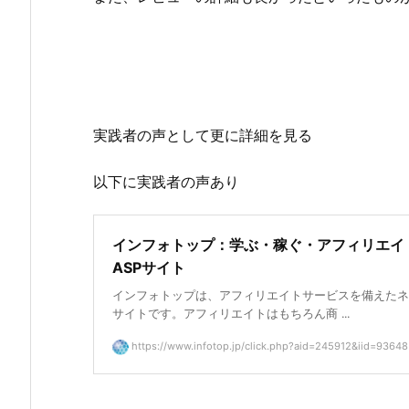
実践者の声として更に詳細を見る
以下に実践者の声あり
インフォトップ：学ぶ・稼ぐ・アフィリエイ
ASPサイト
インフォトップは、アフィリエイトサービスを備えたネ
サイトです。アフィリエイトはもちろん商 ...
https://www.infotop.jp/click.php?aid=245912&iid=93648