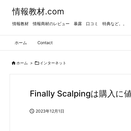
情報教材.com
情報教材 情報商材のレビュー 暴露 口コミ 特典など。。
ホーム
Contact

ホーム
>

インターネット
Finally Scalping

2023年12月1日