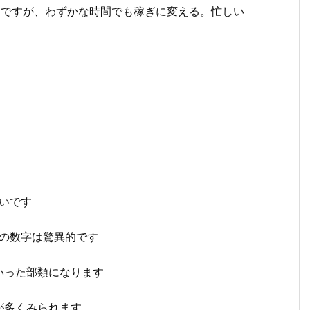
るノウハウですが、わずかな時間でも稼ぎに変える。忙しい
高いです
この数字は驚異的です
いった部類になります
が多くみられます