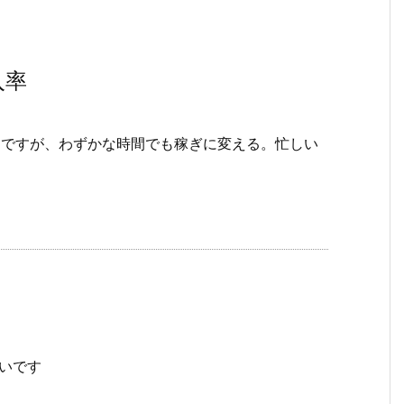
入率
るノウハウですが、わずかな時間でも稼ぎに変える。忙しい
高いです