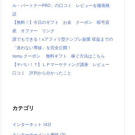
ル・パートナーPRO」の口コミ レビューを徹底検
証
【無料！】今日のギフト お金 クーポン 暗号資
産 オファー リンク
誰でもできる！xアフィリ型テンプレ副業 収益までの
「迷わない導線」を完全公開！
temu クーポン 無料ギフト 稼ぐ方法はこちら
【ヤバい！？】ＬＰマーケティング講座 レビュー
口コミ 評判から分かったこと
カテゴリ
インターネット
(42)
エンターテーメント趣味
(3)