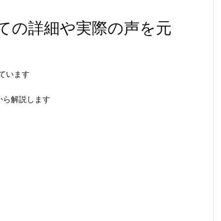
ngについての詳細や実際の声を元
されています
から解説します