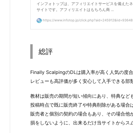
インフォトップは、アフィリエイトサービスを備えたネ
サイトです。アフィリエイトはもちろん商 ...
https://www.infotop.jp/click.php?aid=245912&iid=93648
総評
Finally ScalpingのDLは購入率が高く人気
レビューも高評価が多く安心して入手できる部
教材は販売の期間が短い傾向にあり、特典など
投稿時点で既に販売終了や特典削除がある場合
販売者と個別の契約の場合もあり、その場合他
損をしないように、出来るだけ当サイトからス