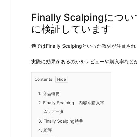
Finally Scalpi
に検証しています
巷ではFinally Scalpingといった教材が注目
実際に効果があるのかをレビューや購入率など
Contents
1.
商品概要
2.
Finally Scalping 内容や購入率
2.1.
データ
3.
Finally Scalping特典
4.
総評