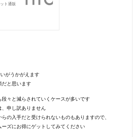
ット通販
の度合いがうかがえます
類だと思います
も段々と減らされていくケースが多いです
は、申し訳ありません
からの入手だと受けられないものもありますので、
ムーズにお得にゲットしてみてください