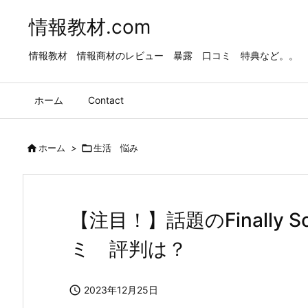
情報教材.com
情報教材 情報商材のレビュー 暴露 口コミ 特典など。。
ホーム
Contact

ホーム
>

生活 悩み
【注目！】話題のFinally 
ミ 評判は？

2023年12月25日