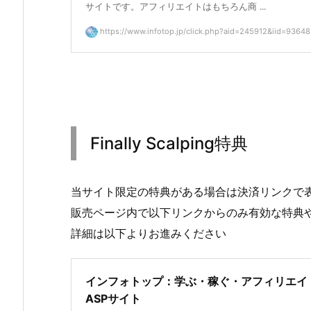
サイトです。アフィリエイトはもちろん商 ...
https://www.infotop.jp/click.php?aid=245912&iid=93648
Finally Scalping特典
当サイト限定の特典がある場合は決済リンクで
販売ページ内で以下リンクからのみ有効な特典
詳細は以下よりお進みください
インフォトップ：学ぶ・稼ぐ・アフィリエイ
ASPサイト