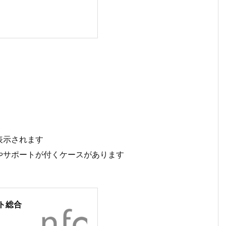
表示されます
やサポートが付くケースがあります
ト総合