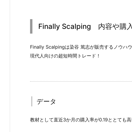
Finally Scalping 内容や購
Finally Scalpingは染谷 篤志が販売す
現代人向けの超短時間トレード！
データ
教材として直近3か月の購入率が0.19ととても