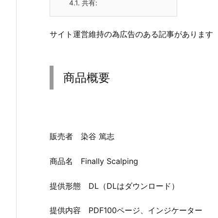
4.1.
共有:
サイト運営維持の為広告のある記事があります
商品概要
販売者 染谷 篤志
商品名 Finally Scalping
提供形態 DL（DLはダウンロード）
提供内容 PDF100ページ、インジケーター