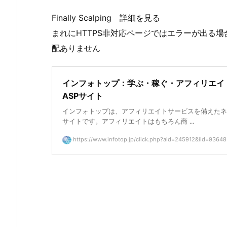
Finally Scalping 詳細を見る
まれにHTTPS非対応ページではエラーが出る
配ありません
インフォトップ：学ぶ・稼ぐ・アフィリエイ
ASPサイト
インフォトップは、アフィリエイトサービスを備えたネ
サイトです。アフィリエイトはもちろん商 ...
https://www.infotop.jp/click.php?aid=245912&iid=93648