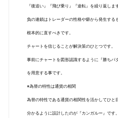
『後追い』『飛び乗り』『途転』を繰り返しま
負の連鎖はトレーダーの性格や癖から発生する
根本的に直すべきです。
チャートを信じることが解決策のひとつです。
事前にチャートを図形認識するように『勝ちパ
を用意する事です。
※為替の特性は通貨の相関
為替の特性である通貨の相関性を活かしてひと
分かるように設計したのが『カンガルー』です