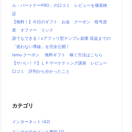
ル・パートナーPRO」の口コミ レビューを徹底検
証
【無料！】今日のギフト お金 クーポン 暗号資
産 オファー リンク
誰でもできる！xアフィリ型テンプレ副業 収益までの
「迷わない導線」を完全公開！
temu クーポン 無料ギフト 稼ぐ方法はこちら
【ヤバい！？】ＬＰマーケティング講座 レビュー
口コミ 評判から分かったこと
カテゴリ
インターネット
(42)
エンターテーメント趣味
(3)