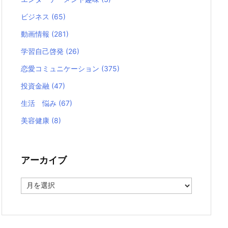
ビジネス
(65)
動画情報
(281)
学習自己啓発
(26)
恋愛コミュニケーション
(375)
投資金融
(47)
生活 悩み
(67)
美容健康
(8)
アーカイブ
ア
ー
カ
イ
ブ