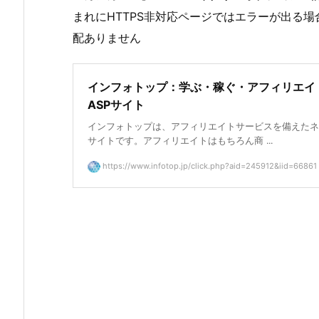
まれにHTTPS非対応ページではエラーが出る
配ありません
インフォトップ：学ぶ・稼ぐ・アフィリエイ
ASPサイト
インフォトップは、アフィリエイトサービスを備えたネ
サイトです。アフィリエイトはもちろん商 ...
https://www.infotop.jp/click.php?aid=245912&iid=66861