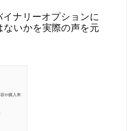
バイナリーオプションに
はないかを実際の声を元
内容や購入率
典