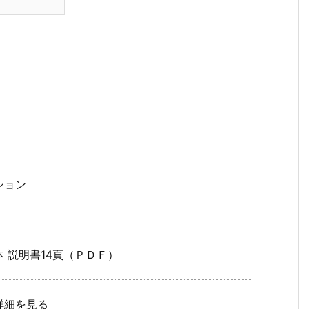
ション
 説明書14頁（ＰＤＦ）
詳細を見る