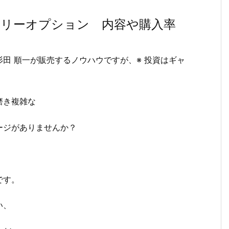
ナリーオプション 内容や購入率
田 順一が販売するノウハウですが、※ 投資はギャ
磨き複雑な
ージがありませんか？
。
です。
い、