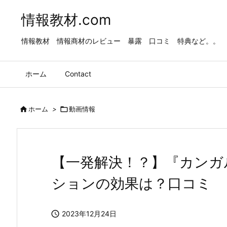
情報教材.com
情報教材 情報商材のレビュー 暴露 口コミ 特典など。。
ホーム
Contact

ホーム
>

動画情報
【一発解決！？】『カンガ
ションの効果は？口コミ 

2023年12月24日