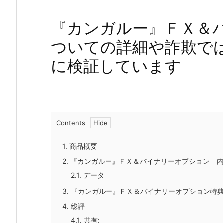
『カンガルー』ＦＸ＆
ついての詳細や詐欺で
に検証しています
Contents
1.
商品概要
2.
『カンガルー』ＦＸ＆バイナリーオプション 
2.1.
データ
3.
『カンガルー』ＦＸ＆バイナリーオプション特
4.
総評
4.1.
共有: