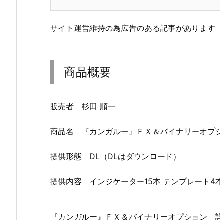
サイト運営維持の為広告のある記事があります
商品概要
販売者 杉田 順一
商品名 『カンガルー』ＦＸ＆バイナリーオプ
提供形態 DL（DLはダウンロード）
提供内容 インジケーター15本 テンプレート4本
『カンガルー』ＦＸ＆バイナリーオプション 