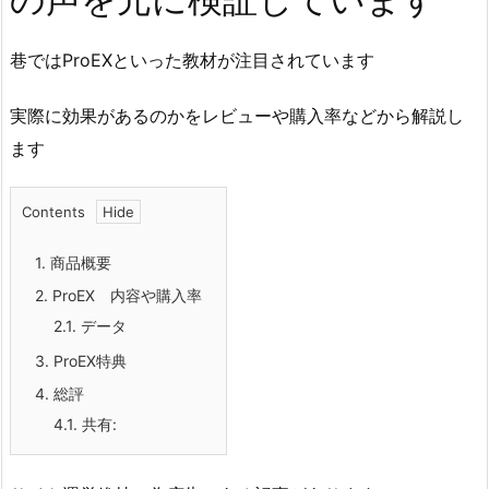
巷ではProEXといった教材が注目されています
実際に効果があるのかをレビューや購入率などから解説し
ます
Contents
1.
商品概要
2.
ProEX 内容や購入率
2.1.
データ
3.
ProEX特典
4.
総評
4.1.
共有: