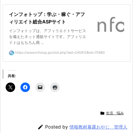
インフォトップ：学ぶ・稼ぐ・アフ
ィリエイト総合ASPサイト
インフォトップは、アフィリエイトサービス
を備えたネット通販サイトです。アフィリエ
イトはもちろん商 ...
https://www.infotop.jp/click.php?aid=245912&iid=75980
共有:

生活 悩み

Posted by
情報教材暴露おやじ 管理人