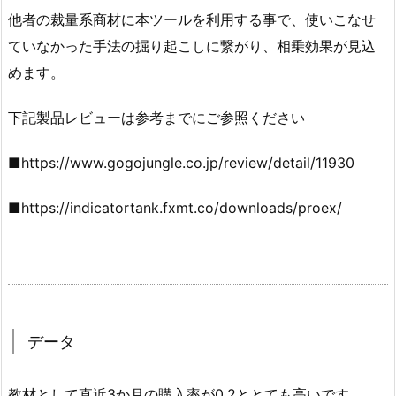
他者の裁量系商材に本ツールを利用する事で、使いこなせ
ていなかった手法の掘り起こしに繋がり、相乗効果が見込
めます。
下記製品レビューは参考までにご参照ください
■https://www.gogojungle.co.jp/review/detail/11930
■https://indicatortank.fxmt.co/downloads/proex/
データ
教材として直近3か月の購入率が0.2ととても高いです