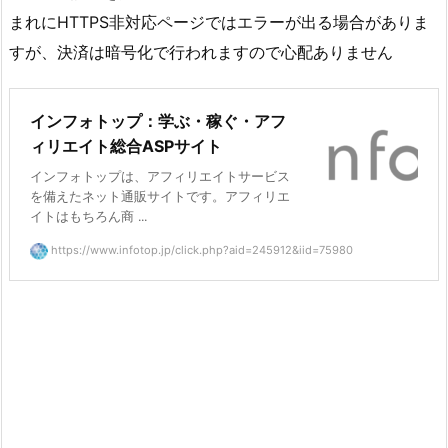
まれにHTTPS非対応ページではエラーが出る場合がありま
すが、決済は暗号化で行われますので心配ありません
インフォトップ：学ぶ・稼ぐ・アフ
ィリエイト総合ASPサイト
インフォトップは、アフィリエイトサービス
を備えたネット通販サイトです。アフィリエ
イトはもちろん商 ...
https://www.infotop.jp/click.php?aid=245912&iid=75980