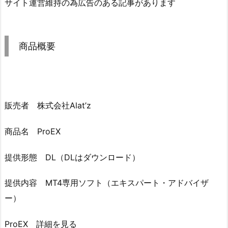
サイト運営維持の為広告のある記事があります
商品概要
販売者 株式会社Alat’z
商品名 ProEX
提供形態 DL（DLはダウンロード）
提供内容 MT4専用ソフト（エキスパート・アドバイザ
ー）
ProEX 詳細を見る