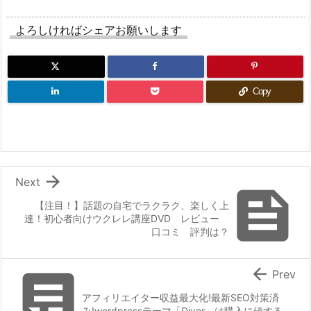
よろしければシェアお願いします
Copy

Next

【注目！】話題の自宅でラクラク、楽しく上
達！初心者向けウクレレ講座DVD レビュー
口コミ 評判は？


Prev
アフィリエイター収益最大化!最新SEO対策済
み!wordpressテーマ「Diver」は購入に値する