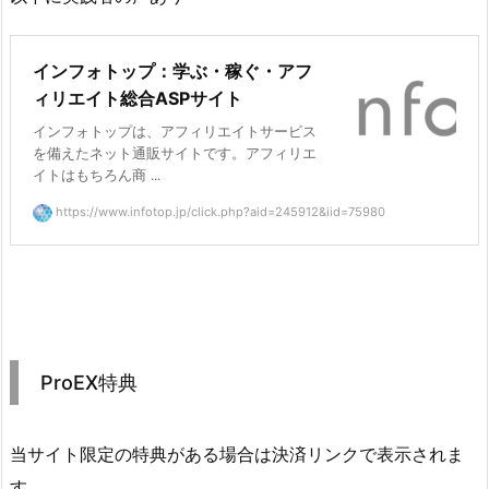
インフォトップ：学ぶ・稼ぐ・アフ
ィリエイト総合ASPサイト
インフォトップは、アフィリエイトサービス
を備えたネット通販サイトです。アフィリエ
イトはもちろん商 ...
https://www.infotop.jp/click.php?aid=245912&iid=75980
ProEX特典
当サイト限定の特典がある場合は決済リンクで表示されま
す