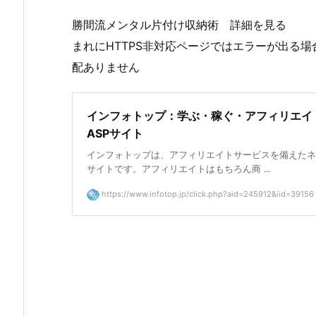
勝間流メンタル片付け収納術 詳細を見る
まれにHTTPS非対応ページではエラーが出る
配ありません
インフォトップ：学ぶ・稼ぐ・アフィリエイ
ASPサイト
インフォトップは、アフィリエイトサービスを備えたネ
サイトです。アフィリエイトはもちろん商 ...
https://www.infotop.jp/click.php?aid=245912&iid=39156