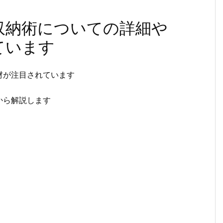
収納術についての詳細や
ています
材が注目されています
から解説します