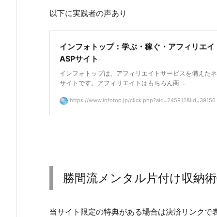
以下に実践者の声あり
インフォトップ：学ぶ・稼ぐ・アフィリエイ
ASPサイト
インフォトップは、アフィリエイトサービスを備えたネ
サイトです。アフィリエイトはもちろん商 ...
https://www.infotop.jp/click.php?aid=245912&iid=39156
勝間流メンタル片付け収納術
当サイト限定の特典がある場合は決済リンクで