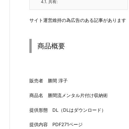
4.1.
共有:
サイト運営維持の為広告のある記事があります
商品概要
販売者 勝間 淳子
商品名 勝間流メンタル片付け収納術
提供形態 DL（DLはダウンロード）
提供内容 PDF271ページ