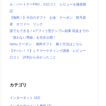
ル・パートナーPRO」の口コミ レビューを徹底検
証
【無料！】今日のギフト お金 クーポン 暗号資
産 オファー リンク
誰でもできる！xアフィリ型テンプレ副業 収益までの
「迷わない導線」を完全公開！
temu クーポン 無料ギフト 稼ぐ方法はこちら
【ヤバい！？】ＬＰマーケティング講座 レビュー
口コミ 評判から分かったこと
カテゴリ
インターネット
(42)
エンターテーメント趣味
(3)