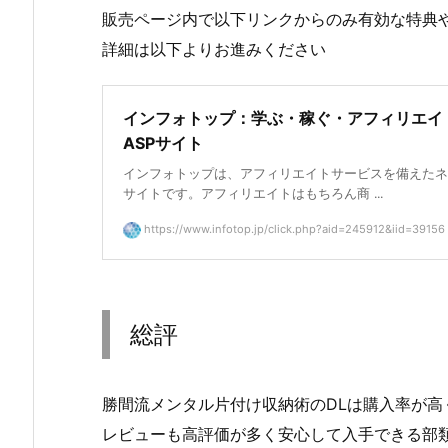
販売ページ内で以下リンクからのみ有効な特典
詳細は以下よりお進みください
インフォトップ：学ぶ・稼ぐ・アフィリエイ
ASPサイト
インフォトップは、アフィリエイトサービスを備えたネ
サイトです。アフィリエイトはもちろん商 ...
https://www.infotop.jp/click.php?aid=245912&iid=39156
総評
勝間流メンタル片付け収納術のDLは購入率が高
レビューも高評価が多く安心して入手できる部