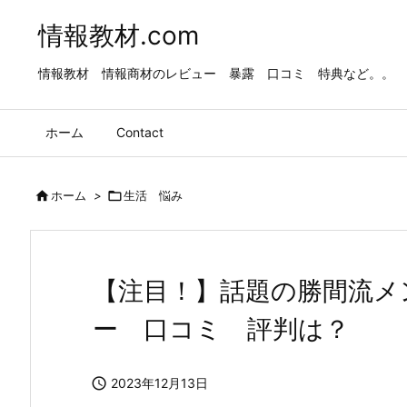
情報教材.com
情報教材 情報商材のレビュー 暴露 口コミ 特典など。。
ホーム
Contact

ホーム
>

生活 悩み
【注目！】話題の勝間流メ
ー 口コミ 評判は？

2023年12月13日