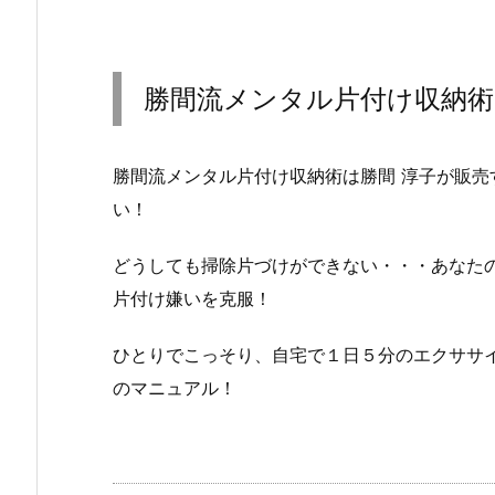
勝間流メンタル片付け収納術
勝間流メンタル片付け収納術は勝間 淳子が販
い！
どうしても掃除片づけができない・・・あなた
片付け嫌いを克服！
ひとりでこっそり、自宅で１日５分のエクササ
のマニュアル！