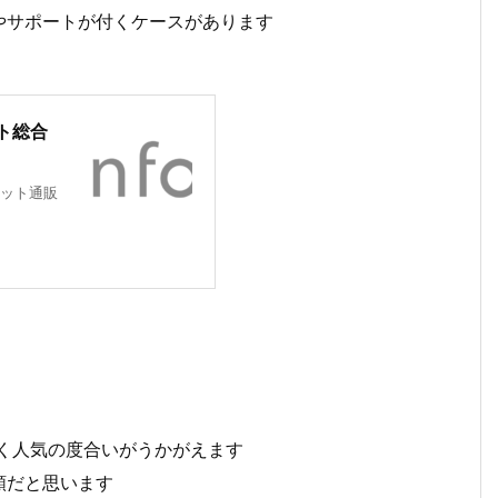
やサポートが付くケースがあります
ト総合
ット通販
く人気の度合いがうかがえます
類だと思います