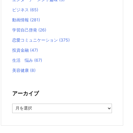
ビジネス
(65)
動画情報
(281)
学習自己啓発
(26)
恋愛コミュニケーション
(375)
投資金融
(47)
生活 悩み
(67)
美容健康
(8)
アーカイブ
ア
ー
カ
イ
ブ