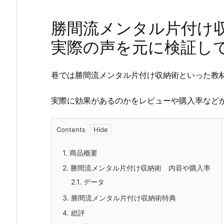
勝間流メンタル片付け
実際の声を元に検証し
巷では勝間流メンタル片付け収納術といった教
実際に効果があるのかをレビューや購入率など
Contents
1.
商品概要
2.
勝間流メンタル片付け収納術 内容や購入率
2.1.
データ
3.
勝間流メンタル片付け収納術特典
4.
総評