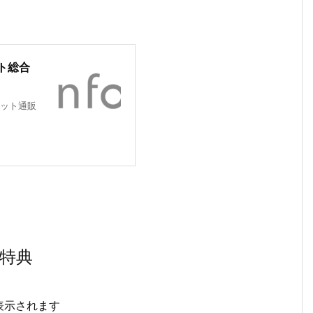
ト総合
ット通販
特典
表示されます