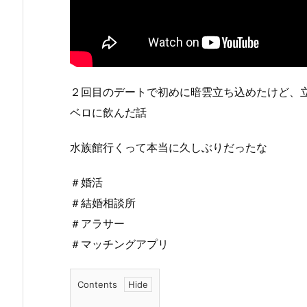
２回目のデートで初めに暗雲立ち込めたけど、
ベロに飲んだ話
水族館行くって本当に久しぶりだったな
＃婚活
＃結婚相談所
＃アラサー
＃マッチングアプリ
Contents