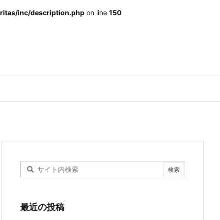
itas/inc/description.php
on line
150
最近の投稿