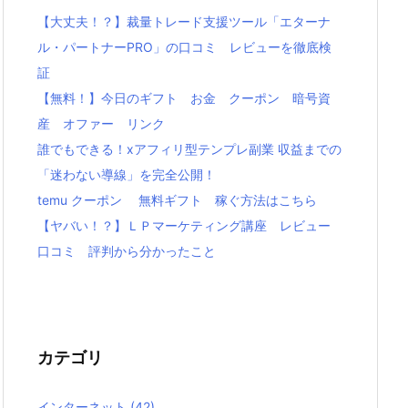
【大丈夫！？】裁量トレード支援ツール「エターナ
ル・パートナーPRO」の口コミ レビューを徹底検
証
【無料！】今日のギフト お金 クーポン 暗号資
産 オファー リンク
誰でもできる！xアフィリ型テンプレ副業 収益までの
「迷わない導線」を完全公開！
temu クーポン 無料ギフト 稼ぐ方法はこちら
【ヤバい！？】ＬＰマーケティング講座 レビュー
口コミ 評判から分かったこと
カテゴリ
インターネット
(42)