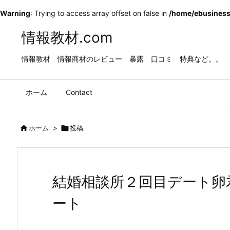
Warning
: Trying to access array offset on false in
/home/ebusiness
情報教材.com
情報教材 情報商材のレビュー 暴露 口コミ 特典など。。
ホーム
Contact

ホーム
>

投稿
結婚相談所２回目デート卵
ート