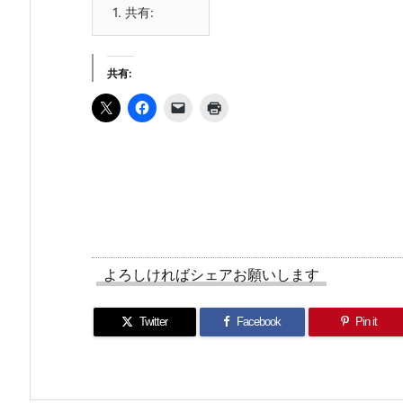
1.
共有:
共有:
よろしければシェアお願いします
Twitter
Facebook
Pin it