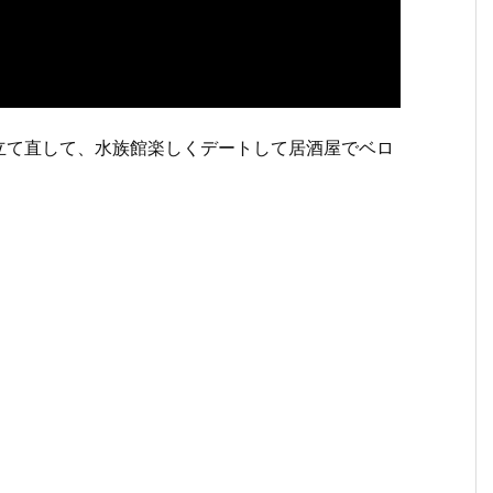
立て直して、水族館楽しくデートして居酒屋でベロ