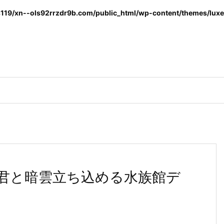
119/xn--ols92rrzdr9b.com/public_html/wp-content/themes/luxer
君と暗雲立ち込める水族館デ