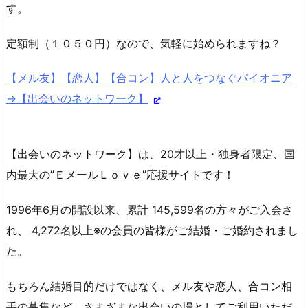
す。
定額制（１０５０円）なので、気軽に始められますね？
【メル友】【恋人】【合コン】人と人をつなぐパイオニア
→【出会いのネットワーク】
【出会いのネットワーク】は、20才以上・独身者限定、国
内最大の”ＥメールＬｏｖｅ”応援サイトです！
1996年6月の開設以来、累計 145,599名の方々がご入会さ
れ、 4,272名以上※の会員の皆様がご結婚・ご婚約されまし
た。
もちろん結婚目的だけではなく、メル友や恋人、合コン相
手の募集など、さまざまな出会いの場としてご利用いただ