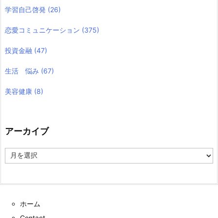
学習自己啓発
(26)
恋愛コミュニケーション
(375)
投資金融
(47)
生活 悩み
(67)
美容健康
(8)
アーカイブ
ア
ー
カ
イ
ブ
ホーム
Contact