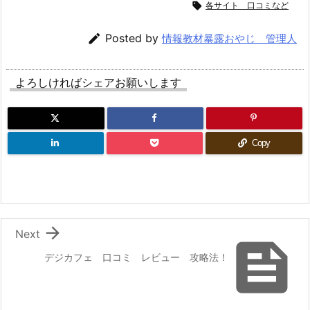

各サイト 口コミなど

Posted by
情報教材暴露おやじ 管理人
よろしければシェアお願いします
Copy

Next

デジカフェ 口コミ レビュー 攻略法！