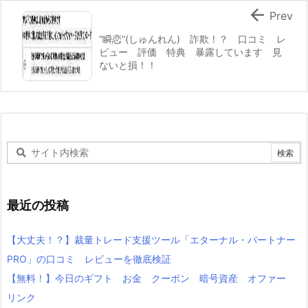

Prev
“瞬恋”(しゅんれん) 詐欺！？ 口コミ レ
ビュー 評価 特典 暴露しています 見
ないと損！！
最近の投稿
【大丈夫！？】裁量トレード支援ツール「エターナル・パートナー
PRO」の口コミ レビューを徹底検証
【無料！】今日のギフト お金 クーポン 暗号資産 オファー
リンク