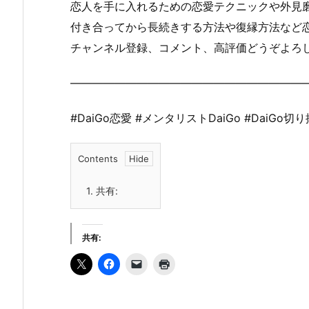
恋人を手に入れるための恋愛テクニックや外見
付き合ってから長続きする方法や復縁方法など
チャンネル登録、コメント、高評価どうぞよろ
——————————————————————
#DaiGo恋愛 #メンタリストDaiGo #DaiGo切
Contents
1.
共有:
共有: