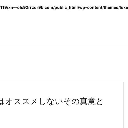
119/xn--ols92rrzdr9b.com/public_html/wp-content/themes/luxer
けはオススメしないその真意と