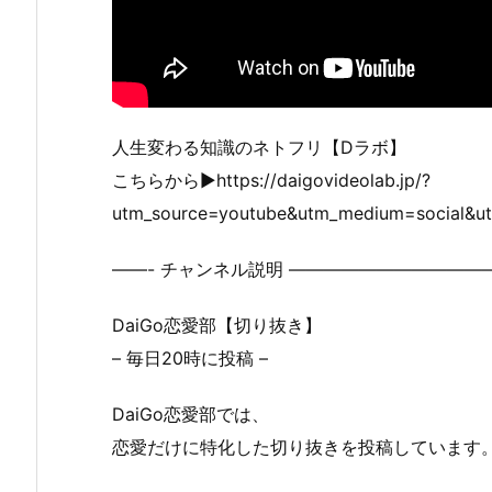
人生変わる知識のネトフリ【Dラボ】
こちらから▶︎https://daigovideolab.jp/?
utm_source=youtube&utm_medium=soci
——- チャンネル説明 ————————————
DaiGo恋愛部【切り抜き】
– 毎日20時に投稿 –
DaiGo恋愛部では、
恋愛だけに特化した切り抜きを投稿しています