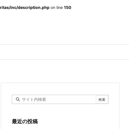
itas/inc/description.php
on line
150
最近の投稿