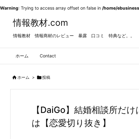
Warning
: Trying to access array offset on false in
/home/ebusiness
情報教材.com
情報教材 情報商材のレビュー 暴露 口コミ 特典など。。
ホーム
Contact

ホーム
>

投稿
【DaiGo】結婚相談所だ
は【恋愛切り抜き】