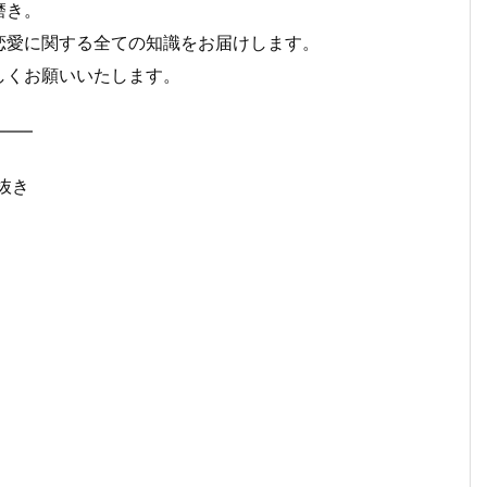
磨き。
恋愛に関する全ての知識をお届けします。
しくお願いいたします。
—–
り抜き