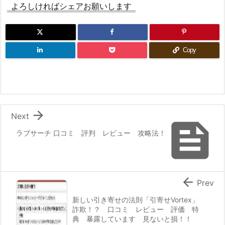
よろしければシェアお願いします
Copy

Next

ラブサーチ 口コミ 評判 レビュー 攻略法！

Prev
新しい引き寄せの法則「引寄せVortex」
詐欺！？ 口コミ レビュー 評価 特
典 暴露しています 見ないと損！！