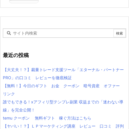
最近の投稿
【大丈夫！？】裁量トレード支援ツール「エターナル・パートナー
PRO」の口コミ レビューを徹底検証
【無料！】今日のギフト お金 クーポン 暗号資産 オファー
リンク
誰でもできる！xアフィリ型テンプレ副業 収益までの「迷わない導
線」を完全公開！
temu クーポン 無料ギフト 稼ぐ方法はこちら
【ヤバい！？】ＬＰマーケティング講座 レビュー 口コミ 評判