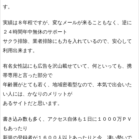
す。
実績は８年程ですが、変なメールが来ることもなく、逆に
２４時間年中無休のサポート
サクラ排除、業者排除にも力を入れているので、安心して
利用出来ます。
有名女性誌にも広告を沢山載せていて、何といっても、携
帯専用と言った部分で
年齢層がとても若く、地域密着型なので、本気で出会いた
い人には、かなりのメリットが
あるサイトだと思います。
書き込み数も多く、アクセス自体も１日に１０００万ＰＶ
もあったり
新規の登録者が１６００人以上あったりと今 凄い勢いで