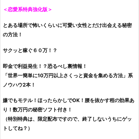
＜恋愛系特典強化版＞
とある場所で怖いくらいに可愛い女性とだけ出会える秘密
の方法！
サクッと稼ぐ６０万！？
即金で利益発生！？恐るべし裏情報！
「世界一簡単に10万円以上さくっと資金を集める方法」系
ノウハウ2本！
嫌でもモテル！ほったらかしでOK！腰を抜かす程の効果あ
り！数万円の秘密ソフト付き！
（特別特典は、限定配布ですので、終了しないうちにゲッ
トしてね？）