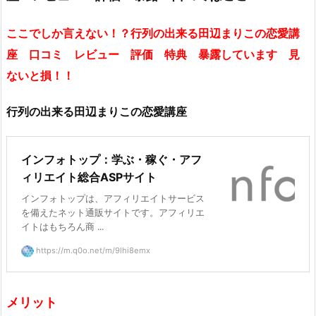
ここでしか言えない！？行列の出来る田辺まりこの恋愛講
座 口コミ レビュー 評価 特典 暴露しています 見
ないと損！！
行列の出来る田辺まりこの恋愛講座
インフォトップ：学ぶ・稼ぐ・アフ
ィリエイト総合ASPサイト
インフォトップは、アフィリエイトサービス
を備えたネット通販サイトです。アフィリエ
イトはもちろん商 ...
https://m.q0o.net/m/9lhi8emx
メリット