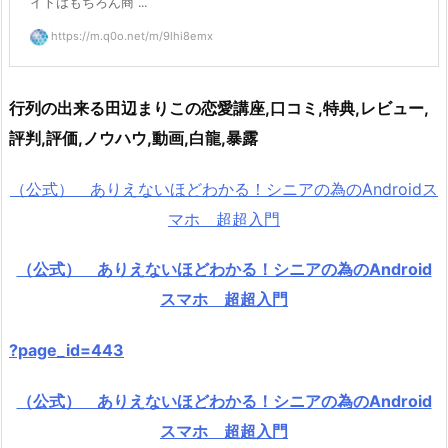
イトはもちろん商 ...
https://m.q0o.net/m/9lhi8emx
行列の出来る田辺まりこの恋愛講座,口コミ,特典,レビュー,
評判,評価,ノウハウ,動画,白龍,暴露
（公式） ありえないほどわかる！シニアの為のAndroidス
マホ 超超入門
（公式） ありえないほどわかる！シニアの為のAndroid
スマホ 超超入門
?page_id=443
（公式） ありえないほどわかる！シニアの為のAndroid
スマホ 超超入門