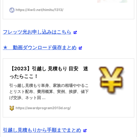
https://4w0.net/himitu/1313/
フレッツ光お申し込みはこちら
★ 動画ダウンロード保存まとめ
【2023】引越し 見積もり 目安 迷
ったらここ！
引っ越し見積もり単身、家族の相場ややるこ
とリスト配布、費用概算、実例、挨拶、値下
げ交渉、ネット回 ...
https://awardprogram2013d.org/
引越し見積もりから手順までまとめ