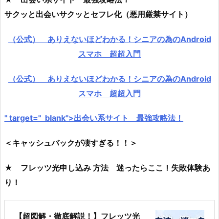
サクッと出会いサクッとセフレ化（悪用厳禁サイト）
（公式） ありえないほどわかる！シニアの為のAndroid
スマホ 超超入門
（公式） ありえないほどわかる！シニアの為のAndroid
スマホ 超超入門
" target="_blank">出会い系サイト 最強攻略法！
＜キャッシュバックが凄すぎる！！＞
★ フレッツ光申し込み 方法 迷ったらここ！失敗体験あ
り！
【超図解・徹底解説！】フレッツ光