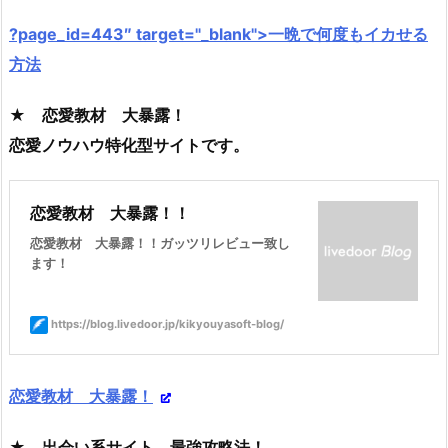
?page_id=443″ target="_blank">一晩で何度もイカせる
方法
★ 恋愛教材 大暴露！
恋愛ノウハウ特化型サイトです。
恋愛教材 大暴露！！
恋愛教材 大暴露！！ガッツリレビュー致し
ます！
https://blog.livedoor.jp/kikyouyasoft-blog/
恋愛教材 大暴露！
★ 出会い系サイト 最強攻略法！