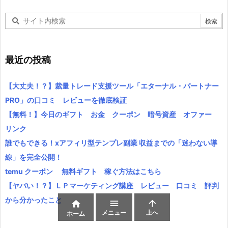
最近の投稿
【大丈夫！？】裁量トレード支援ツール「エターナル・パートナー
PRO」の口コミ レビューを徹底検証
【無料！】今日のギフト お金 クーポン 暗号資産 オファー
リンク
誰でもできる！xアフィリ型テンプレ副業 収益までの「迷わない導
線」を完全公開！
temu クーポン 無料ギフト 稼ぐ方法はこちら
【ヤバい！？】ＬＰマーケティング講座 レビュー 口コミ 評判
から分かったこと



メニュー
上へ
ホーム