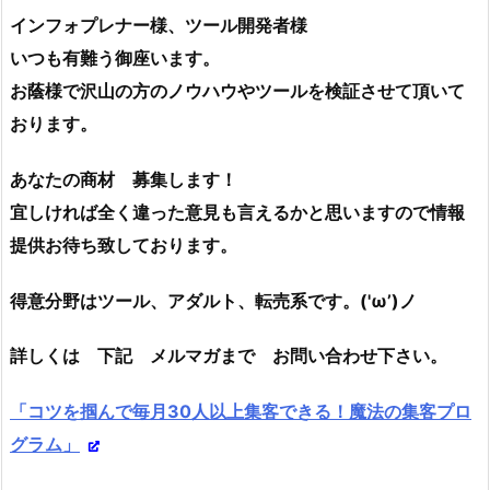
インフォプレナー様、ツール開発者様
いつも有難う御座います。
お蔭様で沢山の方のノウハウやツールを検証させて頂いて
おります。
あなたの商材 募集します！
宜しければ全く違った意見も言えるかと思いますので情報
提供お待ち致しております。
得意分野はツール、アダルト、転売系です。('ω’)ノ
詳しくは 下記 メルマガまで お問い合わせ下さい。
「コツを掴んで毎月30人以上集客できる！魔法の集客プロ
グラム」