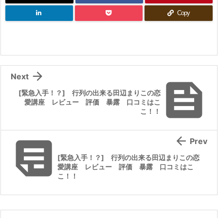
Copy

Next

[緊急入手！？] 行列の出来る田辺まりこの恋
愛講座 レビュー 評価 暴露 口コミはこ
こ！！


Prev
[緊急入手！？] 行列の出来る田辺まりこの恋
愛講座 レビュー 評価 暴露 口コミはこ
こ！！