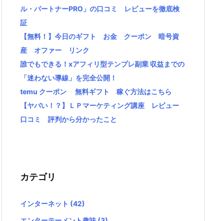
ル・パートナーPRO」の口コミ レビューを徹底検
証
【無料！】今日のギフト お金 クーポン 暗号資
産 オファー リンク
誰でもできる！xアフィリ型テンプレ副業 収益までの
「迷わない導線」を完全公開！
temu クーポン 無料ギフト 稼ぐ方法はこちら
【ヤバい！？】ＬＰマーケティング講座 レビュー
口コミ 評判から分かったこと
カテゴリ
インターネット
(42)
エンターテーメント趣味
(3)