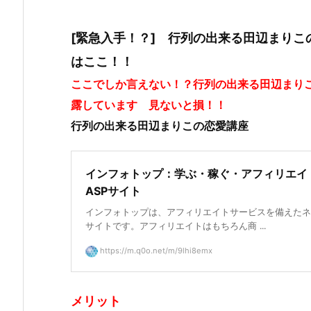
[緊急入手！？] 行列の出来る田辺まり
はここ！！
ここでしか言えない！？行列の出来る田辺まり
露しています 見ないと損！！
行列の出来る田辺まりこの恋愛講座
インフォトップ：学ぶ・稼ぐ・アフィリエイ
ASPサイト
インフォトップは、アフィリエイトサービスを備えたネ
サイトです。アフィリエイトはもちろん商 ...
https://m.q0o.net/m/9lhi8emx
メリット