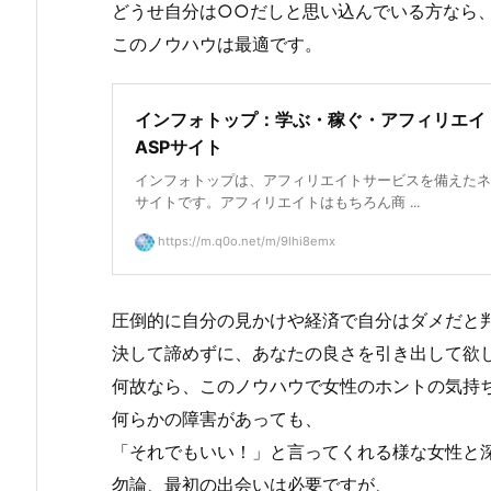
どうせ自分は○○だしと思い込んでいる方なら
このノウハウは最適です。
インフォトップ：学ぶ・稼ぐ・アフィリエイ
ASPサイト
インフォトップは、アフィリエイトサービスを備えたネ
サイトです。アフィリエイトはもちろん商 ...
https://m.q0o.net/m/9lhi8emx
圧倒的に自分の見かけや経済で自分はダメだと
決して諦めずに、あなたの良さを引き出して欲
何故なら、このノウハウで女性のホントの気持
何らかの障害があっても、
「それでもいい！」と言ってくれる様な女性と
勿論、最初の出会いは必要ですが、