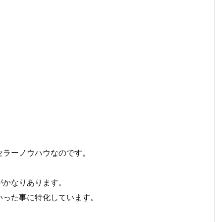
セラーノウハウなのです。
がかなりあります。
いった事に特化しています。