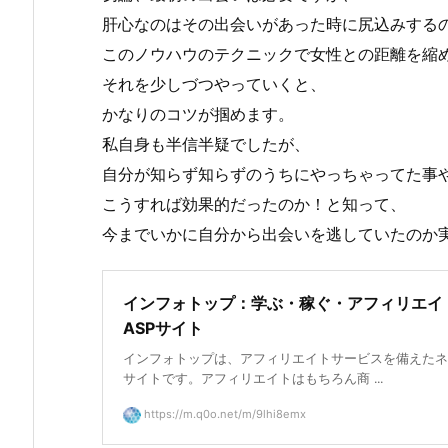
肝心なのはその出会いがあった時に尻込みする
このノウハウのテクニックで女性との距離を縮
それを少しづつやっていくと、
かなりのコツが掴めます。
私自身も半信半疑でしたが、
自分が知らず知らずのうちにやっちゃってた事
こうすれば効果的だったのか！と知って、
今までいかに自分から出会いを逃していたのか
インフォトップ：学ぶ・稼ぐ・アフィリエイ
ASPサイト
インフォトップは、アフィリエイトサービスを備えたネ
サイトです。アフィリエイトはもちろん商 ...
https://m.q0o.net/m/9lhi8emx