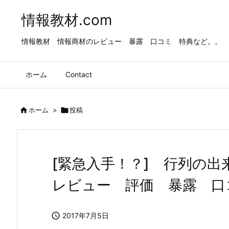
情報教材.com
情報教材 情報商材のレビュー 暴露 口コミ 特典など。。
ホーム
Contact

ホーム
>

投稿
[緊急入手！？] 行列の
レビュー 評価 暴露 口

2017年7月5日