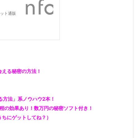
ット通販
会える秘密の方法！
る方法」系ノウハウ2本！
す程の効果あり！数万円の秘密ソフト付き！
うちにゲットしてね？）