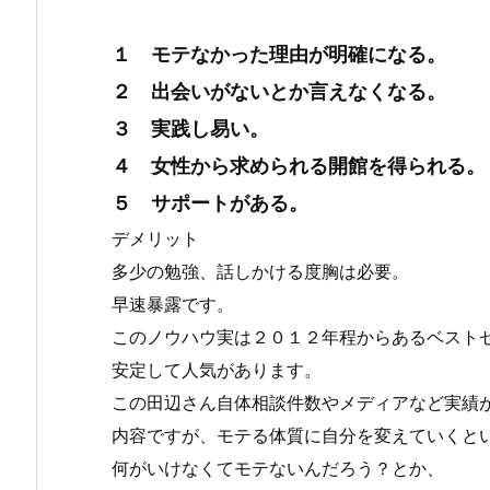
１ モテなかった理由が明確になる。
２ 出会いがないとか言えなくなる。
３ 実践し易い。
４ 女性から求められる開館を得られる。
５ サポートがある。
デメリット
多少の勉強、話しかける度胸は必要。
早速暴露です。
このノウハウ実は２０１２年程からあるベスト
安定して人気があります。
この田辺さん自体相談件数やメディアなど実績
内容ですが、モテる体質に自分を変えていくと
何がいけなくてモテないんだろう？とか、