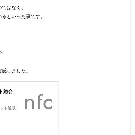
のではなく、
めるといった事です。
や、
実感しました。
ト総合
ット通販