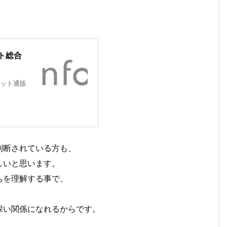
、
ト総合
ット通販
判断されている方も、
しいと思います。
ちを理解する事で、
深い関係になれるからです。