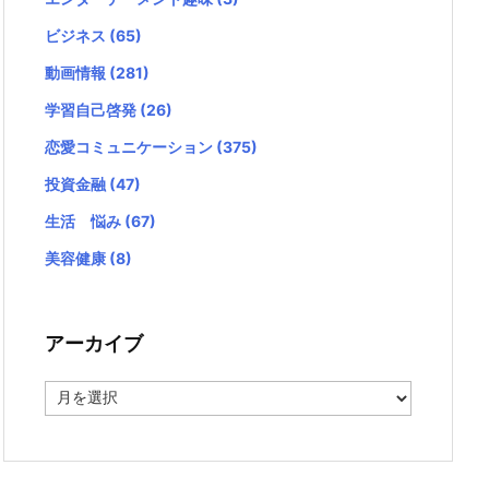
ビジネス
(65)
動画情報
(281)
学習自己啓発
(26)
恋愛コミュニケーション
(375)
投資金融
(47)
生活 悩み
(67)
美容健康
(8)
アーカイブ
ア
ー
カ
イ
ブ