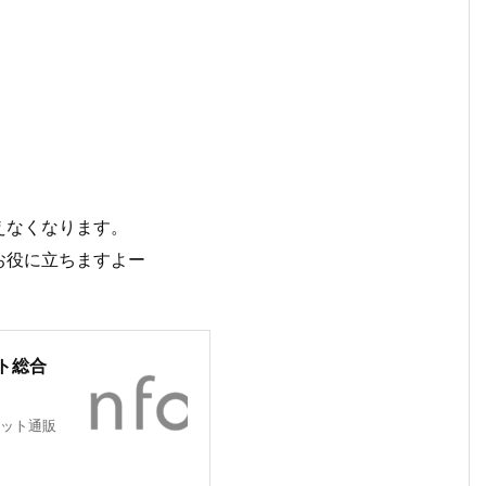
えなくなります。
お役に立ちますよー
ト総合
ット通販