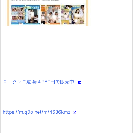
２ クンニ道場(4,980円で販売中)
https://m.q0o.net/m/4686kmz