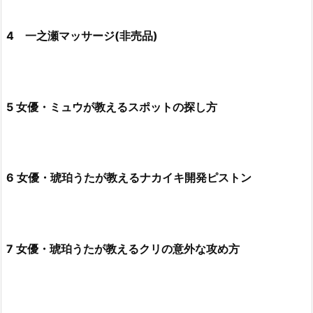
4 一之瀬マッサージ(非売品)
5 女優・ミュウが教えるスポットの探し方
6 女優・琥珀うたが教えるナカイキ開発ピストン
7 女優・琥珀うたが教えるクリの意外な攻め方