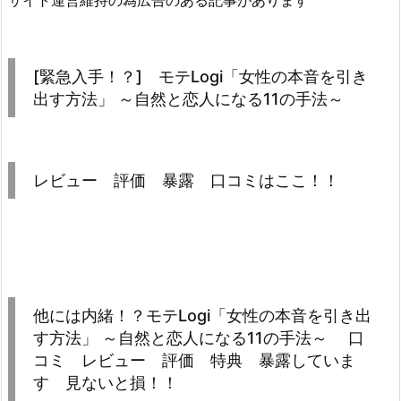
サイト運営維持の為広告のある記事があります
[緊急入手！？] モテLogi「女性の本音を引き
出す方法」 ～自然と恋人になる11の手法～
レビュー 評価 暴露 口コミはここ！！
他には内緒！？モテLogi「女性の本音を引き出
す方法」 ～自然と恋人になる11の手法～ 口
コミ レビュー 評価 特典 暴露していま
す 見ないと損！！