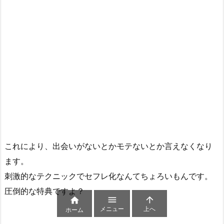
これにより、出会いがないとかモテないとか言えなくなり
ます。
刺激的なテクニックでセフレ化なんてちょろいもんです。
圧倒的な特典ですよ？



メニュー
上へ
ホーム