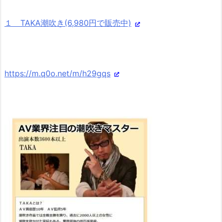
１ TAKA潮吹き(6,980円で販売中)
https://m.q0o.net/m/h29gqs