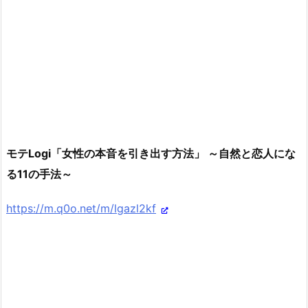
モテLogi「女性の本音を引き出す方法」 ～自然と恋人にな
る11の手法～
https://m.q0o.net/m/lgazl2kf