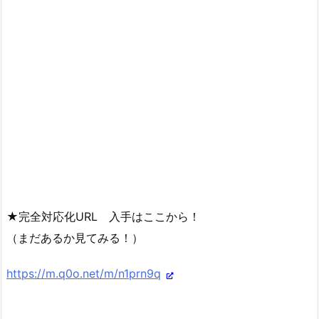
★完全対応化URL 入手はここから！
（まだあるか見てみる！）
https://m.q0o.net/m/n1prn9q