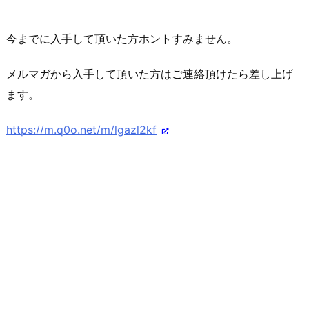
今までに入手して頂いた方ホントすみません。
メルマガから入手して頂いた方はご連絡頂けたら差し上げ
ます。
https://m.q0o.net/m/lgazl2kf