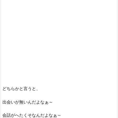
どちらかと言うと、
出会いが無いんだよなぁ～
会話がへたくそなんだよなぁ～