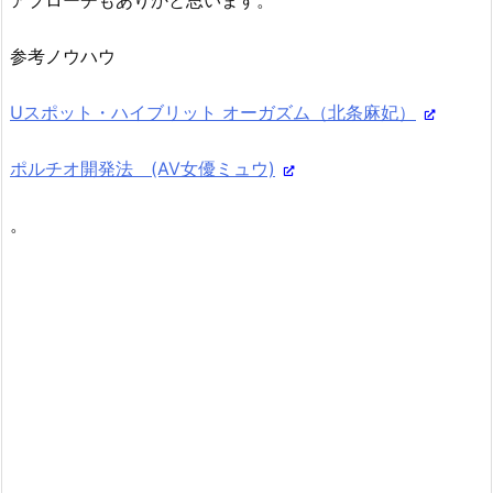
アプローチもありかと思います。
参考ノウハウ
Uスポット・ハイブリット オーガズム（北条麻妃）
ポルチオ開発法 (AV女優ミュウ)
。