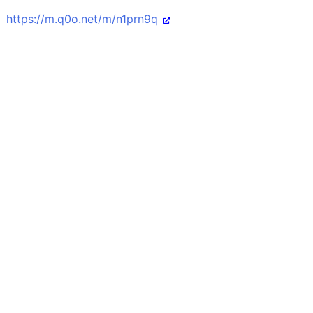
https://m.q0o.net/m/n1prn9q