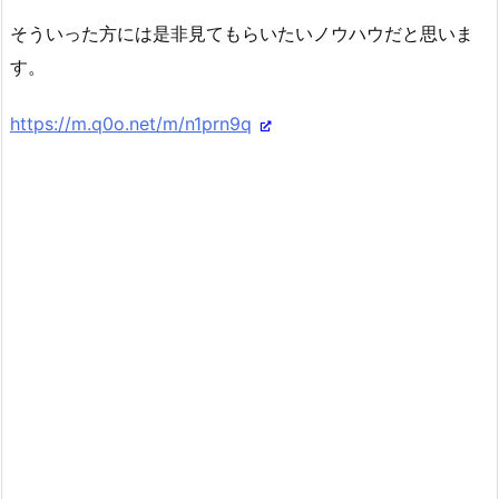
そういった方には是非見てもらいたいノウハウだと思いま
す。
https://m.q0o.net/m/n1prn9q