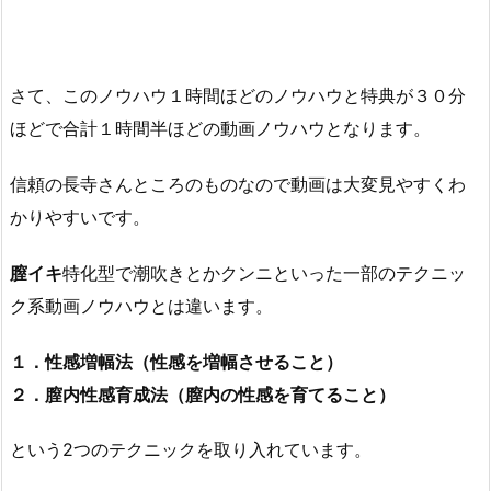
さて、このノウハウ１時間ほどのノウハウと特典が３０分
ほどで合計１時間半ほどの動画ノウハウとなります。
信頼の長寺さんところのものなので動画は大変見やすくわ
かりやすいです。
膣イキ
特化型で潮吹きとかクンニといった一部のテクニッ
ク系動画ノウハウとは違います。
１．性感増幅法（性感を増幅させること）
２．膣内性感育成法（膣内の性感を育てること）
という2つのテクニックを取り入れています。