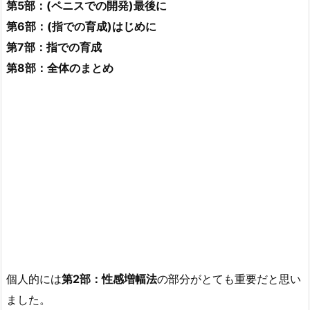
第5部：(ペニスでの開発)最後に
第6部：(指での育成)はじめに
第7部：指での育成
第8部：全体のまとめ
個人的には
第2部：性感増幅法
の部分がとても重要だと思い
ました。