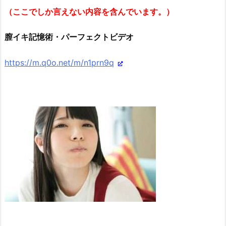
（ここでしか言えない内容を含んでいます。）
膣イキ記憶術・パーフェクトビデオ
https://m.q0o.net/m/n1prn9q