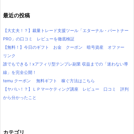
最近の投稿
【大丈夫！？】裁量トレード支援ツール「エターナル・パートナー
PRO」の口コミ レビューを徹底検証
【無料！】今日のギフト お金 クーポン 暗号資産 オファー
リンク
誰でもできる！xアフィリ型テンプレ副業 収益までの「迷わない導
線」を完全公開！
temu クーポン 無料ギフト 稼ぐ方法はこちら
【ヤバい！？】ＬＰマーケティング講座 レビュー 口コミ 評判
から分かったこと
カテゴリ