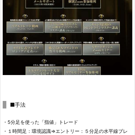
■手法
・5分足を使った「指値」トレード
・１時間足：環境認識⇒エントリー：５分足の水平線ブレ