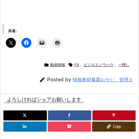
共有:

動画情報

FX
,
ビジネスノウハウ
,
一押し

Posted by
情報教材暴露おやじ 管理人
よろしければシェアお願いします
Copy