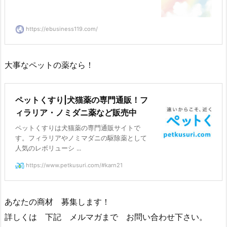
https://ebusiness119.com/
大事なペットの薬なら！
ペットくすり|犬猫薬の専門通販！フ
ィラリア・ノミダニ薬など販売中
ペットくすりは犬猫薬の専門通販サイトで
す。フィラリアやノミマダニの駆除薬として
人気のレボリューシ ...
https://www.petkusuri.com/#karn21
あなたの商材 募集します！
詳しくは 下記 メルマガまで お問い合わせ下さい。