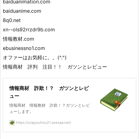
baiduanimation.com
baiduanime.com
8q0.net
xn--ols92rrzdr9b.com
情報教材.com
ebusinessno1.com
オファーはお気軽に。。(^.^)
情報商材 評判 注目！！ ガツンとレビュー
情報商材 詐欺！？ ガツンとレビ
ュー
情報商材 情報教材 詐欺！？ガツンとレビ
ューします。
https://urajyouhou21.seesaa.net/