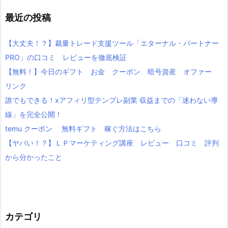
最近の投稿
【大丈夫！？】裁量トレード支援ツール「エターナル・パートナー
PRO」の口コミ レビューを徹底検証
【無料！】今日のギフト お金 クーポン 暗号資産 オファー
リンク
誰でもできる！xアフィリ型テンプレ副業 収益までの「迷わない導
線」を完全公開！
temu クーポン 無料ギフト 稼ぐ方法はこちら
【ヤバい！？】ＬＰマーケティング講座 レビュー 口コミ 評判
から分かったこと
カテゴリ