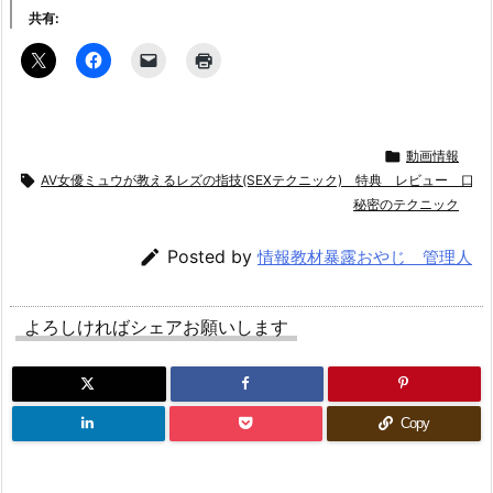
共有:

動画情報

AV女優ミュウが教えるレズの指技(SEXテクニック) 特典 レビュー 口
秘密のテクニック

Posted by
情報教材暴露おやじ 管理人
よろしければシェアお願いします
Copy