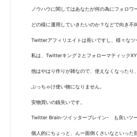
ノウハウに関してはあなたが何の為にフォロワ
どの様に運用していきたいのか？などで向き不
Twitterアフィリエイトは長いですし、様々な
私は、Twitterキング２とフォローマティック
他はやはり作りが雑なので、使えなくなったり
ぶっちゃけ使い物になりません。
安物買いの銭失いです。
Twitter Brain-ツイッターブレイン- も良い
個人的にちょっと、んー面倒くさいなといった