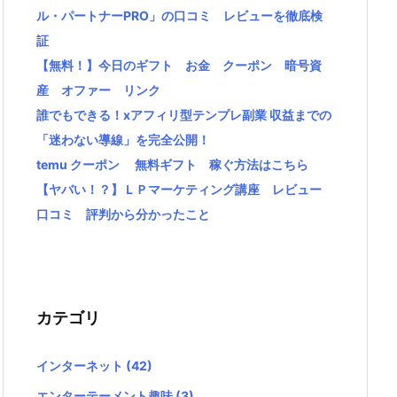
ル・パートナーPRO」の口コミ レビューを徹底検
証
【無料！】今日のギフト お金 クーポン 暗号資
産 オファー リンク
誰でもできる！xアフィリ型テンプレ副業 収益までの
「迷わない導線」を完全公開！
temu クーポン 無料ギフト 稼ぐ方法はこちら
【ヤバい！？】ＬＰマーケティング講座 レビュー
口コミ 評判から分かったこと
カテゴリ
インターネット
(42)
エンターテーメント趣味
(3)