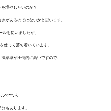
ーを増やしたいのか？
向きがあるのではないかと思います。
ツールを使いましたが、
XYを使って落ち着いています。
、凍結率が圧倒的に高いですので、
ツールですが、
部分もあります。