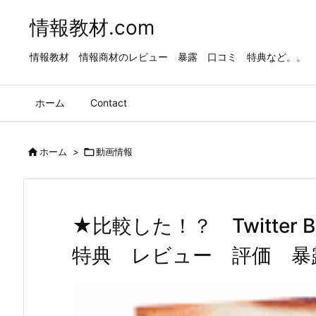
情報教材.com
情報教材 情報商材のレビュー 暴露 口コミ 特典など。。
ホーム
Contact

ホーム
>

動画情報
★比較した！？ Twitter
特典 レビュー 評価 暴