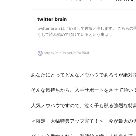
twitter brain
twitter brain はじめまして佐藤と申します。 こちら
うして読み始めて頂けているという事は ...
https://m.q0o.net/m/pxf5l3i
あなたにとってどんなノウハウであろうが絶対
そんな気持ちから、入手サポートをさせて頂い
人気ノウハウですので、泣く子も黙る強烈な特
＜限定！大幅特典アップ完了！＞ 今が最大の