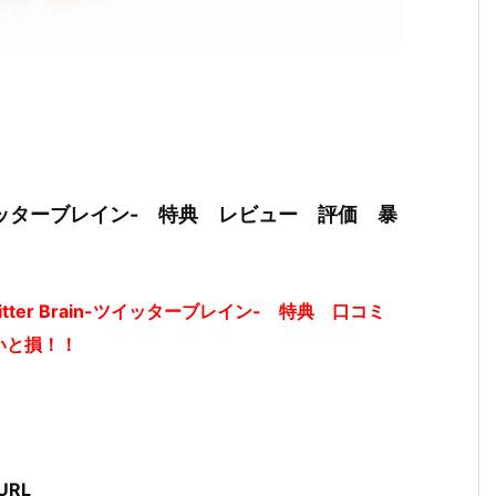
-ツイッターブレイン- 特典 レビュー 評価 暴
ter Brain-ツイッターブレイン- 特典 口コミ
いと損！！
URL