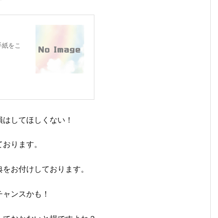
の手紙をこ
損はしてほしくない！
ております。
典をお付けしております。
チャンスかも！