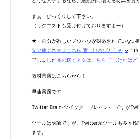
どうせ入手するなら、継続的に増える特典を貰
まぁ、びっくりして下さい。
（リクエストも受け付けておりますよー）
★ 自分が欲しいノウハウが対応されていない
旬の稼ぐネタはこちら 宜しければどうぞ
" 
了しました
旬の稼ぐネタはこちら 宜しければど
教材暴露はこちらから！
早速暴露です。
Twitter Brain-ツイッターブレイン- です
ツールは勿論ですが、Twitter系ツールも多
ます。