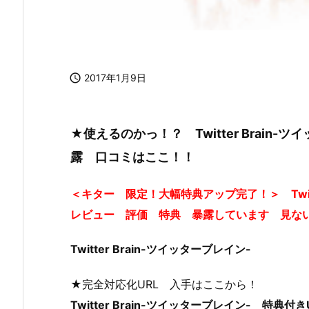

2017年1月9日
★使えるのかっ！？ Twitter Brain
露 口コミはここ！！
＜キター 限定！大幅特典アップ完了！＞ Twit
レビュー 評価 特典 暴露しています 見な
Twitter Brain-ツイッターブレイン-
★完全対応化URL 入手はここから！
Twitter Brain-ツイッターブレイン- 特典付き