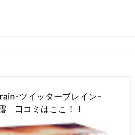
 Brain-ツイッターブレイン-
露 口コミはここ！！