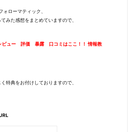
とフォローマティック、
-を使ってみた感想をまとめていますので、
ビュー 評価 暴露 口コミはここ！！ 情報教
にも同じく特典をお付けしておりますので、
URL