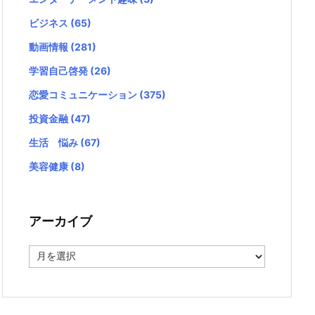
ビジネス
(65)
動画情報
(281)
学習自己啓発
(26)
恋愛コミュニケーション
(375)
投資金融
(47)
生活 悩み
(67)
美容健康
(8)
アーカイブ
ア
ー
カ
イ
ブ