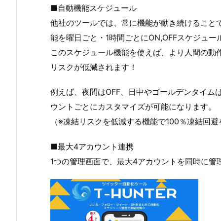
■自動機能スケジュール
他社のツールでは、常に機能が動き続けることで凍
能を曜日ごと・1時間ごとにON,OFFスケジュ
このスケジュール機能を使えば、より人間の動
リスクが低減されます！
例えば、夜間はOFF、日中やゴールデンタイム
ウントごとにカスタマイズが可能になります。
（※凍結リスクを低減する機能で100％凍結回
■最大4アカウント連携
1つの管理画面で、最大4アカウントを同時に管