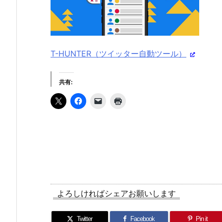
T-HUNTER（ツイッター自動ツール）
共有:
よろしければシェアお願いします
Twitter
Facebook
Pin it