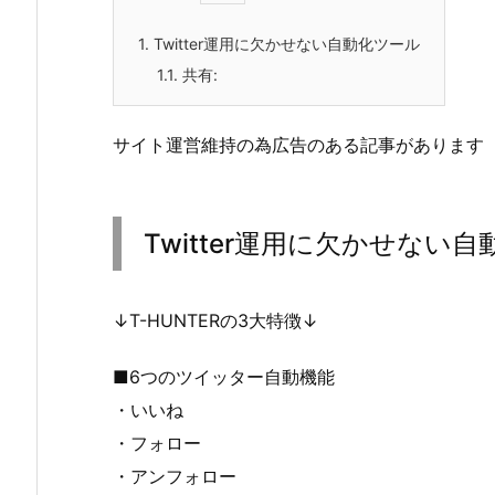
1.
Twitter運用に欠かせない自動化ツール
1.1.
共有:
サイト運営維持の為広告のある記事があります
Twitter運用に欠かせない
↓T-HUNTERの3大特徴↓
■6つのツイッター自動機能
・いいね
・フォロー
・アンフォロー