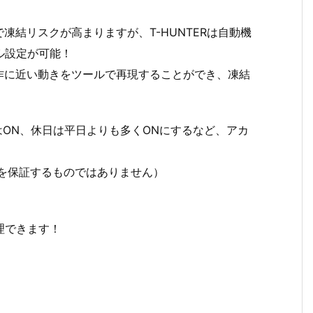
結リスクが高まりますが、T-HUNTERは自動機
ール設定が可能！
作に近い動きをツールで再現することができ、凍結
はON、休日は平日よりも多くONにするなど、アカ
避を保証するものではありません）
理できます！