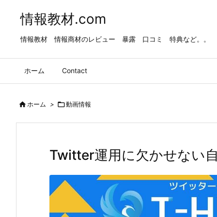
情報教材.com
情報教材 情報商材のレビュー 暴露 口コミ 特典など。。
ホーム
Contact

ホーム
>

動画情報
Twitter運用に欠かせな