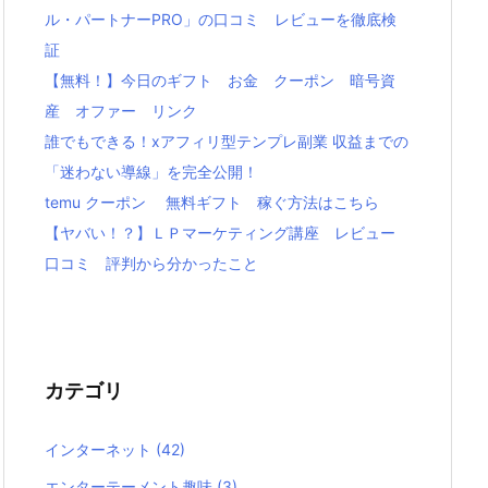
ル・パートナーPRO」の口コミ レビューを徹底検
証
【無料！】今日のギフト お金 クーポン 暗号資
産 オファー リンク
誰でもできる！xアフィリ型テンプレ副業 収益までの
「迷わない導線」を完全公開！
temu クーポン 無料ギフト 稼ぐ方法はこちら
【ヤバい！？】ＬＰマーケティング講座 レビュー
口コミ 評判から分かったこと
カテゴリ
インターネット
(42)
エンターテーメント趣味
(3)