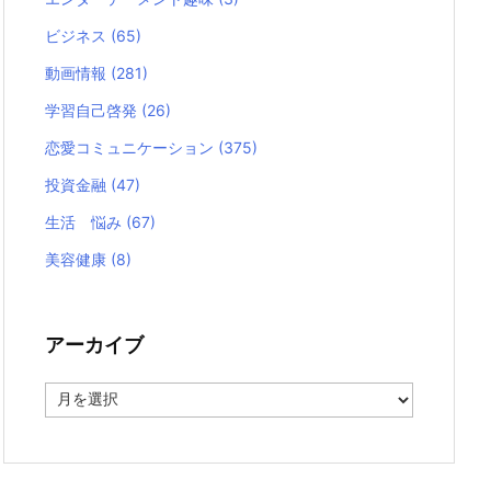
ビジネス
(65)
動画情報
(281)
学習自己啓発
(26)
恋愛コミュニケーション
(375)
投資金融
(47)
生活 悩み
(67)
美容健康
(8)
アーカイブ
ア
ー
カ
イ
ブ