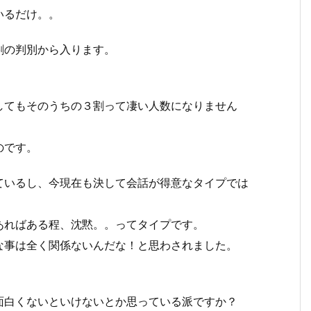
いるだけ。。
割の判別から入ります。
してもそのうちの３割って凄い人数になりません
のです。
ているし、今現在も決して会話が得意なタイプでは
あればある程、沈黙。。ってタイプです。
な事は全く関係ないんだな！と思わされました。
面白くないといけないとか思っている派ですか？