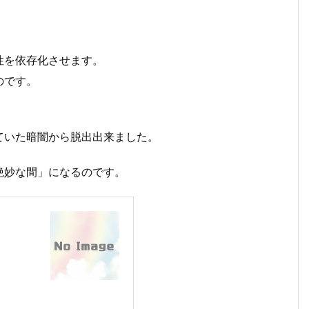
性を依存化させます。
のです。
ていた暗闇から脱出出来ました。
絶妙な間」になるのです。