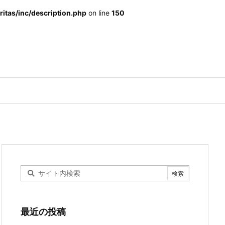
itas/inc/description.php
on line
150
最近の投稿