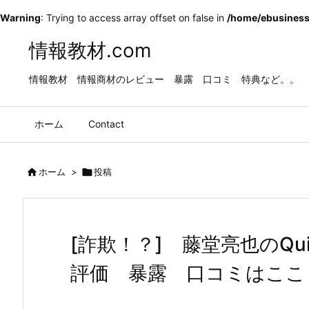
Warning
: Trying to access array offset on false in
/home/ebusiness
情報教材.com
情報教材 情報商材のレビュー 暴露 口コミ 特典など。。
ホーム
Contact

ホーム
>

投稿
[詐欺！？] 藤堂亮也のQui
評価 暴露 口コミはここ