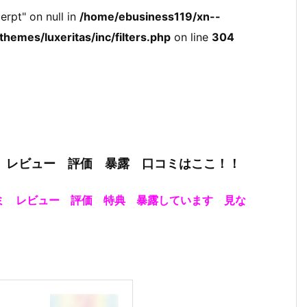
erpt" on null in
/home/ebusiness119/xn--
hemes/luxeritas/inc/filters.php
on line
304
ment レビュー 評価 暴露 口コミはここ！！
 口コミ レビュー 評価 特典 暴露しています 見な