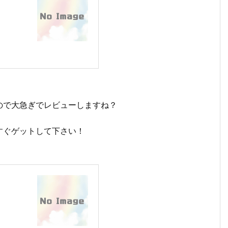
ので大急ぎでレビューしますね？
すぐゲットして下さい！