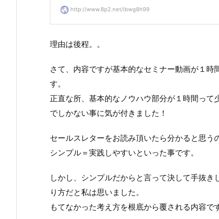
http://www.8p2.net/ibwg8h99
理由は後程。。
さて、内容ですが基本的なセミナー動画が１時
す。
正直な所、基本的なノウハウ部分が１時間って
でしかない事に気が付きました！
セールスレターをお読み頂いたら分かると思う
シンプル＝実践しやすいといった事です。
しかし、シンプルだからと言って決して手抜き
り方だと私は思いました。
もてなかった考え方を根底から覆される内容で