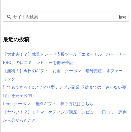
最近の投稿
【大丈夫！？】裁量トレード支援ツール「エターナル・パートナー
PRO」の口コミ レビューを徹底検証
【無料！】今日のギフト お金 クーポン 暗号資産 オファー
リンク
誰でもできる！xアフィリ型テンプレ副業 収益までの「迷わない導
線」を完全公開！
temu クーポン 無料ギフト 稼ぐ方法はこちら
【ヤバい！？】ＬＰマーケティング講座 レビュー 口コミ 評判
から分かったこと