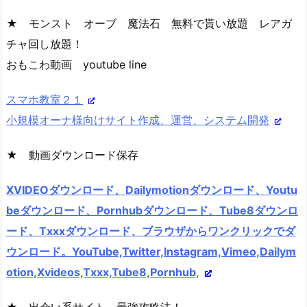
★ モンスト オーブ 魔法石 無料で貰い放題 レアガ
チャ回し放題！
おもこわ動画 youtube line
スマホ教室２１
小規模オーナ様向けサイト作成、運営、システム開発
★ 動画ダウンロード保存
XVIDEOダウンロード、Dailymotionダウンロード、Youtu
beダウンロード、Pornhubダウンロード、Tube8ダウンロ
ード、Txxxダウンロード、ブラウザからワンクリックでダ
ウンロード。YouTube,Twitter,Instagram,Vimeo,Dailym
otion,Xvideos,Txxx,Tube8,Pornhub,