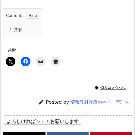
Contents
1.
共有:
共有:

悩み系ノウハウ

Posted by
情報教材暴露おやじ 管理人
よろしければシェアお願いします