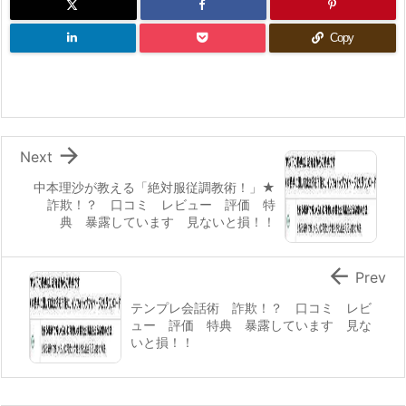
Copy

Next
中本理沙が教える「絶対服従調教術！」★
詐欺！？ 口コミ レビュー 評価 特
典 暴露しています 見ないと損！！

Prev
テンプレ会話術 詐欺！？ 口コミ レビ
ュー 評価 特典 暴露しています 見な
いと損！！