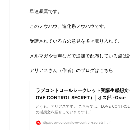
早速暴露です。
このノウハウ、進化系ノウハウです。
受講されている方の意見を多々取り入れて、
メルマガや音声などで追加で配布している点は
アリアスさん（作者）のブログはこちら
ラブコントロールシークレット受講生感想文
OVE CONTROL SECRET）│オス部 -Osu-
どうも、アリアスです。 こちらでは、LOVE CONTROL 
の感想文を紹介していきます […]
http://osu-bu.com/love-control-secrets.html