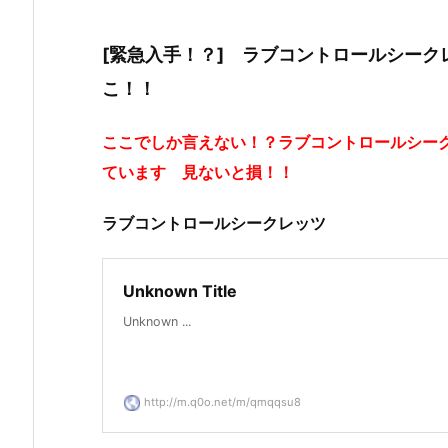
[緊急入手！？] ラブコントロールシーク
こ！！
ここでしか言えない！？ラブコントロールシー
ています 見ないと損！！
ラブコントロールシークレッツ
Unknown Title
Unknown ...
http://m.q0o.net/m/qmqqsu8