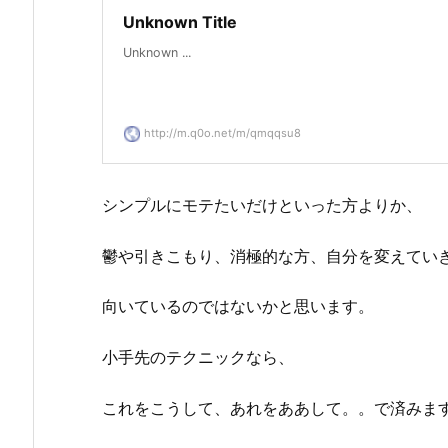
Unknown Title
Unknown ...
http://m.q0o.net/m/qmqqsu8
シンプルにモテたいだけといった方よりか、
鬱や引きこもり、消極的な方、自分を変えてい
向いているのではないかと思います。
小手先のテクニックなら、
これをこうして、あれをああして。。で済みま