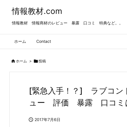
情報教材.com
情報教材 情報商材のレビュー 暴露 口コミ 特典など。。
ホーム
Contact

ホーム
>

投稿
[緊急入手！？] ラブコン
ュー 評価 暴露 口コミ

2017年7月6日