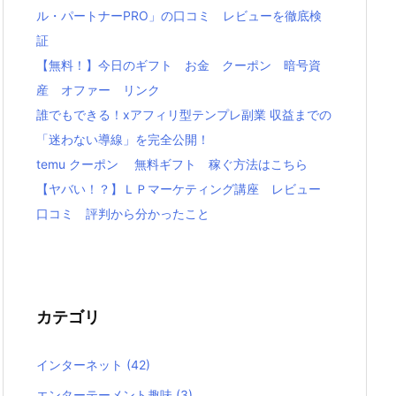
ル・パートナーPRO」の口コミ レビューを徹底検
証
【無料！】今日のギフト お金 クーポン 暗号資
産 オファー リンク
誰でもできる！xアフィリ型テンプレ副業 収益までの
「迷わない導線」を完全公開！
temu クーポン 無料ギフト 稼ぐ方法はこちら
【ヤバい！？】ＬＰマーケティング講座 レビュー
口コミ 評判から分かったこと
カテゴリ
インターネット
(42)
エンターテーメント趣味
(3)