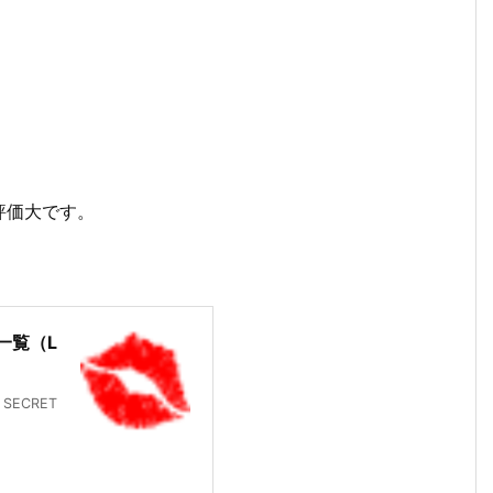
評価大です。
一覧（L
SECRET