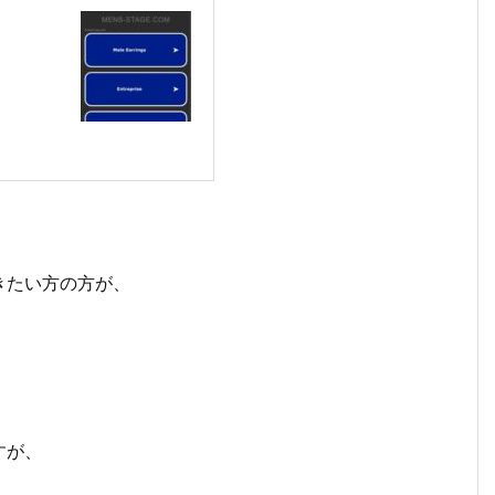
きたい方の方が、
すが、