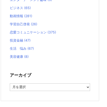
ビジネス
(65)
動画情報
(281)
学習自己啓発
(26)
恋愛コミュニケーション
(375)
投資金融
(47)
生活 悩み
(67)
美容健康
(8)
アーカイブ
ア
ー
カ
イ
ブ