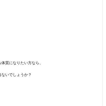
。
る体質になりたい方なら、
はないでしょうか？