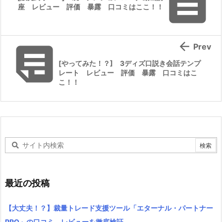

座 レビュー 評価 暴露 口コミはここ！！


Prev
[やってみた！？] 3ディズ口説き会話テンプ
レート レビュー 評価 暴露 口コミはこ
こ！！
最近の投稿
【大丈夫！？】裁量トレード支援ツール「エターナル・パートナー
PRO」の口コミ レビューを徹底検証