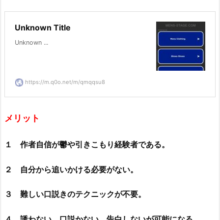
Unknown Title
Unknown ...
https://m.q0o.net/m/qmqqsu8
メリット
１ 作者自信が鬱や引きこもり経験者である。
２ 自分から追いかける必要がない。
３ 難しい口説きのテクニックが不要。
４ 誘わない、口説かない、告白しないが可能になる。