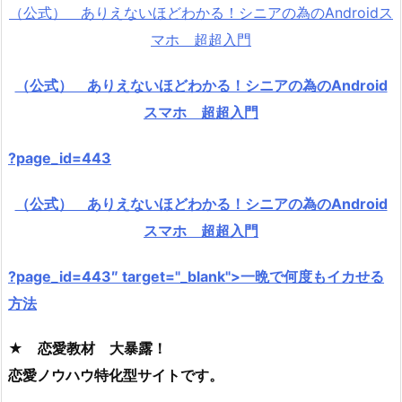
（公式） ありえないほどわかる！シニアの為のAndroidス
マホ 超超入門
（公式） ありえないほどわかる！シニアの為のAndroid
スマホ 超超入門
?page_id=443
（公式） ありえないほどわかる！シニアの為のAndroid
スマホ 超超入門
?page_id=443″ target="_blank">一晩で何度もイカせる
方法
★ 恋愛教材 大暴露！
恋愛ノウハウ特化型サイトです。