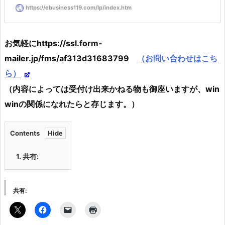
https://ebusiness119.com/lp/index.htm
お気軽にhttps://ssl.form-
mailer.jp/fms/af313d31683799
（お問い合わせはこち
ら）
（内容によっては受付け出来かねる物も御座いますが、win
winの関係になれたらと存じます。）
Contents
1.
共有:
共有: