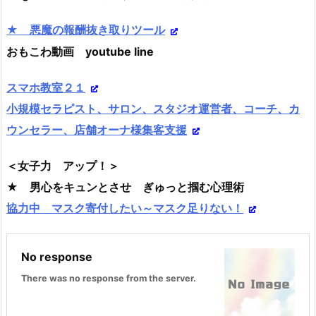
★ 悪魔の報酬抜き取りツール
おもこわ動画 youtube line
スマホ教室２１
小規模セラピスト、サロン、スタジオ運営者、コーチ、カ
ウンセラー、店舗オーナ様集客支援
＜女子力 アップ！＞
★ 男心をキュンとさせ ぎゅっと掴む心理術
協力中 マスク寄付したい～マスク足りない！
No response
There was no response from the server.