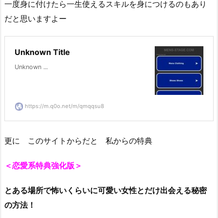
一度身に付けたら一生使えるスキルを身につけるのもあり
だと思いますよー
Unknown Title
Unknown ...
https://m.q0o.net/m/qmqqsu8
更に このサイトからだと 私からの特典
＜恋愛系特典強化版＞
とある場所で怖いくらいに可愛い女性とだけ出会える秘密
の方法！