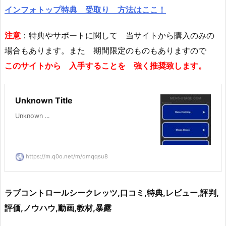
インフォトップ特典 受取り 方法はここ！
注意
：特典やサポートに関して 当サイトから購入のみの
場合もあります。また 期間限定のものもありますので
このサイトから 入手することを 強く推奨致します。
Unknown Title
Unknown ...
https://m.q0o.net/m/qmqqsu8
ラブコントロールシークレッツ,口コミ,特典,レビュー,評判,
評価,ノウハウ,動画,教材,暴露