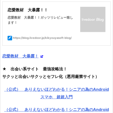
恋愛教材 大暴露！！
恋愛教材 大暴露！！ガッツリレビュー致し
ます！
https://blog.livedoor.jp/kikyouyasoft-blog/
恋愛教材 大暴露！
★ 出会い系サイト 最強攻略法！
サクッと出会いサクッとセフレ化（悪用厳禁サイト）
（公式） ありえないほどわかる！シニアの為のAndroid
スマホ 超超入門
（公式） ありえないほどわかる！シニアの為のAndroid