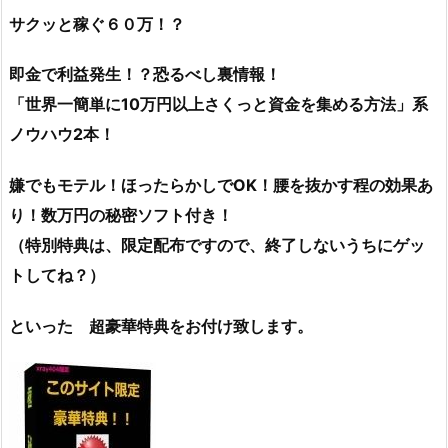
サクッと稼ぐ６０万！？
即金で利益発生！？恐るべし裏情報！
「世界一簡単に10万円以上さくっと資金を集める方法」系
ノウハウ2本！
嫌でもモテル！ほったらかしでOK！腰を抜かす程の効果あ
り！数万円の秘密ソフト付き！
（特別特典は、限定配布ですので、終了しないうちにゲッ
トしてね？）
といった 超豪華特典をお付け致します。