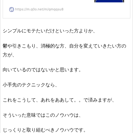
https://m.q0o.net/m/qmqqsu8
シンプルにモテたいだけといった方よりか、
鬱や引きこもり、消極的な方、自分を変えていきたい方の
方が、
向いているのではないかと思います。
小手先のテクニックなら、
これをこうして、あれをああして。。で済みますが、
そういった意味ではこのノウハウは、
じっくりと取り組むべきノウハウです。