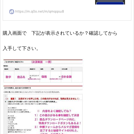
https://m.q0o.net/m/qmqqsu8
購入画面で 下記が表示されているか？確認してから
入手して下さい。