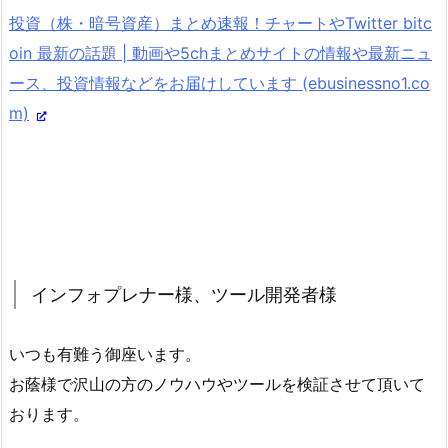
投資（株・暗号資産）まとめ速報！チャートやTwitter bitc
oin 最新の話題 | 動画や5chまとめサイトの情報や最新ニュ
ース、投資情報などをお届けしています (ebusinessno1.co
m)
インフォプレナー様、ツール開発者様
いつも有難う御座います。
お蔭様で沢山の方のノウハウやツールを検証させて頂いて
おります。