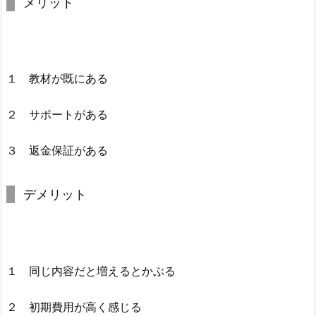
メリット
１ 教材が既にある
２ サポートがある
３ 返金保証がある
デメリット
１ 同じ内容だと増えるとかぶる
２ 初期費用が高く感じる