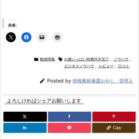
共有:

動画情報

お腹いっぱい特典付き完了
,
ノウハウ
,
ビジネスノウハウ
,
レビュー
,
口コミ

Posted by
情報教材暴露おやじ 管理人
よろしければシェアお願いします
Copy