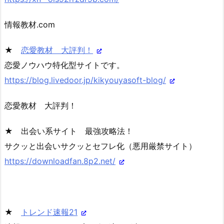
情報教材.com
★
恋愛教材 大評判！
恋愛ノウハウ特化型サイトです。
https://blog.livedoor.jp/kikyouyasoft-blog/
恋愛教材 大評判！
★ 出会い系サイト 最強攻略法！
サクッと出会いサクッとセフレ化（悪用厳禁サイト）
https://downloadfan.8p2.net/
★
トレンド速報21