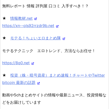
無料レポート 情報 評判屋 口コミ 入手すべき！？
★
情報教材.net
https://xn--ols92rrzdr9b.net
★
モテる！ちょいエロまとめ隊
モテるテクニック エロトレンド、方法ならお任せ！
https://8q0.net
★
投資（株・暗号資産）まとめ速報！チャートやTwitter
bitcoin 最新の話題
動画や5chまとめサイトの情報や最新ニュース、投資情報な
どをお届けしています