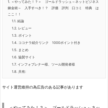
1.
＜やってみた！？＞ ゴールドラッシュ～ネットビジネス
錬金術～ 入手すべき！？ 評価 評判 口コミ 特典 は
ここ！！
1.1.
結論
1.2.
レビュー
1.3.
ポイント
1.4.
ココナラ紹介リンク 1000ポイント付き
1.5.
まとめ
1.6.
協賛サイト
1.7.
インフォプレナー様、ツール開発者様
1.8.
共有:
サイト運営維持の為広告のある記事があります
＜やってみた！？＞ ゴールドラッシュ～ネッ