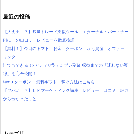
最近の投稿
【大丈夫！？】裁量トレード支援ツール「エターナル・パートナー
PRO」の口コミ レビューを徹底検証
【無料！】今日のギフト お金 クーポン 暗号資産 オファー
リンク
誰でもできる！xアフィリ型テンプレ副業 収益までの「迷わない導
線」を完全公開！
temu クーポン 無料ギフト 稼ぐ方法はこちら
【ヤバい！？】ＬＰマーケティング講座 レビュー 口コミ 評判
から分かったこと
カテゴリ