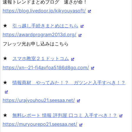
速報トレンドまとめブログ 速さが命！
https://blog.livedoor.jp/kikyouyasoft/
★
引っ越し手続きまとめはこちら
https://awardprogram2013d.org/
フレッツ光お申し込みはこちら
★
スマホ教室２１ドットコム
https://xn--21-fi4avfoa5186d8go.com/
★
情報商材 やってみた！？ ガツンと入手すべき！？
https://urajyouhou21.seesaa.net/
★
無料レポート 情報 評判屋 口コミ 入手すべき！？
https://muryourepo21.seesaa.net/