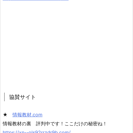
協賛サイト
★
情報教材.com
情報教材の裏 評判中です！ここだけの秘密ね！
https://xn--ols92rrzdr9b.com/