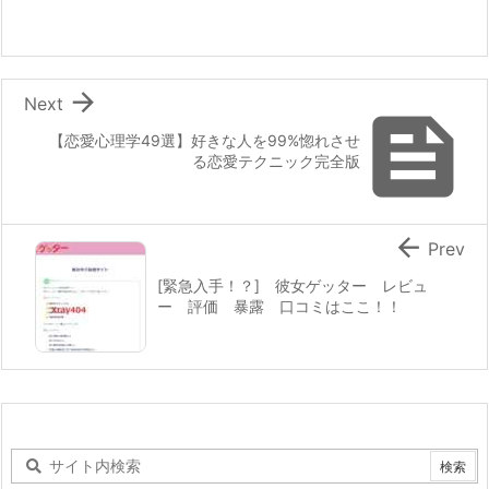

Next

【恋愛心理学49選】好きな人を99%惚れさせ
る恋愛テクニック完全版

Prev
[緊急入手！？] 彼女ゲッター レビュ
ー 評価 暴露 口コミはここ！！