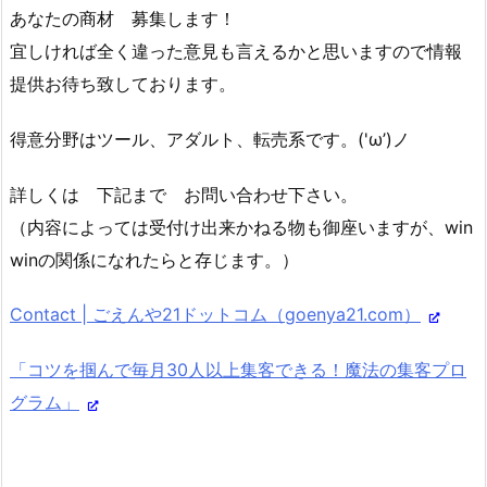
あなたの商材 募集します！
宜しければ全く違った意見も言えるかと思いますので情報
提供お待ち致しております。
得意分野はツール、アダルト、転売系です。('ω’)ノ
詳しくは 下記まで お問い合わせ下さい。
（内容によっては受付け出来かねる物も御座いますが、win
winの関係になれたらと存じます。）
Contact | ごえんや21ドットコム（goenya21.com）
「コツを掴んで毎月30人以上集客できる！魔法の集客プロ
グラム」