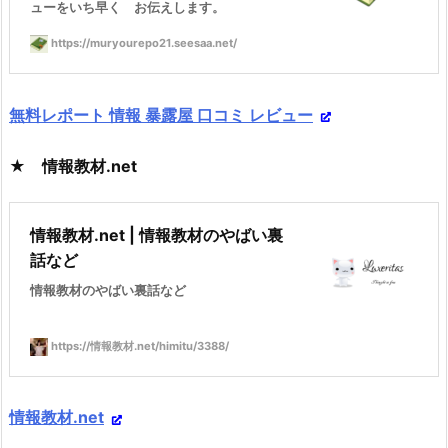
ューをいち早く お伝えします。
https://muryourepo21.seesaa.net/
無料レポート 情報 暴露屋 口コミ レビュー
★ 情報教材.net
情報教材.net | 情報教材のやばい裏
話など
情報教材のやばい裏話など
https://情報教材.net/himitu/3388/
情報教材.net