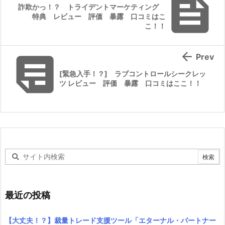

詐欺かっ！？ トライデントマーケティング
特典 レビュー 評価 暴露 口コミはこ
こ！！


Prev
[緊急入手！？] ラブコントロールシークレッ
ツ レビュー 評価 暴露 口コミはここ！！
最近の投稿
【大丈夫！？】裁量トレード支援ツール「エターナル・パートナー