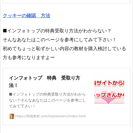
クッキーの確認 方法
■インフォトップの特典受取り方法がわからない？
そんなあなたはこのページを参考にしてみて下さい！
初めてちょっと恥ずかしい内容の教材を購入検討している
方も参考になりますよー
インフォトップ 特典 受取り方
法！
■インフォトップの特典受取り方法がわから
ない？そんなあなたはこのページを参考にし
てみて下さい！
https://情報教材.com/toptokuten//index.html