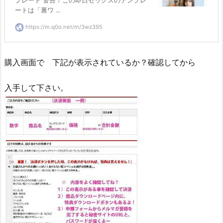
プレート 警告！この即日セックスのテンプレ
ートは「裏ワ ...
https://m.q0o.net/m/3wz395
購入画面で 下記が表示されているか？確認してから
入手して下さい。