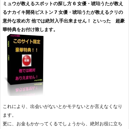
ミュウが教えるスポットの探し方 6 女優・琥珀うたが教え
るナカイキ開発ピストン 7 女優・琥珀うたが教えるクリの
意外な攻め方 他では絶対入手出来ません！ といった 超豪
華特典をお付け致します。
これにより、出会いがないとかモテないとか言えなくなり
ます。
更に、お金もかかってくるでしょうから、絶対お役に立ち