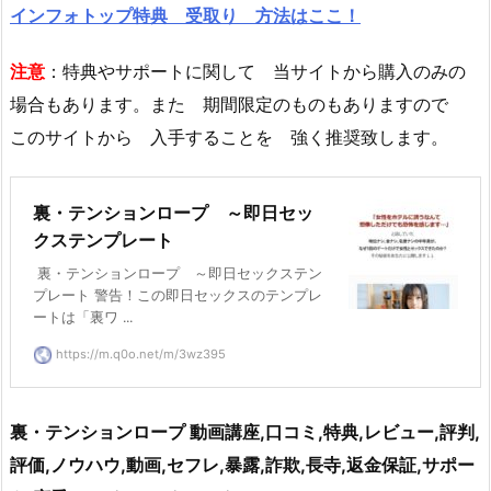
インフォトップ特典 受取り 方法はここ！
注意
：特典やサポートに関して 当サイトから購入のみの
場合もあります。また 期間限定のものもありますので
このサイトから 入手することを 強く推奨致します。
裏・テンションロープ ～即日セッ
クステンプレート
裏・テンションロープ ～即日セックステン
プレート 警告！この即日セックスのテンプレ
ートは「裏ワ ...
https://m.q0o.net/m/3wz395
裏・テンションロープ 動画講座,口コミ,特典,レビュー,評判,
評価,ノウハウ,動画,セフレ,暴露,詐欺,長寺,返金保証,サポー