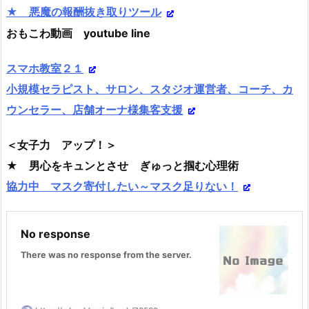
★ 悪魔の報酬抜き取りツール
おもこわ動画 youtube line
スマホ教室２１
小規模セラピスト、サロン、スタジオ運営者、コーチ、カ
ウンセラー、店舗オーナ様集客支援
＜女子力 アップ！＞
★ 男心をキュンとさせ ぎゅっと掴む心理術
協力中 マスク寄付したい～マスク足りない！
No response
There was no response from the server.