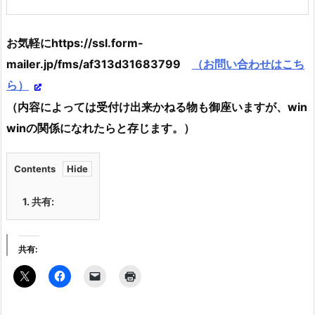
お気軽にhttps://ssl.form-
mailer.jp/fms/af313d31683799
（お問い合わせはこち
ら）
（内容によっては受付け出来かねる物も御座いますが、win
winの関係になれたらと存じます。）
Contents
1.
共有:
共有: