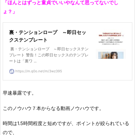
「ほんとはずっと童貞でいいやなんて思ってないでし
ょ？」
裏・テンションロープ ～即日セッ
クステンプレート
裏・テンションロープ ～即日セックステン
プレート 警告！この即日セックスのテンプレ
ートは「裏ワ ...
https://m.q0o.net/m/3wz395
早速暴露です。
このノウハウ７本からなる動画ノウハウです。
時間は1.5時間程度と短めですが、ポイントが絞られている
ので、