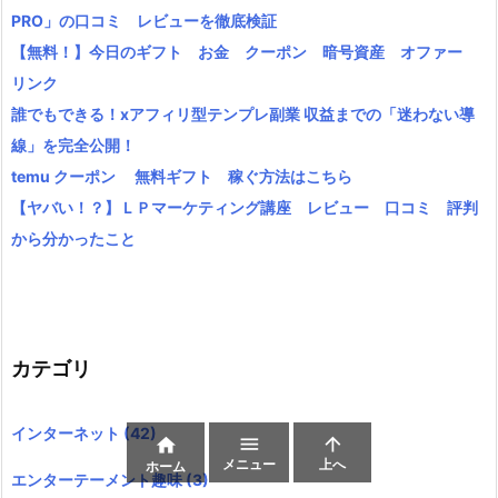
PRO」の口コミ レビューを徹底検証
【無料！】今日のギフト お金 クーポン 暗号資産 オファー
リンク
誰でもできる！xアフィリ型テンプレ副業 収益までの「迷わない導
線」を完全公開！
temu クーポン 無料ギフト 稼ぐ方法はこちら
【ヤバい！？】ＬＰマーケティング講座 レビュー 口コミ 評判
から分かったこと
カテゴリ
インターネット
(42)



メニュー
上へ
ホーム
エンターテーメント趣味
(3)