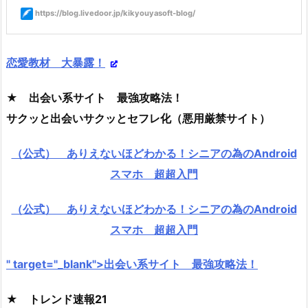
https://blog.livedoor.jp/kikyouyasoft-blog/
恋愛教材 大暴露！
★ 出会い系サイト 最強攻略法！
サクッと出会いサクッとセフレ化（悪用厳禁サイト）
（公式） ありえないほどわかる！シニアの為のAndroid
スマホ 超超入門
（公式） ありえないほどわかる！シニアの為のAndroid
スマホ 超超入門
" target="_blank">出会い系サイト 最強攻略法！
★ トレンド速報21