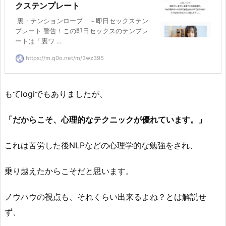
クステンプレート
裏・テンションロープ ～即日セックステン
プレート 警告！この即日セックスのテンプレ
ートは「裏ワ ...
https://m.q0o.net/m/3wz395
もてlogiでもありましたが、
「だからこそ、心理的なテクニックが優れています。」
これは苦労した後NLPなどの心理学的な勉強をされ、
乗り越えたからこそだと思います。
ノウハウの視点も、それくらい出来るよね？とは解説せ
ず、