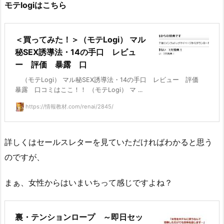
モテlogiはこちら
＜買ってみた！＞（モテLogi） マル
秘SEX誘導法・14の手口 レビュ
ー 評価 暴露 口
（モテLogi） マル秘SEX誘導法・14の手口 レビュー 評価
暴露 口コミはここ！！ （モテLogi） マ ...
https://情報教材.com/renai/2845/
詳しくはセールスレターを見ていただければわかると思う
のですが、
まぁ、女性からはいまいちって感じですよね？
裏・テンションロープ ～即日セッ