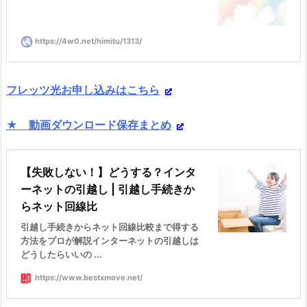
https://4w0.net/himitu/1313/
フレッツ光お申し込みはこちら
★ 動画ダウンロード保存まとめ
【失敗しない！】どうする？インタ
ーネットの引越し | 引越し手続きか
らネット回線比
引越し手続きからネット回線比較まで得する
方法をプロが解説インターネットの引越しは
どうしたらいいの ...
https://www.bestxmove.net/