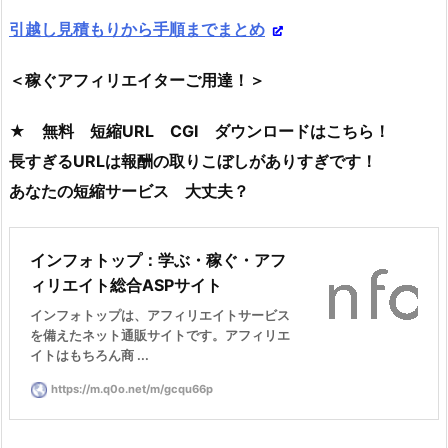
引越し見積もりから手順までまとめ
＜稼ぐアフィリエイターご用達！＞
★ 無料 短縮URL CGI ダウンロードはこちら！
長すぎるURLは報酬の取りこぼしがありすぎです！
あなたの短縮サービス 大丈夫？
インフォトップ：学ぶ・稼ぐ・アフ
ィリエイト総合ASPサイト
インフォトップは、アフィリエイトサービス
を備えたネット通販サイトです。アフィリエ
イトはもちろん商 ...
https://m.q0o.net/m/gcqu66p