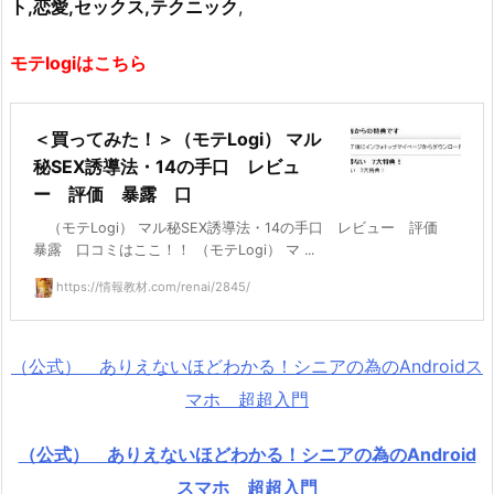
ト,恋愛,セックス,テクニック
,
モテlogiはこちら
＜買ってみた！＞（モテLogi） マル
秘SEX誘導法・14の手口 レビュ
ー 評価 暴露 口
（モテLogi） マル秘SEX誘導法・14の手口 レビュー 評価
暴露 口コミはここ！！ （モテLogi） マ ...
https://情報教材.com/renai/2845/
（公式） ありえないほどわかる！シニアの為のAndroidス
マホ 超超入門
（公式） ありえないほどわかる！シニアの為のAndroid
スマホ 超超入門