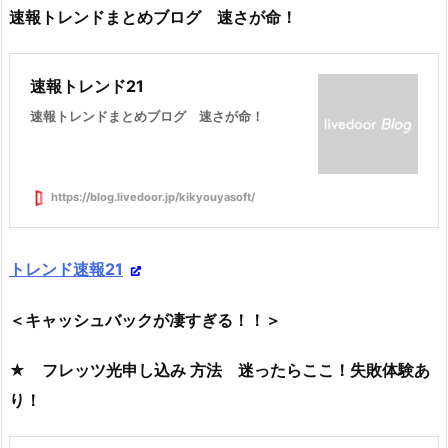
速報トレンドまとめブログ 速さが命！
速報トレンド21
速報トレンドまとめブログ 速さが命！
https://blog.livedoor.jp/kikyouyasoft/
トレンド速報21
＜キャッシュバックが凄すぎる！！＞
★ フレッツ光申し込み 方法 迷ったらここ！失敗体験あ
り！