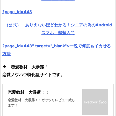
?page_id=443
（公式） ありえないほどわかる！シニアの為のAndroid
スマホ 超超入門
?page_id=443″ target="_blank">一晩で何度もイカせる
方法
★ 恋愛教材 大暴露！
恋愛ノウハウ特化型サイトです。
恋愛教材 大暴露！！
恋愛教材 大暴露！！ガッツリレビュー致し
ます！