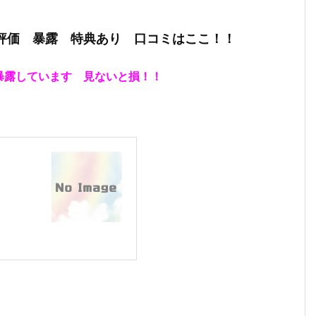
 評価 暴露 特典あり 口コミはここ！！
暴露しています 見ないと損！！