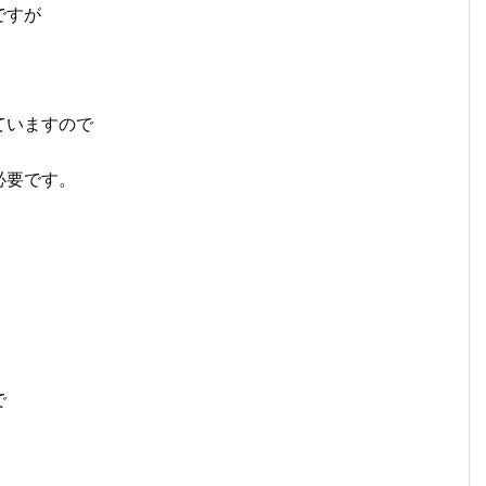
ですが
ていますので
必要です。
。
で