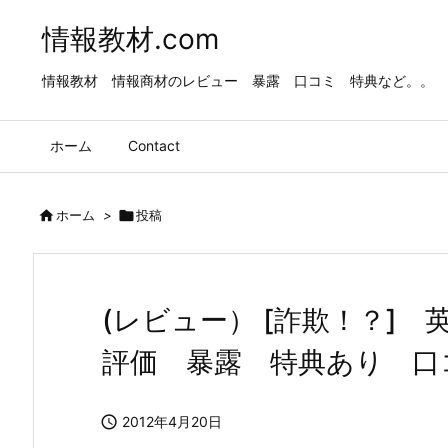
情報教材.com
情報教材 情報商材のレビュー 暴露 口コミ 特典など。。
ホーム
Contact

ホーム
>

投稿
(レビュー） [詐欺！？
評価 暴露 特典あり 口

2012年4月20日