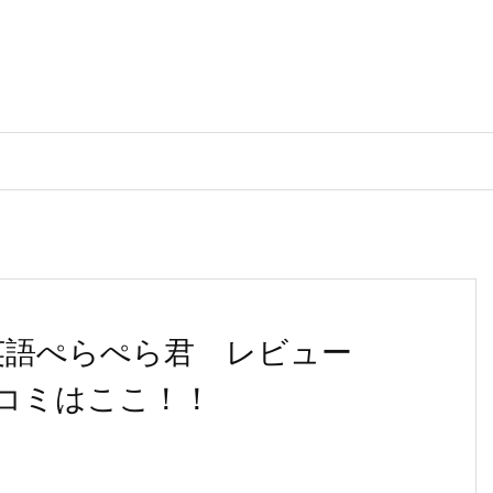
] 英語ぺらぺら君 レビュー
コミはここ！！