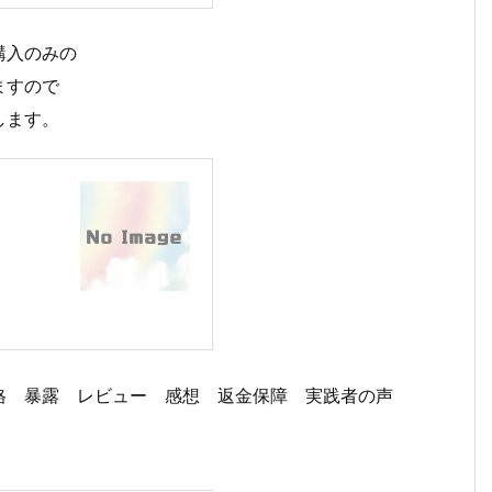
購入のみの
ますので
します。
格 暴露 レビュー 感想 返金保障 実践者の声