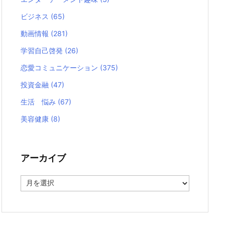
ビジネス
(65)
動画情報
(281)
学習自己啓発
(26)
恋愛コミュニケーション
(375)
投資金融
(47)
生活 悩み
(67)
美容健康
(8)
アーカイブ
ア
ー
カ
イ
ブ