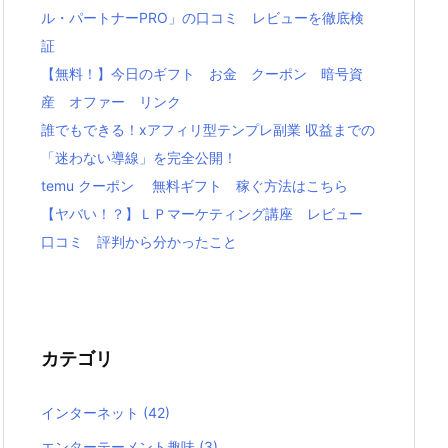
ル・パートナーPRO」の口コミ レビューを徹底検
証
【無料！】今日のギフト お金 クーポン 暗号資
産 オファー リンク
誰でもできる！xアフィリ型テンプレ副業 収益までの
「迷わない導線」を完全公開！
temu クーポン 無料ギフト 稼ぐ方法はこちら
【ヤバい！？】ＬＰマーケティング講座 レビュー
口コミ 評判から分かったこと
カテゴリ
インターネット
(42)
エンターテーメント趣味
(3)