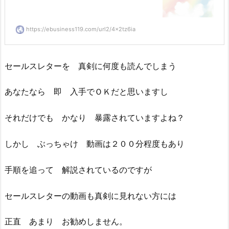
https://ebusiness119.com/url2/4x2tz6ia
セールスレターを 真剣に何度も読んでしまう
あなたなら 即 入手でＯＫだと思いますし
それだけでも かなり 暴露されていますよね？
しかし ぶっちゃけ 動画は２００分程度もあり
手順を追って 解説されているのですが
セールスレターの動画も真剣に見れない方には
正直 あまり お勧めしません。