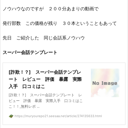
ノウハウなのですが ２００分あまりの動画で
発行部数 この価格が残り ３０本ということもあって
先日 ご紹介した 同じ会話系ノウハウ
スーパー会話テンプレート
[詐欺！？] スーパー会話テンプレ
ート レビュー 評価 暴露 実際
入手 口コミはこ
[詐欺！？] スーパー会話テンプレート レ
ビュー 評価 暴露 実際入手 口コミはこ
こ！！,無料レポ ...
https://muryourepo21.seesaa.net/article/274135633.html