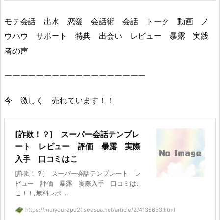
モテ会話 出水 恋愛 会話術 会話 トーク 動画 ノ
ウハウ サポート 特典 出会い レビュー 暴露 実践
者の声
ーーーーーーーーーーーーーーーーーー
今 激しく 売れています！！
[詐欺！？] スーパー会話テンプレ
ート レビュー 評価 暴露 実際
入手 口コミはこ
[詐欺！？] スーパー会話テンプレート レ
ビュー 評価 暴露 実際入手 口コミはこ
こ！！,無料レポ ...
https://muryourepo21.seesaa.net/article/274135633.html