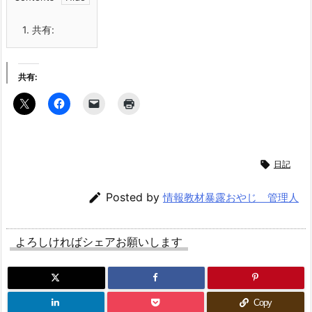
1.
共有:
共有:

日記

Posted by
情報教材暴露おやじ 管理人
よろしければシェアお願いします
Copy