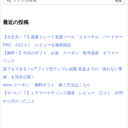
最近の投稿
【大丈夫！？】裁量トレード支援ツール「エターナル・パートナー
PRO」の口コミ レビューを徹底検証
【無料！】今日のギフト お金 クーポン 暗号資産 オファー
リンク
誰でもできる！xアフィリ型テンプレ副業 収益までの「迷わない導
線」を完全公開！
temu クーポン 無料ギフト 稼ぐ方法はこちら
【ヤバい！？】ＬＰマーケティング講座 レビュー 口コミ 評判
から分かったこと