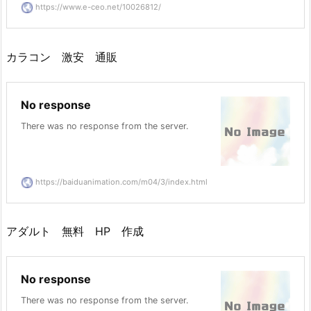
https://www.e-ceo.net/10026812/
カラコン 激安 通販
No response
There was no response from the server.
https://baiduanimation.com/m04/3/index.html
アダルト 無料 HP 作成
No response
There was no response from the server.