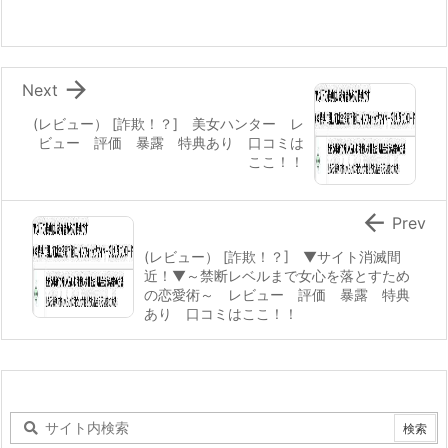

Next
(レビュー） [詐欺！？] 美女ハンター レ
ビュー 評価 暴露 特典あり 口コミは
ここ！！

Prev
(レビュー） [詐欺！？] ▼サイト消滅間
近！▼～禁断レベルまで女心を落とすため
の恋愛術～ レビュー 評価 暴露 特典
あり 口コミはここ！！