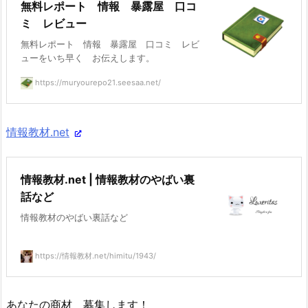
無料レポート 情報 暴露屋 口コ
ミ レビュー
無料レポート 情報 暴露屋 口コミ レビ
ューをいち早く お伝えします。
https://muryourepo21.seesaa.net/
情報教材.net
情報教材.net | 情報教材のやばい裏
話など
情報教材のやばい裏話など
https://情報教材.net/himitu/1943/
あなたの商材 募集します！