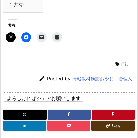
1.
共有:
共有:

日記

Posted by
情報教材暴露おやじ 管理人
よろしければシェアお願いします
Copy