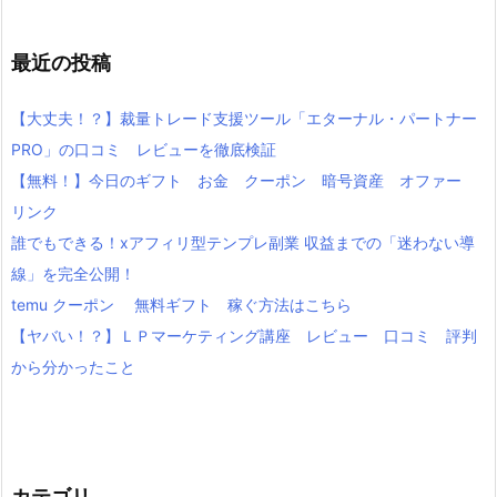
最近の投稿
【大丈夫！？】裁量トレード支援ツール「エターナル・パートナー
PRO」の口コミ レビューを徹底検証
【無料！】今日のギフト お金 クーポン 暗号資産 オファー
リンク
誰でもできる！xアフィリ型テンプレ副業 収益までの「迷わない導
線」を完全公開！
temu クーポン 無料ギフト 稼ぐ方法はこちら
【ヤバい！？】ＬＰマーケティング講座 レビュー 口コミ 評判
から分かったこと
カテゴリ