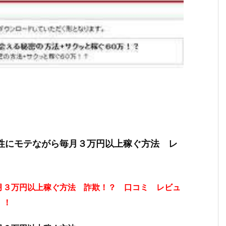
女性にモテながら毎月３万円以上稼ぐ方法 レ
月３万円以上稼ぐ方法 詐欺！？ 口コミ レビュ
！！