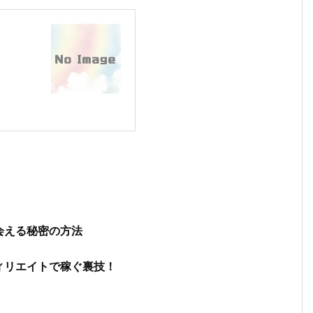
会える秘密の方法
ィリエイトで稼ぐ裏技！