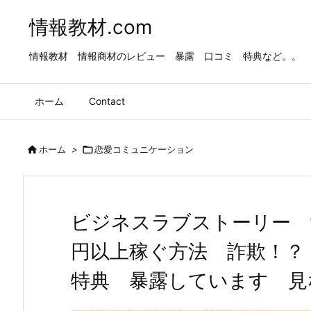
情報教材.com
情報教材 情報商材のレビュー 暴露 口コミ 特典など。。
ホーム
Contact

ホーム
>

恋愛コミュニケーション
ビジネスラブストーリー 
円以上稼ぐ方法 詐欺！
特典 暴露しています 見