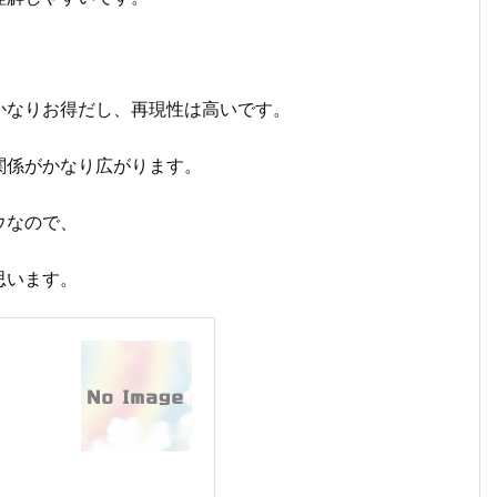
かなりお得だし、再現性は高いです。
関係がかなり広がります。
ウなので、
思います。