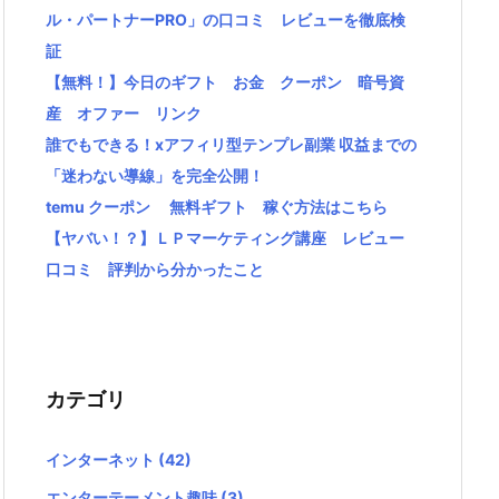
ル・パートナーPRO」の口コミ レビューを徹底検
証
【無料！】今日のギフト お金 クーポン 暗号資
産 オファー リンク
誰でもできる！xアフィリ型テンプレ副業 収益までの
「迷わない導線」を完全公開！
temu クーポン 無料ギフト 稼ぐ方法はこちら
【ヤバい！？】ＬＰマーケティング講座 レビュー
口コミ 評判から分かったこと
カテゴリ
インターネット
(42)
エンターテーメント趣味
(3)