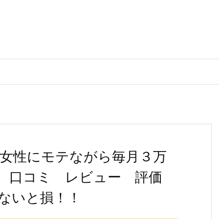
女性にモテながら毎月３万
？ 口コミ レビュー 評価
ないと損！！