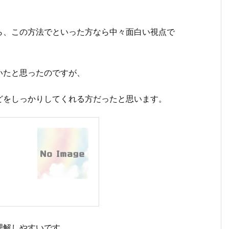
ら、この方法でといった方なら中々面白い視点で
いたと思ったのですが、
どをしっかりしてくれる方だったと思います。
理解しやすいです。