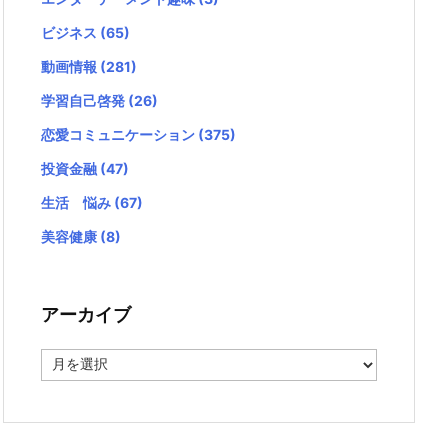
ビジネス
(65)
動画情報
(281)
学習自己啓発
(26)
恋愛コミュニケーション
(375)
投資金融
(47)
生活 悩み
(67)
美容健康
(8)
アーカイブ
ア
ー
カ
イ
ブ