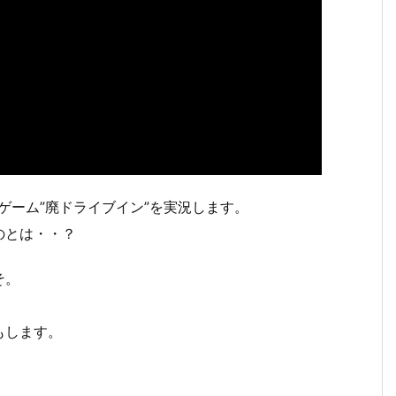
ゲーム”廃ドライブイン”を実況します。
のとは・・？
そ。
もします。