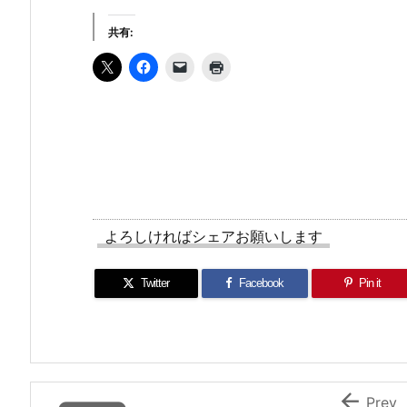
共有:
よろしければシェアお願いします
Twitter
Facebook
Pin it

Prev