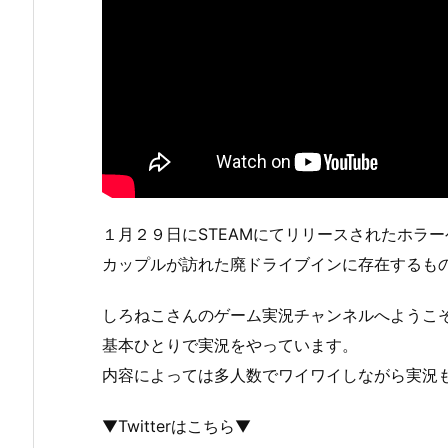
１月２９日にSTEAMにてリリースされたホラー
カップルが訪れた廃ドライブインに存在するも
しろねこさんのゲーム実況チャンネルへようこ
基本ひとりで実況をやっています。
内容によっては多人数でワイワイしながら実況
▼Twitterはこちら▼