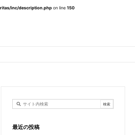
itas/inc/description.php
on line
150
最近の投稿