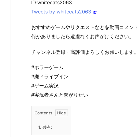
ID:whitecats2063
Tweets by whitecats2063
おすすめゲームやリクエストなどを動画コメント欄
何かありましたら遠慮なくお声がけください。
チャンネル登録・高評価よろしくお願いします
#ホラーゲーム
#廃ドライブイン
#ゲーム実況
#実況者さんと繋がりたい
Contents
1.
共有: