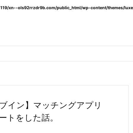
119/xn--ols92rrzdr9b.com/public_html/wp-content/themes/luxer
ブイン】マッチングアプリ
ートをした話。