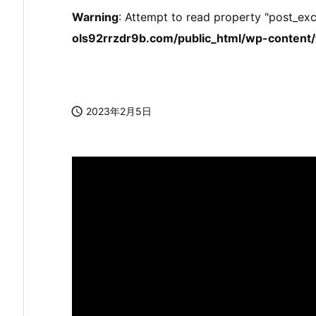
Warning
: Attempt to read property "post_exc
ols92rrzdr9b.com/public_html/wp-content/t

2023年2月5日