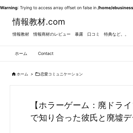
Warning
: Trying to access array offset on false in
/home/ebusiness
情報教材.com
情報教材 情報商材のレビュー 暴露 口コミ 特典など。。
ホーム
Contact

ホーム
>

恋愛コミュニケーション
【ホラーゲーム：廃ドライ
で知り合った彼氏と廃墟デ