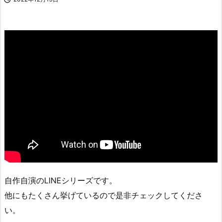
自作自演のLINEシリーズです。
他にもたくさん挙げているので是非チェックしてくださ
い。