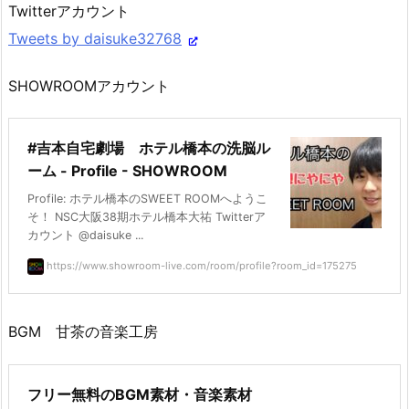
Twitterアカウント
Tweets by daisuke32768
SHOWROOMアカウント
#吉本自宅劇場 ホテル橋本の洗脳ル
ーム - Profile - SHOWROOM
Profile: ホテル橋本のSWEET ROOMへようこ
そ！ NSC大阪38期ホテル橋本大祐 Twitterア
カウント @daisuke ...
https://www.showroom-live.com/room/profile?room_id=175275
BGM 甘茶の音楽工房
フリー無料のBGM素材・音楽素材