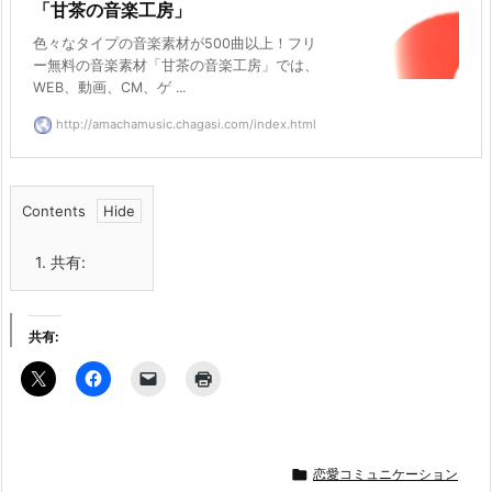
「甘茶の音楽工房」
色々なタイプの音楽素材が500曲以上！フリ
ー無料の音楽素材「甘茶の音楽工房」では、
WEB、動画、CM、ゲ ...
http://amachamusic.chagasi.com/index.html
Contents
1.
共有:
共有:

恋愛コミュニケーション