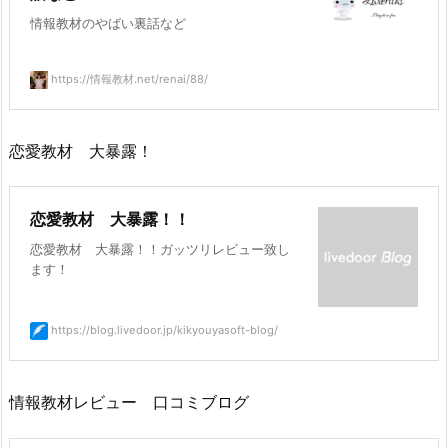
情報教材のやばい裏話など
https://情報教材.net/renai/88/
恋愛教材 大暴露！
恋愛教材 大暴露！！
恋愛教材 大暴露！！ガッツリレビュー致し
ます！
https://blog.livedoor.jp/kikyouyasoft-blog/
情報教材レビュー 口コミブログ