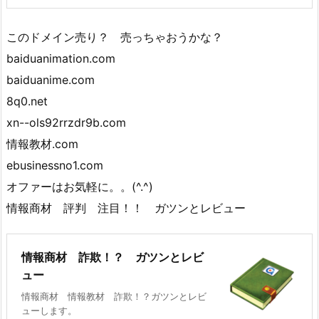
このドメイン売り？ 売っちゃおうかな？
baiduanimation.com
baiduanime.com
8q0.net
xn--ols92rrzdr9b.com
情報教材.com
ebusinessno1.com
オファーはお気軽に。。(^.^)
情報商材 評判 注目！！ ガツンとレビュー
情報商材 詐欺！？ ガツンとレビ
ュー
情報商材 情報教材 詐欺！？ガツンとレビ
ューします。