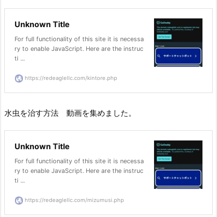
Unknown Title
For full functionality of this site it is necessa
ry to enable JavaScript. Here are the instruc
ti ...
https://redeaglellc.com/kintore.php
水虫を治す方法 動画を集めました。
Unknown Title
For full functionality of this site it is necessa
ry to enable JavaScript. Here are the instruc
ti ...
https://redeaglellc.com/mizumusi.php