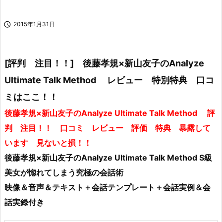

2015年1月31日
[評判 注目！！] 後藤孝規×新山友子のAnalyze
Ultimate Talk Method レビュー 特別特典 口コ
ミはここ！！
後藤孝規×新山友子のAnalyze Ultimate Talk Method 評
判 注目！！ 口コミ レビュー 評価 特典 暴露して
います 見ないと損！！
後藤孝規×新山友子のAnalyze Ultimate Talk Method S級
美女が惚れてしまう究極の会話術
映像＆音声＆テキスト＋会話テンプレート＋会話実例＆会
話実録付き