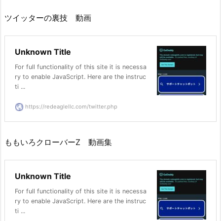
ツイッターの裏技 動画
Unknown Title
For full functionality of this site it is necessa
ry to enable JavaScript. Here are the instruc
ti ...
https://redeaglellc.com/twitter.php
ももいろクローバーZ 動画集
Unknown Title
For full functionality of this site it is necessa
ry to enable JavaScript. Here are the instruc
ti ...