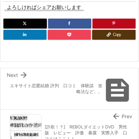
よろしければシェアお願いします
Copy

Next

エキサイト恋愛結婚 評判 口コミ 体験談 攻
略法など。。

Prev
[詐欺！？] REBOLダイエットDVD 男性
版 レビュー 評価 暴露 実際入手 口
コミはここ！！