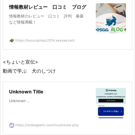
情報教材レビュー 口コミ ブログ
情報教材のレビュー 口コミ 評判 暴露
など情報満載！
https://kyouzairepo2014.seesaa.net/
<ちょいと宣伝>
動画で学ぶ 犬のしつけ
Unknown Title
Unknown ...
https://redeaglellc.com/inushituke.php