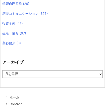
学習自己啓発
(26)
恋愛コミュニケーション
(375)
投資金融
(47)
生活 悩み
(67)
美容健康
(8)
アーカイブ
ア
ー
カ
イ
ブ
ホーム
Contact