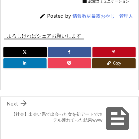

恋愛コミュニケーション

Posted by
情報教材暴露おやじ 管理人
よろしければシェアお願いします
Copy

Next

【社会】出会い系で出会った女を初デートでホ
テル連れてった結果www