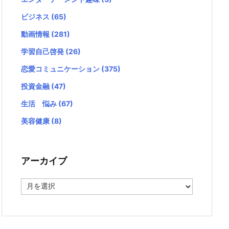
ビジネス
(65)
動画情報
(281)
学習自己啓発
(26)
恋愛コミュニケーション
(375)
投資金融
(47)
生活 悩み
(67)
美容健康
(8)
アーカイブ
ア
ー
カ
イ
ブ