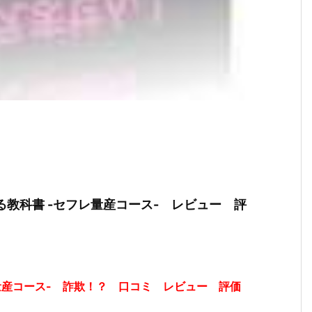
る教科書 -セフレ量産コース- レビュー 評
レ量産コース- 詐欺！？ 口コミ レビュー 評価