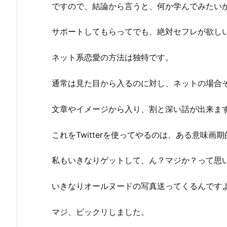
ですので、結論から言うと、何か学んでみたい
サポートしてもらってでも、絶対セフレが欲し
ネット系恋愛の方法は独特です。
通常は見た目から入るのに対し、ネットの場合
文章やイメージから入り、割と深い話が出来ま
これをTwitterを使ってやるのは、ある意味画
私もいきなりゲットして、ん？マジか？って思
いきなりオールヌードの写真送ってくるんです
マジ、ビックリしました。