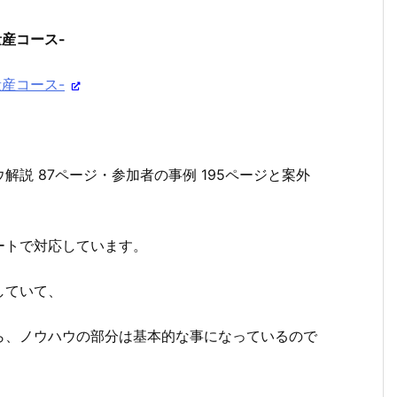
産コース-
産コース-
説 87ページ・参加者の事例 195ページと案外
ートで対応しています。
していて、
ら、ノウハウの部分は基本的な事になっているので