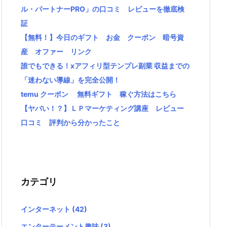
ル・パートナーPRO」の口コミ レビューを徹底検
証
【無料！】今日のギフト お金 クーポン 暗号資
産 オファー リンク
誰でもできる！xアフィリ型テンプレ副業 収益までの
「迷わない導線」を完全公開！
temu クーポン 無料ギフト 稼ぐ方法はこちら
【ヤバい！？】ＬＰマーケティング講座 レビュー
口コミ 評判から分かったこと
カテゴリ
インターネット
(42)
エンターテーメント趣味
(3)