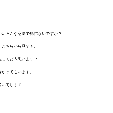
かいろんな意味で抵抗ないですか？
、こちらから見ても、
性ってどう思います？
分かってもいます。
痛いでしょ？