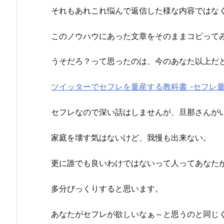
それもあれこれ悩んで返信した様な内容ではな
このノウハウにあった文章をそのままコピって
うそだろ？って思ったのは、今のあなた以上だ
ツイッターでセフレを量産する教科書 -セフレ量
セフレなので深い話はしませんが、旦那さんが
家庭を壊す気はないけど、我慢も出来ない。
更に誰でも良いわけではないって人ってあなた
多分びっくりすると思います。
あなたがセフレが欲しいなぁ～と思うのと同じ