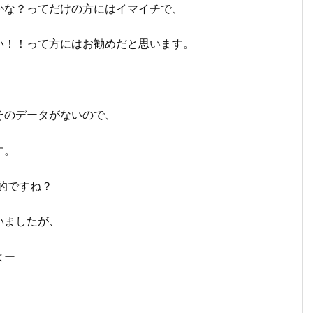
かな？ってだけの方にはイマイチで、
い！！って方にはお勧めだと思います。
そのデータがないので、
す。
期的ですね？
いましたが、
よー