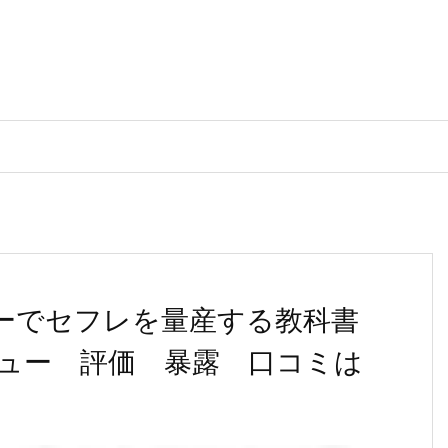
ターでセフレを量産する教科書
ビュー 評価 暴露 口コミは