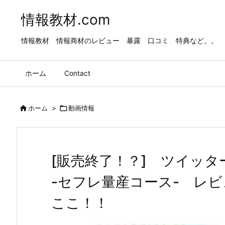
情報教材.com
情報教材 情報商材のレビュー 暴露 口コミ 特典など。。
ホーム
Contact

ホーム
>

動画情報
[販売終了！？] ツイッ
-セフレ量産コース- レ
ここ！！