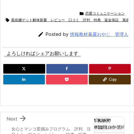

恋愛コミュニケーション

風俗嬢ゲット解体新書 レビュー 口コミ 評判 特典 返金保証 風俗 

Posted by
情報教材暴露おやじ 管理人
よろしければシェアお願いします
Copy

Next
女心とマンコ鷲掴みプログラム 評判 注