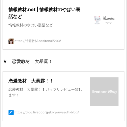
情報教材.net | 情報教材のやばい裏
話など
情報教材のやばい裏話など
https://情報教材.net/renai/203/
★ 恋愛教材 大暴露！
恋愛教材 大暴露！！
恋愛教材 大暴露！！ガッツリレビュー致し
ます！
https://blog.livedoor.jp/kikyouyasoft-blog/