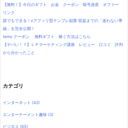
【無料！】今日のギフト お金 クーポン 暗号資産 オファー
リンク
誰でもできる！xアフィリ型テンプレ副業 収益までの「迷わない導
線」を完全公開！
temu クーポン 無料ギフト 稼ぐ方法はこちら
【ヤバい！？】ＬＰマーケティング講座 レビュー 口コミ 評判
から分かったこと
カテゴリ
インターネット
(42)
エンターテーメント趣味
(3)
ビジネス
(65)