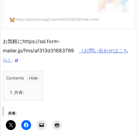
https://archive.mag2.com/0000155528/index.html
お気軽にhttps://ssl.form-
mailer.jp/fms/af313d31683799
（お問い合わせはこち
ら）
Contents
1.
共有:
共有: