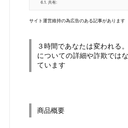
6.1.
共有:
サイト運営維持の為広告のある記事があります
３時間であなたは変われる。自信
についての詳細や詐欺では
ています
商品概要