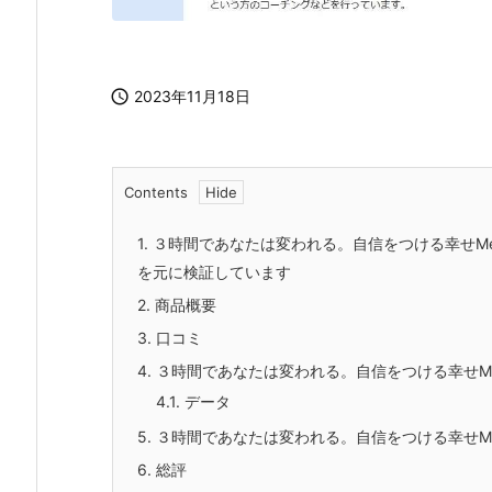

2023年11月18日
Contents
1.
３時間であなたは変われる。自信をつける幸せMed
を元に検証しています
2.
商品概要
3.
口コミ
4.
３時間であなたは変われる。自信をつける幸せMedi
4.1.
データ
5.
３時間であなたは変われる。自信をつける幸せMedi
6.
総評