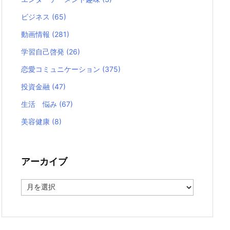
ビジネス
(65)
動画情報
(281)
学習自己啓発
(26)
恋愛コミュニケーション
(375)
投資金融
(47)
生活 悩み
(67)
美容健康
(8)
アーカイブ
ア
ー
カ
イ
ブ