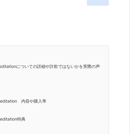
itationについての詳細や詐欺ではないかを実際の声
tation 内容や購入率
tation特典