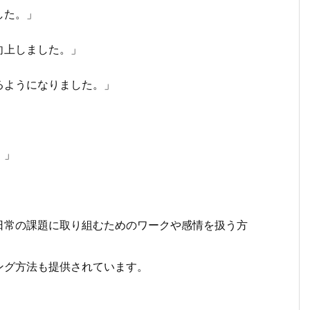
した。」
向上しました。」
るようになりました。」
。」
日常の課題に取り組むためのワークや感情を扱う方
ング方法も提供されています。