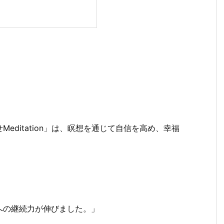
ditation」は、瞑想を通じて自信を高め、幸福
への継続力が伸びました。」