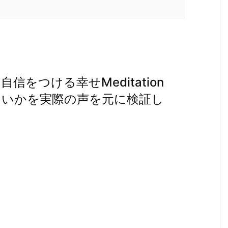
をつける幸せMeditation
ないかを実際の声を元に検証し