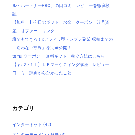
ル・パートナーPRO」の口コミ レビューを徹底検
証
【無料！】今日のギフト お金 クーポン 暗号資
産 オファー リンク
誰でもできる！xアフィリ型テンプレ副業 収益までの
「迷わない導線」を完全公開！
temu クーポン 無料ギフト 稼ぐ方法はこちら
【ヤバい！？】ＬＰマーケティング講座 レビュー
口コミ 評判から分かったこと
カテゴリ
インターネット
(42)
エンターテーメント趣味
(3)