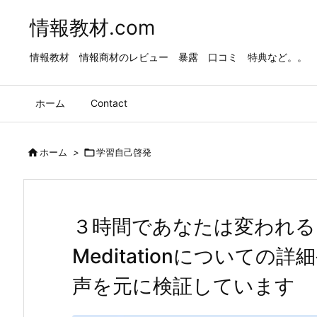
情報教材.com
情報教材 情報商材のレビュー 暴露 口コミ 特典など。。
ホーム
Contact

ホーム
>

学習自己啓発
３時間であなたは変われる
Meditationについて
声を元に検証しています