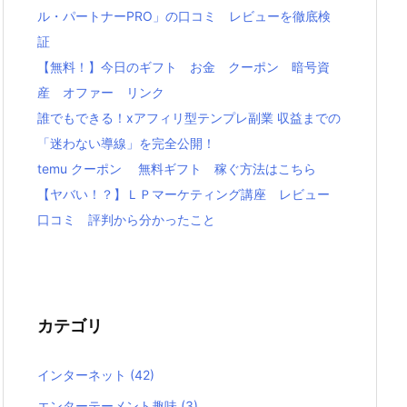
ル・パートナーPRO」の口コミ レビューを徹底検
証
【無料！】今日のギフト お金 クーポン 暗号資
産 オファー リンク
誰でもできる！xアフィリ型テンプレ副業 収益までの
「迷わない導線」を完全公開！
temu クーポン 無料ギフト 稼ぐ方法はこちら
【ヤバい！？】ＬＰマーケティング講座 レビュー
口コミ 評判から分かったこと
カテゴリ
インターネット
(42)
エンターテーメント趣味
(3)