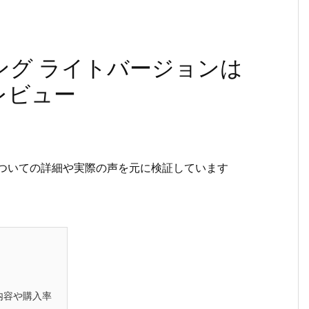
ング ライトバージョンは
レビュー
についての詳細や実際の声を元に検証しています
内容や購入率