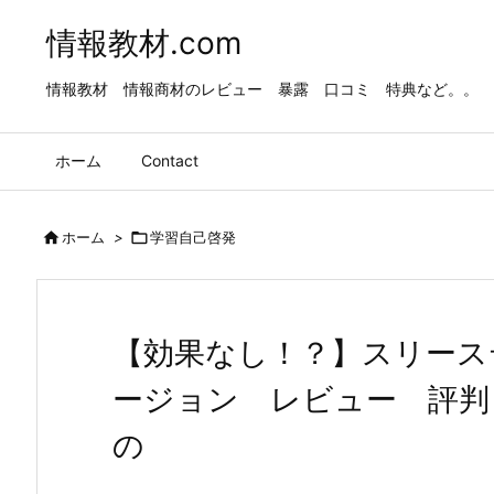
情報教材.com
情報教材 情報商材のレビュー 暴露 口コミ 特典など。。
ホーム
Contact

ホーム
>

学習自己啓発
【効果なし！？】スリース
ージョン レビュー 評判
の