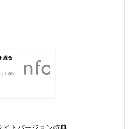
ト総合
ット通販
ライトバージョン特典