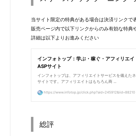
当サイト限定の特典がある場合は決済リンクで
販売ページ内で以下リンクからのみ有効な特典
詳細は以下よりお進みください
インフォトップ：学ぶ・稼ぐ・アフィリエイ
ASPサイト
インフォトップは、アフィリエイトサービスを備えたネ
サイトです。アフィリエイトはもちろん商 ...
https://www.infotop.jp/click.php?aid=245912&iid=88210
総評