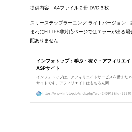
提供内容 A4ファイル２冊 DVD６枚
スリーステップラーニング ライトバージョン 
まれにHTTPS非対応ページではエラーが出る
配ありません
インフォトップ：学ぶ・稼ぐ・アフィリエイ
ASPサイト
インフォトップは、アフィリエイトサービスを備えたネ
サイトです。アフィリエイトはもちろん商 ...
https://www.infotop.jp/click.php?aid=245912&iid=88210