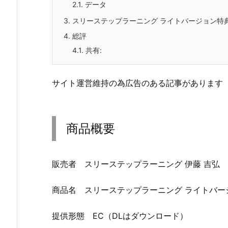
2.1.
データ
3.
スリーステップラーニング ライトバージョン特
4.
総評
4.1.
共有:
サイト運営維持の為広告のある記事があります
商品概要
販売者 スリーステップラーニング 伊藤 吉弘
商品名 スリーステップラーニング ライトバー
提供形態 EC（DLはダウンロード）