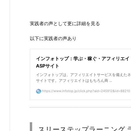
実践者の声として更に詳細を見る
以下に実践者の声あり
インフォトップ：学ぶ・稼ぐ・アフィリエイ
ASPサイト
インフォトップは、アフィリエイトサービスを備えたネ
サイトです。アフィリエイトはもちろん商 ...
https://www.infotop.jp/click.php?aid=245912&iid=88210
スリーステップラーニング 