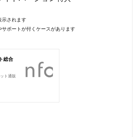
表示されます
やサポートが付くケースがあります
ト総合
ット通販