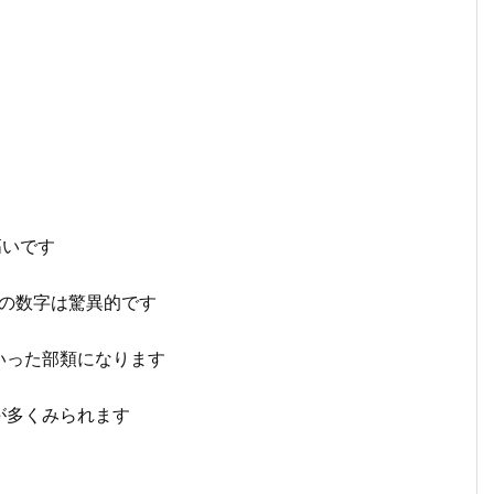
高いです
この数字は驚異的です
いった部類になります
が多くみられます