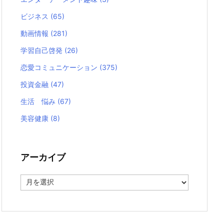
ビジネス
(65)
動画情報
(281)
学習自己啓発
(26)
恋愛コミュニケーション
(375)
投資金融
(47)
生活 悩み
(67)
美容健康
(8)
アーカイブ
ア
ー
カ
イ
ブ