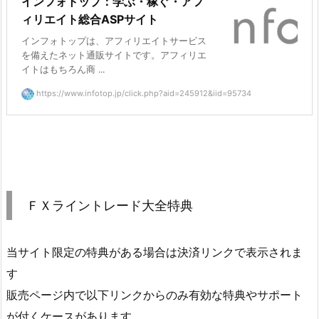
インフォトップ：学ぶ・稼ぐ・アフ
ィリエイト総合ASPサイト
インフォトップは、アフィリエイトサービス
を備えたネット通販サイトです。アフィリエ
イトはもちろん商 ...
https://www.infotop.jp/click.php?aid=245912&iid=95734
ＦＸライントレード大全特典
当サイト限定の特典がある場合は決済リンクで表示されま
す
販売ページ内で以下リンクからのみ有効な特典やサポート
が付くケースがあります