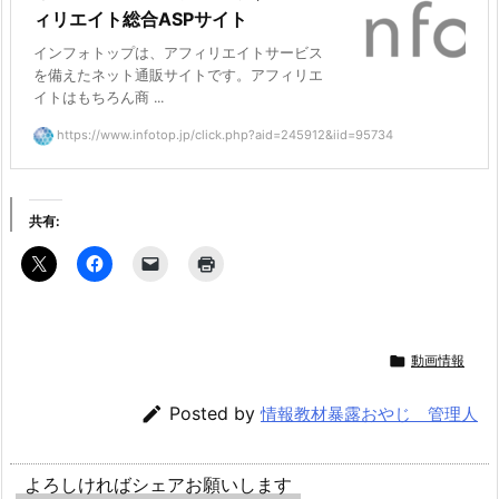
ィリエイト総合ASPサイト
インフォトップは、アフィリエイトサービス
を備えたネット通販サイトです。アフィリエ
イトはもちろん商 ...
https://www.infotop.jp/click.php?aid=245912&iid=95734
共有:

動画情報

Posted by
情報教材暴露おやじ 管理人
よろしければシェアお願いします