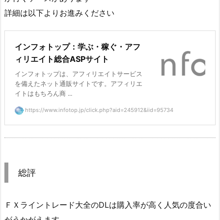
詳細は以下よりお進みください
インフォトップ：学ぶ・稼ぐ・アフ
ィリエイト総合ASPサイト
インフォトップは、アフィリエイトサービス
を備えたネット通販サイトです。アフィリエ
イトはもちろん商 ...
https://www.infotop.jp/click.php?aid=245912&iid=95734
総評
ＦＸライントレード大全のDLは購入率が高く人気の度合い
がうかがえます