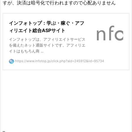
すが、決済は暗号化で行われますので心配ありません
インフォトップ：学ぶ・稼ぐ・アフ
ィリエイト総合ASPサイト
インフォトップは、アフィリエイトサービス
を備えたネット通販サイトです。アフィリエ
イトはもちろん商 ...
https://www.infotop.jp/click.php?aid=245912&iid=95734