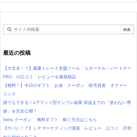
最近の投稿
【大丈夫！？】裁量トレード支援ツール「エターナル・パートナー
PRO」の口コミ レビューを徹底検証
【無料！】今日のギフト お金 クーポン 暗号資産 オファー
リンク
誰でもできる！xアフィリ型テンプレ副業 収益までの「迷わない導
線」を完全公開！
temu クーポン 無料ギフト 稼ぐ方法はこちら
【ヤバい！？】ＬＰマーケティング講座 レビュー 口コミ 評判
から分かったこと