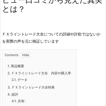
とは？
ＦＸライントレード大全についての詳細や詐欺ではないか
を実際の声を元に検証しています
Contents
1.
商品概要
2.
ＦＸライントレード大全 内容や購入率
2.1.
データ
3.
ＦＸライントレード大全特典
4.
総評
4.1.
共有: