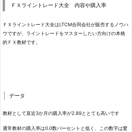
ＦＸライントレード大全 内容や購入率
ＦＸライントレード大全はLTCM合同会社が販売するノウハ
ウですが、ライントレードをマスターしたい方向けの本格
的ＦＸ教材です。
データ
教材として直近3か月の購入率が2.89ととても高いです
通常教材の購入率は0.0数パーセントと低く、この数字は驚