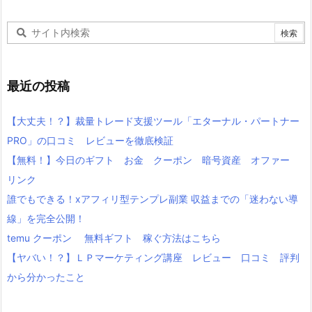
最近の投稿
【大丈夫！？】裁量トレード支援ツール「エターナル・パートナー
PRO」の口コミ レビューを徹底検証
【無料！】今日のギフト お金 クーポン 暗号資産 オファー
リンク
誰でもできる！xアフィリ型テンプレ副業 収益までの「迷わない導
線」を完全公開！
temu クーポン 無料ギフト 稼ぐ方法はこちら
【ヤバい！？】ＬＰマーケティング講座 レビュー 口コミ 評判
から分かったこと