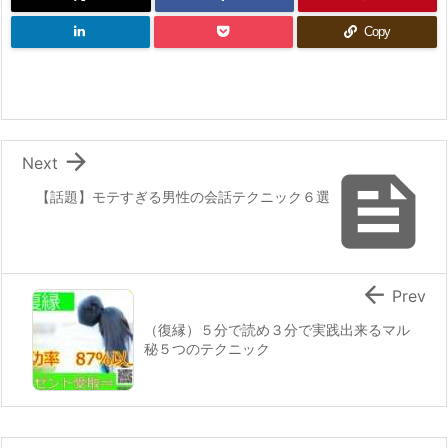
Copy

Next

【話題】モテすぎる男性の会話テクニック６選

Prev
（復縁）５分で読め３分で実践出来るマル
秘５つのテクニック