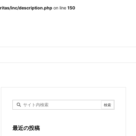
itas/inc/description.php
on line
150
最近の投稿