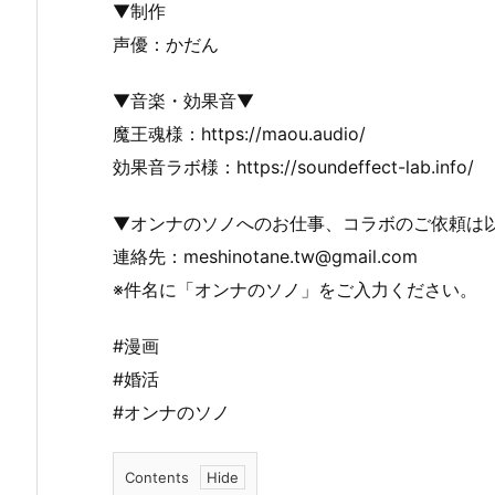
▼制作
声優：かだん
▼音楽・効果音▼
魔王魂様：https://maou.audio/
効果音ラボ様：https://soundeffect-lab.info/
▼オンナのソノへのお仕事、コラボのご依頼は
連絡先：meshinotane.tw@gmail.com
※件名に「オンナのソノ」をご入力ください。
#漫画
#婚活
#オンナのソノ
Contents