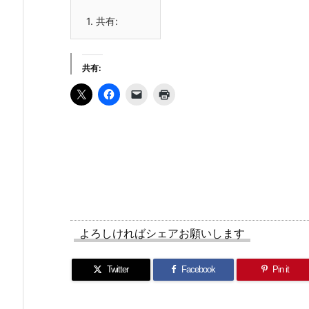
1.
共有:
共有:
よろしければシェアお願いします
Twitter
Facebook
Pin it