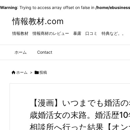
Warning
: Trying to access array offset on false in
/home/ebusiness
情報教材.com
情報教材 情報商材のレビュー 暴露 口コミ 特典など。。
ホーム
Contact

ホーム
>

投稿
【漫画】いつまでも婚活の
歳婚活女の末路。婚活歴1
相談所へ行った結果【オン