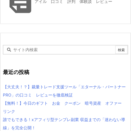

アイル 口コミ 評判 体験談 レビュー
最近の投稿
【大丈夫！？】裁量トレード支援ツール「エターナル・パートナー
PRO」の口コミ レビューを徹底検証
【無料！】今日のギフト お金 クーポン 暗号資産 オファー
リンク
誰でもできる！xアフィリ型テンプレ副業 収益までの「迷わない導
線」を完全公開！