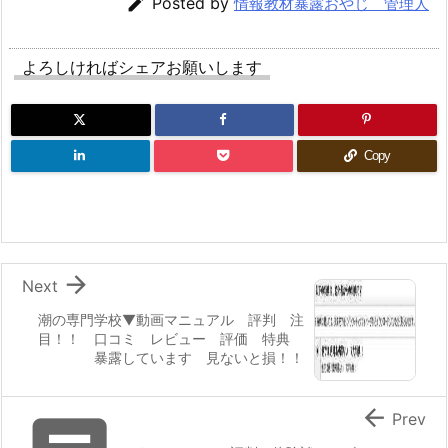

Posted by
情報教材暴露おやじ 管理人
よろしければシェアお願いします
Copy

Next
潮の専門学校▼動画マニュアル 評判 注
目！！ 口コミ レビュー 評価 特典
暴露しています 見ないと損！！

Prev