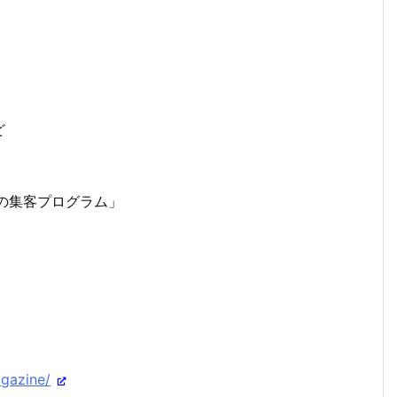
ど
の集客プログラム」
gazine/