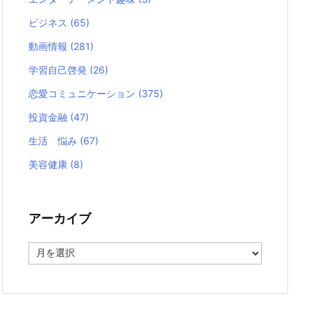
ビジネス
(65)
動画情報
(281)
学習自己啓発
(26)
恋愛コミュニケーション
(375)
投資金融
(47)
生活 悩み
(67)
美容健康
(8)
アーカイブ
ア
ー
カ
イ
ブ