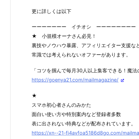
更に詳しくは以下
ーーーーーーー イチオシ ーーーーーーーー
★ 小規模オーナさん必見！
裏技やノウハウ暴露、アフィリエイター支援な
常識では考えられないオファーがあります。
「コツを掴んで毎月30人以上集客できる！魔法
https://goenya21.com/mailmagazine/
★
スマホ初心者さんのみかた
面白い使い方や特別案内など登録者多数
表に出されない特典などが配布されています。
https://xn--21-fi4avfoa5186d8go.com/mailma