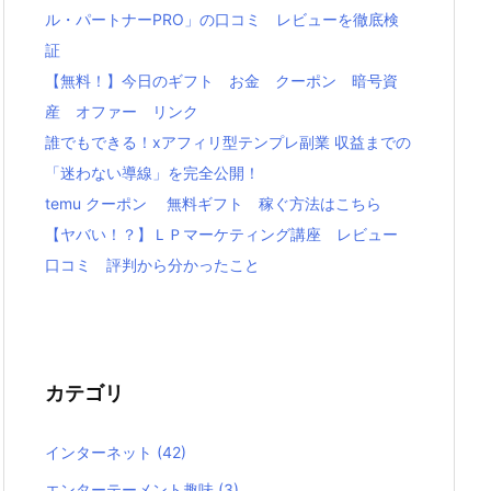
ル・パートナーPRO」の口コミ レビューを徹底検
証
【無料！】今日のギフト お金 クーポン 暗号資
産 オファー リンク
誰でもできる！xアフィリ型テンプレ副業 収益までの
「迷わない導線」を完全公開！
temu クーポン 無料ギフト 稼ぐ方法はこちら
【ヤバい！？】ＬＰマーケティング講座 レビュー
口コミ 評判から分かったこと
カテゴリ
インターネット
(42)
エンターテーメント趣味
(3)