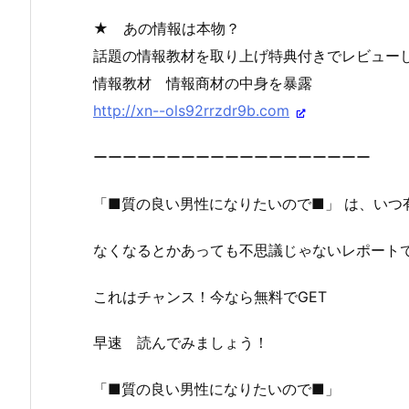
★ あの情報は本物？
話題の情報教材を取り上げ特典付きでレビュー
情報教材 情報商材の中身を暴露
http://xn--ols92rrzdr9b.com
ーーーーーーーーーーーーーーーーーーー
「■質の良い男性になりたいので■」 は、いつ
なくなるとかあっても不思議じゃないレポート
これはチャンス！今なら無料でGET
早速 読んでみましょう！
「■質の良い男性になりたいので■」