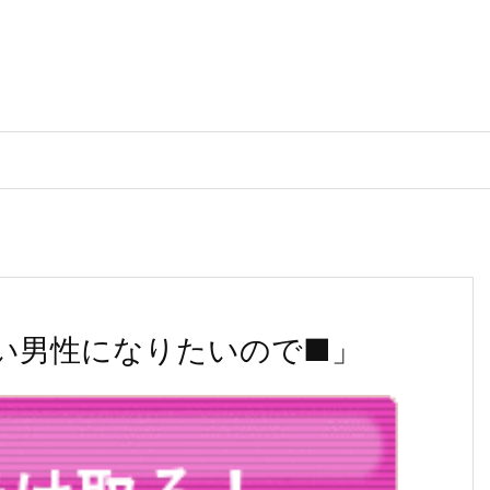
い男性になりたいので■」