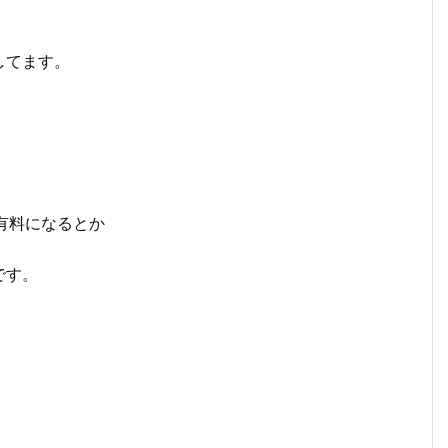
してます。
有料になるとか
です。