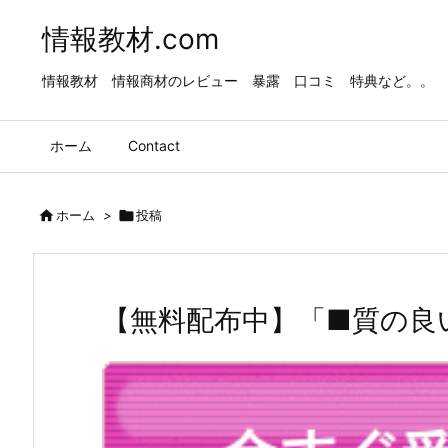
情報教材.com
情報教材 情報商材のレビュー 暴露 口コミ 特典など。。
ホーム
Contact

ホーム
>

投稿
【無料配布中】「■質の良