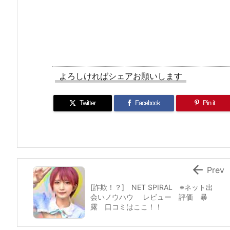
よろしければシェアお願いします
Twitter
Facebook
Pin it

Prev
[詐欺！？] NET SPIRAL ※ネット出
会いノウハウ レビュー 評価 暴
露 口コミはここ！！