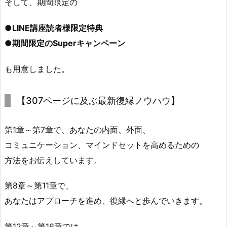
そして、期間限定の
●LINE講座読者様限定特典
●期間限定のSuperキャンペーン
も用意しました。
【307ページに及ぶ最新復縁ノウハウ】
第1章～第7章で、あなたの内面、外面、
コミュニケーション、マインドセットを高めるための
方法をお伝えしています。
第8章～第11章で、
あなたはアプローチを進め、復縁へと歩んでいきます。
第12章～第16章では、