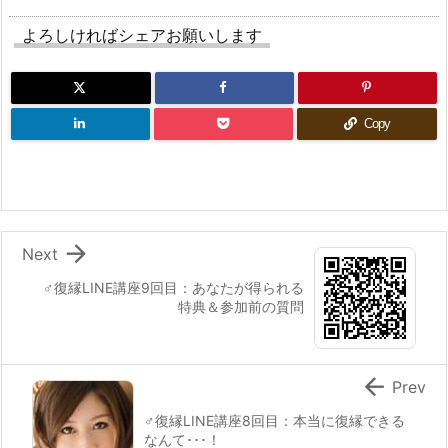
よろしければシェアお願いします
Copy

Next
♂復縁LINE講座9回目：あなたが得られる
特典＆参加前の質問

Prev
♂復縁LINE講座8回目：本当に復縁できる
なんて･･･！