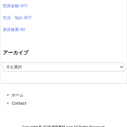
投資金融
(47)
生活 悩み
(67)
美容健康
(8)
アーカイブ
ア
ー
カ
イ
ブ
ホーム
Contact
Copyright ©
2026
情報教材.com
All Rights Reserved.