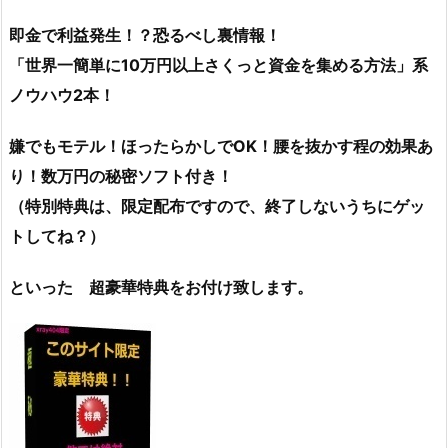
即金で利益発生！？恐るべし裏情報！
「世界一簡単に10万円以上さくっと資金を集める方法」系
ノウハウ2本！
嫌でもモテル！ほったらかしでOK！腰を抜かす程の効果あ
り！数万円の秘密ソフト付き！
（特別特典は、限定配布ですので、終了しないうちにゲッ
トしてね？）
といった 超豪華特典をお付け致します。