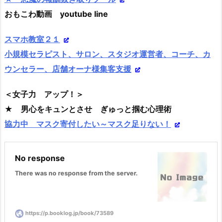
おもこわ動画 youtube line
スマホ教室２１
小規模セラピスト、サロン、スタジオ運営者、コーチ、カ
ウンセラー、店舗オーナ様集客支援
＜女子力 アップ！＞
★ 男心をキュンとさせ ぎゅっと掴む心理術
協力中 マスク寄付したい～マスク足りない！
No response
There was no response from the server.
https://p.booklog.jp/book/73589