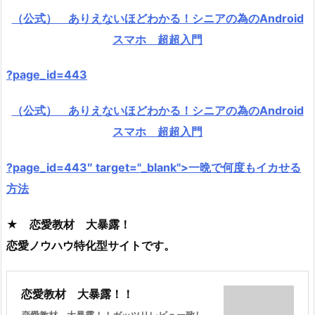
（公式） ありえないほどわかる！シニアの為のAndroid
スマホ 超超入門
?page_id=443
（公式） ありえないほどわかる！シニアの為のAndroid
スマホ 超超入門
?page_id=443″ target="_blank">一晩で何度もイカせる
方法
★ 恋愛教材 大暴露！
恋愛ノウハウ特化型サイトです。
恋愛教材 大暴露！！