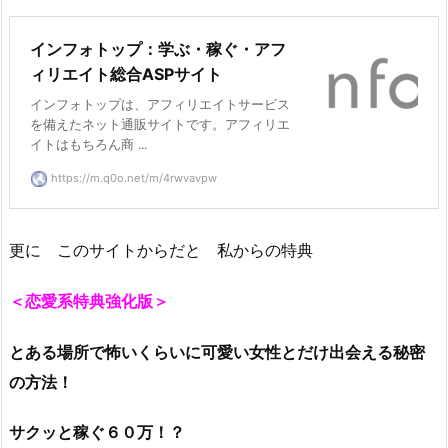
インフォトップ：学ぶ・稼ぐ・アフ
ィリエイト総合ASPサイト
インフォトップは、アフィリエイトサービス
を備えたネット通販サイトです。アフィリエ
イトはもちろん商 ...
https://m.q0o.net/m/4rwvavpw
更に このサイトからだと 私からの特典
＜恋愛系特典強化版＞
とある場所で怖いくらいに可愛い女性とだけ出会える秘密
の方法！
サクッと稼ぐ６０万！？