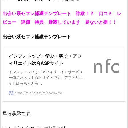
出会い系セフレ捕獲テンプレート 詐欺！？ 口コミ レ
ビュー 評価 特典 暴露しています 見ないと損！！
出会い系セフレ捕獲テンプレート
インフォトップ：学ぶ・稼ぐ・アフ
ィリエイト総合ASPサイト
インフォトップは、アフィリエイトサービス
を備えたネット通販サイトです。アフィリエ
イトはもちろん商 ...
https://m.q0o.net/m/4rwvavpw
早速暴露です。
このノウハウセフレ特化型です。