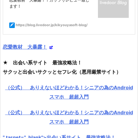
恋愛教材 大暴露！！ガッツリレビュー致し
ます！
https://blog.livedoor.jp/kikyouyasoft-blog/
恋愛教材 大暴露！
★ 出会い系サイト 最強攻略法！
サクッと出会いサクッとセフレ化（悪用厳禁サイト）
（公式） ありえないほどわかる！シニアの為のAndroid
スマホ 超超入門
（公式） ありえないほどわかる！シニアの為のAndroid
スマホ 超超入門
" target="_blank">出会い系サイト 最強攻略法！