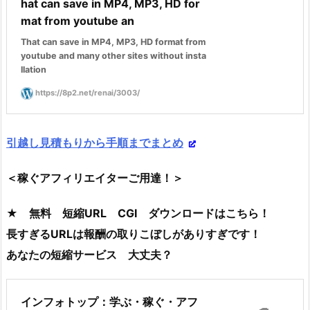
hat can save in MP4, MP3, HD for
mat from youtube an
That can save in MP4, MP3, HD format from
youtube and many other sites without insta
llation
https://8p2.net/renai/3003/
引越し見積もりから手順までまとめ
＜稼ぐアフィリエイターご用達！＞
★ 無料 短縮URL CGI ダウンロードはこちら！
長すぎるURLは報酬の取りこぼしがありすぎです！
あなたの短縮サービス 大丈夫？
インフォトップ：学ぶ・稼ぐ・アフ