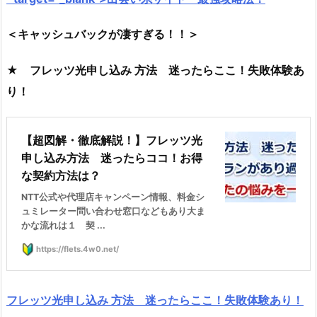
＜キャッシュバックが凄すぎる！！＞
★ フレッツ光申し込み 方法 迷ったらここ！失敗体験あ
り！
【超図解・徹底解説！】フレッツ光
申し込み方法 迷ったらココ！お得
な契約方法は？
NTT公式や代理店キャンペーン情報、料金シ
ュミレーター問い合わせ窓口などもあり大ま
かな流れは１ 契 ...
https://flets.4w0.net/
フレッツ光申し込み 方法 迷ったらここ！失敗体験あり！