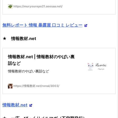
https://muryourepo21.seesaa.net/
無料レポート 情報 暴露屋 口コミ レビュー
★ 情報教材.net
情報教材.net | 情報教材のやばい裏
話など
情報教材のやばい裏話など
https://情報教材.net/renai/3003/
情報教材.net