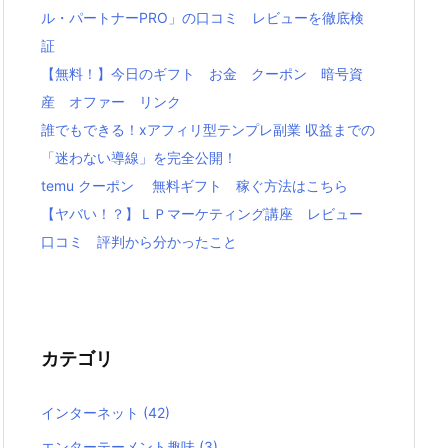
ル・パートナーPRO」の口コミ レビューを徹底検
証
【無料！】今日のギフト お金 クーポン 暗号資
産 オファー リンク
誰でもできる！xアフィリ型テンプレ副業 収益までの
「迷わない導線」を完全公開！
temu クーポン 無料ギフト 稼ぐ方法はこちら
【ヤバい！？】ＬＰマーケティング講座 レビュー
口コミ 評判から分かったこと
カテゴリ
インターネット
(42)
エンターテーメント趣味
(3)