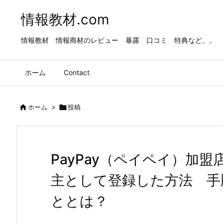
情報教材.com
情報教材 情報商材のレビュー 暴露 口コミ 特典など。。
ホーム
Contact

ホーム
>

投稿
PayPay（ペイペイ）加
主として登録した方法 手
ととは？