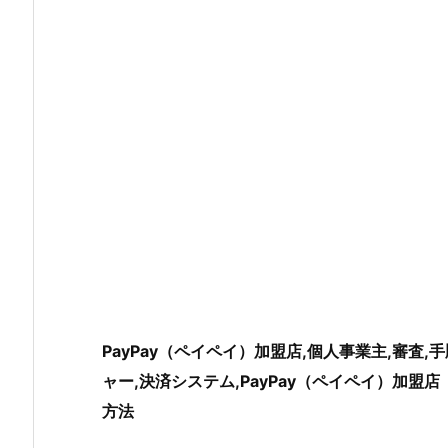
PayPay（ペイペイ）加盟店,個人事業主,審査,手
ャー,決済システム,PayPay（ペイペイ）加盟
方法