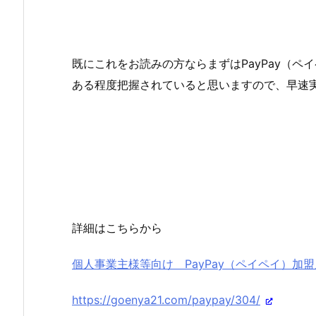
既にこれをお読みの方ならまずはPayPay（
ある程度把握されていると思いますので、早速
詳細はこちらから
個人事業主様等向け PayPay（ペイペイ）加
https://goenya21.com/paypay/304/