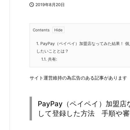

2019年8月20日
Contents
1.
PayPay（ペイペイ）加盟店なってみた結果！
したいこととは？
1.1.
共有:
サイト運営維持の為広告のある記事があります
PayPay（ペイペイ）加盟
して登録した方法 手順や審