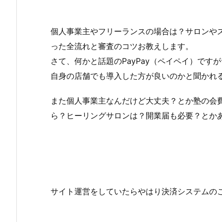
個人事業主やフリーランスの場合は？サロンやス
った全流れと審査のコツお教えします。
さて、何かと話題のPayPay（ペイペイ）で
自身の店舗でも導入した方が良いのかと聞かれ
また個人事業主なんだけど大丈夫？とか塾の会
ら？ヒーリングサロンは？開業届も必要？とか
サイト運営をしていたらやはり決済システムの