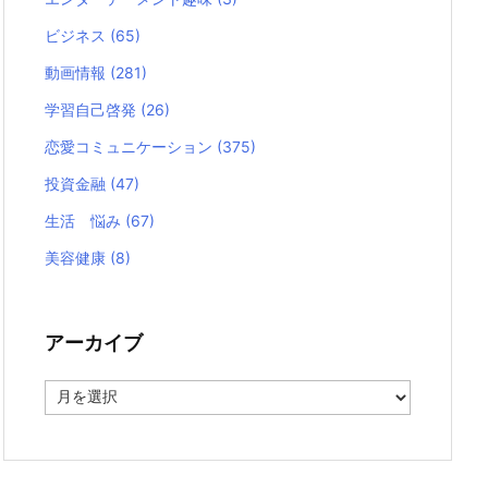
ビジネス
(65)
動画情報
(281)
学習自己啓発
(26)
恋愛コミュニケーション
(375)
投資金融
(47)
生活 悩み
(67)
美容健康
(8)
アーカイブ
ア
ー
カ
イ
ブ