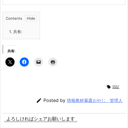
Contents
1.
共有:
共有:

日記

Posted by
情報教材暴露おやじ 管理人
よろしければシェアお願いします