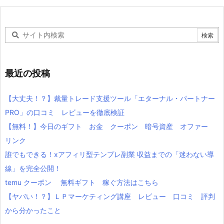
最近の投稿
【大丈夫！？】裁量トレード支援ツール「エターナル・パートナー
PRO」の口コミ レビューを徹底検証
【無料！】今日のギフト お金 クーポン 暗号資産 オファー
リンク
誰でもできる！xアフィリ型テンプレ副業 収益までの「迷わない導
線」を完全公開！
temu クーポン 無料ギフト 稼ぐ方法はこちら
【ヤバい！？】ＬＰマーケティング講座 レビュー 口コミ 評判
から分かったこと