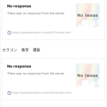
No response
There was no response from the server.
https://baiduanimation.com/m02/1/index.html
カラコン 激安 通販
No response
There was no response from the server.
https://baiduanimation.com/m04/3/index.html