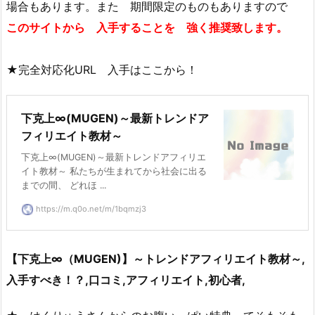
場合もあります。また 期間限定のものもありますので
このサイトから 入手することを 強く推奨致します。
★完全対応化URL 入手はここから！
下克上∞(MUGEN)～最新トレンドア
フィリエイト教材～
下克上∞(MUGEN)～最新トレンドアフィリエ
イト教材～ 私たちが生まれてから社会に出る
までの間、 どれほ ...
https://m.q0o.net/m/1bqmzj3
【下克上∞（MUGEN)】～トレンドアフィリエイト教材～,
入手すべき！？,口コミ,アフィリエイト,初心者,