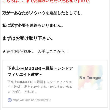
こちらはここまでお読みいただいたお礼ですので、
万が一あなたがノウハウを返品したとしても、
私に返す必要も連絡もいりません。
まずはお受け取り下さい。
★完全対応化URL 入手はここから！
下克上∞(MUGEN)～最新トレンドア
フィリエイト教材～
下克上∞(MUGEN)～最新トレンドアフィリエ
イト教材～ 私たちが生まれてから社会に出る
までの間、 どれほ ...
https://m.q0o.net/m/1bqmzj3