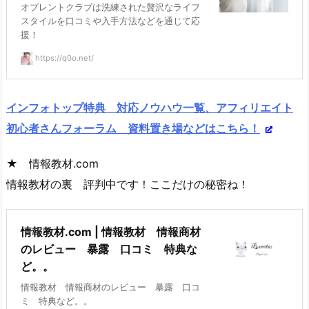
オプレントクラブは洗練された贅沢なライフ
スタイルを口コミや入手方法などを通じて応
援！
https://q0o.net/
インフォトップ特典 対応ノウハウ一覧、アフィリエイト
初心者さんフォーラム 資料置き場などはこちら！
★ 情報教材.com
情報教材の裏 評判中です！ここだけの秘密ね！
情報教材.com | 情報教材 情報商材
のレビュー 暴露 口コミ 特典な
ど。。
情報教材 情報商材のレビュー 暴露 口コ
ミ 特典など。。