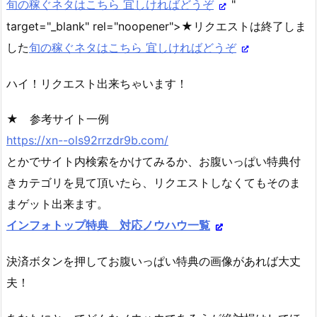
旬の稼ぐネタはこちら 宜しければどうぞ
"
target="_blank" rel="noopener">★リクエストは終了しま
した
旬の稼ぐネタはこちら 宜しければどうぞ
ハイ！リクエスト出来ちゃいます！
★ 参考サイト一例
https://xn--ols92rrzdr9b.com/
とかでサイト内検索をかけてみるか、お腹いっぱい特典付
きカテゴリを見て頂いたら、リクエストしなくてもそのま
まゲット出来ます。
インフォトップ特典 対応ノウハウ一覧
決済ボタンを押してお腹いっぱい特典の画像があれば大丈
夫！