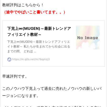
教材評判はこちらから！
（途中でやばいこと書いてます。。）
下克上∞(MUGEN)～最新トレンドア
フィリエイト教材～
下克上∞(MUGEN)～最新トレンドアフィリエ
イト教材～ 私たちが生まれてから社会に出る
までの間、 どれほ ...
https://m.q0o.net/m/1bqmzj3
早速評判です。
このノウハウ下克上って過去に売れたノウハウの新しいバ
ージョンになります。