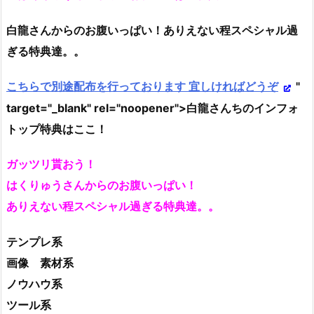
白龍さんからのお腹いっぱい！ありえない程スペシャル過
ぎる特典達。。
こちらで別途配布を行っております 宜しければどうぞ
"
target="_blank" rel="noopener">白龍さんちのインフォ
トップ特典はここ！
ガッツリ貰おう！
はくりゅうさんからのお腹いっぱい！
ありえない程スペシャル過ぎる特典達。。
テンプレ系
画像 素材系
ノウハウ系
ツール系