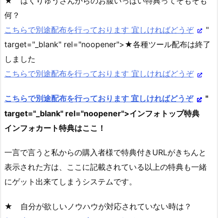
★ はくりゅうさんからのお腹いっぱい特典ってそもそも
何？
こちらで別途配布を行っております 宜しければどうぞ
"
target="_blank" rel="noopener">★各種ツール配布は終了
しました
こちらで別途配布を行っております 宜しければどうぞ
こちらで別途配布を行っております 宜しければどうぞ
"
target="_blank" rel="noopener">インフォトップ特典
インフォカート特典はここ！
一言で言うと私からの購入者様で特典付きURLがきちんと
表示された方は、ここに記載されている以上の特典も一緒
にゲット出来てしまうシステムです。
★ 自分が欲しいノウハウが対応されていない時は？