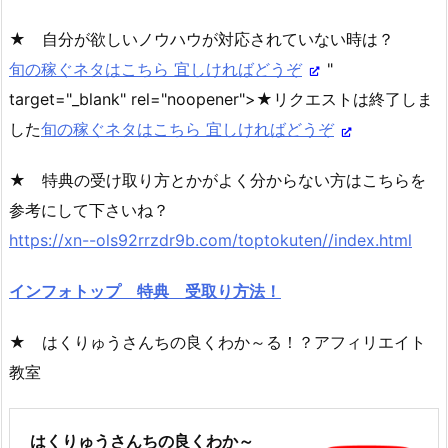
★ 自分が欲しいノウハウが対応されていない時は？
旬の稼ぐネタはこちら 宜しければどうぞ
"
target="_blank" rel="noopener">★リクエストは終了しま
した
旬の稼ぐネタはこちら 宜しければどうぞ
★ 特典の受け取り方とかがよく分からない方はこちらを
参考にして下さいね？
https://xn--ols92rrzdr9b.com/toptokuten//index.html
インフォトップ 特典 受取り方法！
★ はくりゅうさんちの良くわか～る！？アフィリエイト
教室
はくりゅうさんちの良くわか～