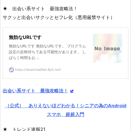
★ 出会い系サイト 最強攻略法！
サクッと出会いサクッとセフレ化（悪用厳禁サイト）
無効なURLです
無効なURLです 無効なURLです。 プログラム
設定の反映待ちである可能性があります。 し
ばらく時間をお ...
https://downloadfan.8p2.net/
出会い系サイト 最強攻略法！
（公式） ありえないほどわかる！シニアの為のAndroid
スマホ 超超入門
★ トレンド速報21