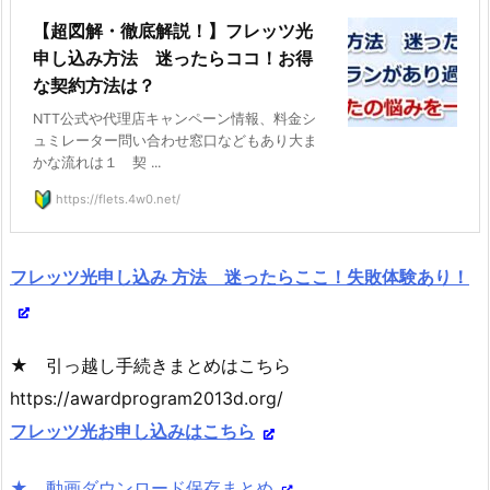
【超図解・徹底解説！】フレッツ光
申し込み方法 迷ったらココ！お得
な契約方法は？
NTT公式や代理店キャンペーン情報、料金シ
ュミレーター問い合わせ窓口などもあり大ま
かな流れは１ 契 ...
https://flets.4w0.net/
フレッツ光申し込み 方法 迷ったらここ！失敗体験あり！
★ 引っ越し手続きまとめはこちら
https://awardprogram2013d.org/
フレッツ光お申し込みはこちら
★ 動画ダウンロード保存まとめ