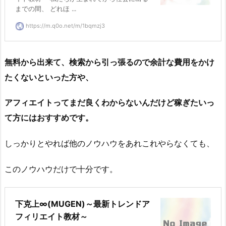
までの間、 どれほ ...
https://m.q0o.net/m/1bqmzj3
無料から出来て、検索から引っ張るので余計な費用をかけ
たくないといった方や、
アフィエイトってまだ良くわからないんだけど稼ぎたいっ
て方にはおすすめです。
しっかりとやれば他のノウハウをあれこれやらなくても、
このノウハウだけで十分です。
下克上∞(MUGEN)～最新トレンドア
フィリエイト教材～