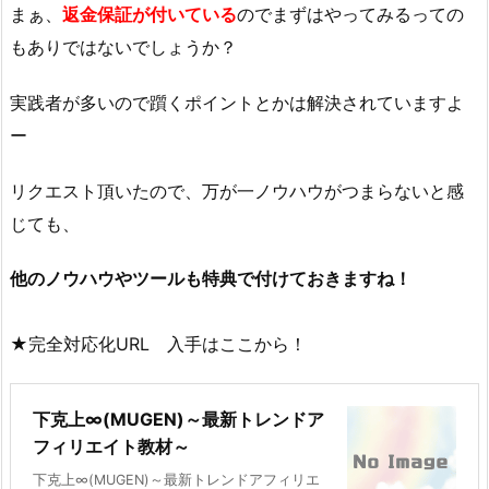
まぁ、
返金保証が付いている
のでまずはやってみるっての
もありではないでしょうか？
実践者が多いので躓くポイントとかは解決されていますよ
ー
リクエスト頂いたので、万が一ノウハウがつまらないと感
じても、
他のノウハウやツールも特典で付けておきますね！
★完全対応化URL 入手はここから！
下克上∞(MUGEN)～最新トレンドア
フィリエイト教材～
下克上∞(MUGEN)～最新トレンドアフィリエ