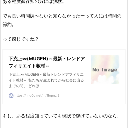
ある程度御存知の方には無駄。
でも長い時間調べないと知らなかったーって人には時間の
節約。
って感じですね？
下克上∞(MUGEN)～最新トレンドア
フィリエイト教材～
下克上∞(MUGEN)～最新トレンドアフィリエ
イト教材～ 私たちが生まれてから社会に出る
までの間、 どれほ ...
https://m.q0o.net/m/1bqmzj3
もし、ある程度知っていても現状で稼げていないのなら、