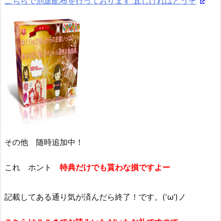
こちらで別途配布を行っております 宜しければどうぞ
その他 随時追加中！
これ ホント
特典だけでも貰わな損ですよー
記載してある通り気が済んだら終了！です。('ω’)ノ