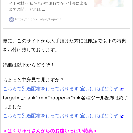
イト教材～ 私たちが生まれてから社会に出る
までの間、 どれほ ...
https://m.q0o.net/m/1bqmzj3
更に、このサイトから入手頂けた方には限定で以下の特典
をお付け致しております。
詳細は以下からどうぞ！
ちょっと中身見て見ますか？
こちらで別途配布を行っております 宜しければどうぞ
"
target="_blank" rel="noopener">★各種ツール配布は終了
しました
こちらで別途配布を行っております 宜しければどうぞ
＜はくりゅうさんからのお腹いっぱい特典＞