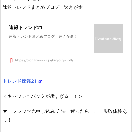
速報トレンドまとめブログ 速さが命！
速報トレンド21
速報トレンドまとめブログ 速さが命！
https://blog.livedoor.jp/kikyouyasoft/
トレンド速報21
＜キャッシュバックが凄すぎる！！＞
★ フレッツ光申し込み 方法 迷ったらここ！失敗体験あ
り！