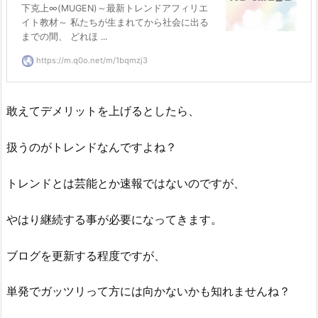
下克上∞(MUGEN)～最新トレンドアフィリエ
イト教材～ 私たちが生まれてから社会に出る
までの間、 どれほ ...
https://m.q0o.net/m/1bqmzj3
敢えてデメリットを上げるとしたら、
扱うのがトレンドなんですよね？
トレンドとは芸能とか速報ではないのですが、
やはり継続する事が必要になってきます。
ブログを更新する程度ですが、
単発でガッツリって方には向かないかも知れませんね？