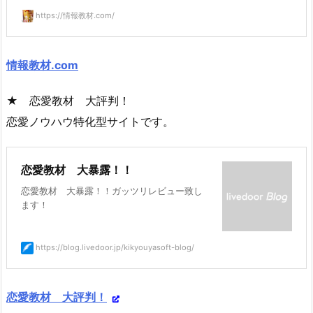
https://情報教材.com/
情報教材.com
★ 恋愛教材 大評判！
恋愛ノウハウ特化型サイトです。
恋愛教材 大暴露！！
恋愛教材 大暴露！！ガッツリレビュー致し
ます！
https://blog.livedoor.jp/kikyouyasoft-blog/
恋愛教材 大評判！