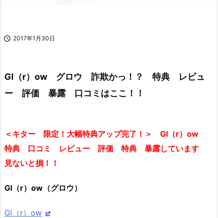

2017年1月30日
Gl（r）ow グロウ 詐欺かっ！？ 特典 レビュ
ー 評価 暴露 口コミはここ！！
＜キター 限定！大幅特典アップ完了！＞ Gl（r）ow
特典 口コミ レビュー 評価 特典 暴露しています
見ないと損！！
Gl（r）ow（グロウ）
Gl（r）ow