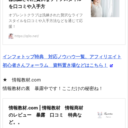
を口コミや入手方
オプレントクラブは洗練された贅沢なライフ
スタイルを口コミや入手方法などを通じて応
援！
https://q0o.net/
インフォトップ特典 対応ノウハウ一覧、アフィリエイト
初心者さんフォーラム 資料置き場などはこちら！
★ 情報教材.com
情報教材の裏 暴露中です！ここだけの秘密ね！
情報教材.com | 情報教材 情報商材
のレビュー 暴露 口コミ 特典な
ど。。