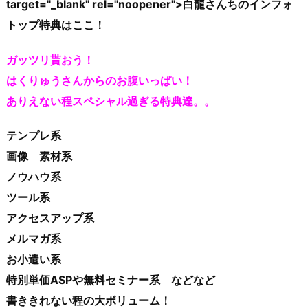
target="_blank" rel="noopener">白龍さんちのインフォ
トップ特典はここ！
ガッツリ貰おう！
はくりゅうさんからのお腹いっぱい！
ありえない程スペシャル過ぎる特典達。。
テンプレ系
画像 素材系
ノウハウ系
ツール系
アクセスアップ系
メルマガ系
お小遣い系
特別単価ASPや無料セミナー系 などなど
書ききれない程の大ボリューム！