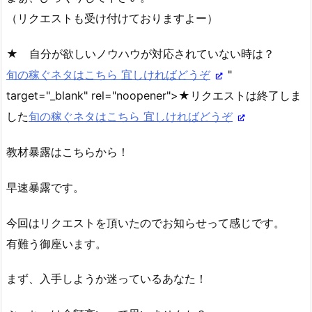
（リクエストも受け付けておりますよー）
★ 自分が欲しいノウハウが対応されていない時は？
旬の稼ぐネタはこちら 宜しければどうぞ
"
target="_blank" rel="noopener">★リクエストは終了しま
した
旬の稼ぐネタはこちら 宜しければどうぞ
教材暴露はこちらから！
早速暴露です。
今回はリクエストを頂いたのでお知らせって感じです。
有難う御座います。
まず、入手しようか迷っているあなた！