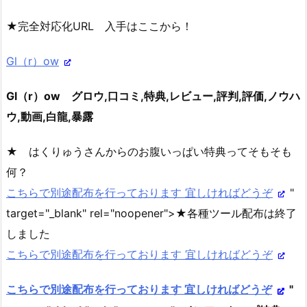
★完全対応化URL 入手はここから！
Gl（r）ow
Gl（r）ow グロウ,口コミ,特典,レビュー,評判,評価,ノウハ
ウ,動画,白龍,暴露
★ はくりゅうさんからのお腹いっぱい特典ってそもそも
何？
こちらで別途配布を行っております 宜しければどうぞ
"
target="_blank" rel="noopener">★各種ツール配布は終了
しました
こちらで別途配布を行っております 宜しければどうぞ
こちらで別途配布を行っております 宜しければどうぞ
"