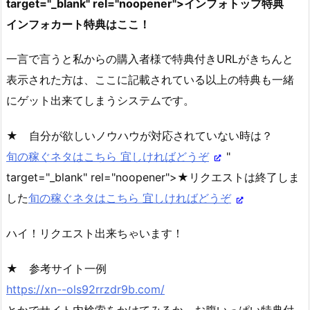
target="_blank" rel="noopener">インフォトップ特典
インフォカート特典はここ！
一言で言うと私からの購入者様で特典付きURLがきちんと
表示された方は、ここに記載されている以上の特典も一緒
にゲット出来てしまうシステムです。
★ 自分が欲しいノウハウが対応されていない時は？
旬の稼ぐネタはこちら 宜しければどうぞ
"
target="_blank" rel="noopener">★リクエストは終了しま
した
旬の稼ぐネタはこちら 宜しければどうぞ
ハイ！リクエスト出来ちゃいます！
★ 参考サイト一例
https://xn--ols92rrzdr9b.com/