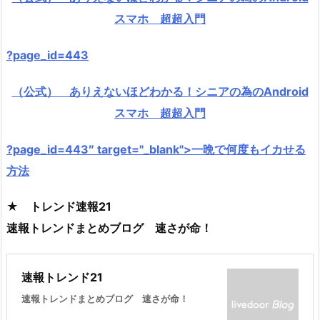
スマホ 超超入門
?page_id=443
（公式） ありえないほどわかる！シニアの為のAndroid
スマホ 超超入門
?page_id=443″ target="_blank">一晩で何度もイカせる
方法
★ トレンド速報21
速報トレンドまとめブログ 速さが命！
速報トレンド21
速報トレンドまとめブログ 速さが命！