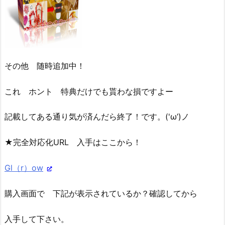
その他 随時追加中！
これ ホント 特典だけでも貰わな損ですよー
記載してある通り気が済んだら終了！です。('ω’)ノ
★完全対応化URL 入手はここから！
Gl（r）ow
購入画面で 下記が表示されているか？確認してから
入手して下さい。