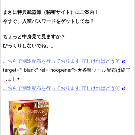
まさに特典武器庫（秘密サイト）にご案内！
今すぐ、入室パスワードをゲットしてね？
ちょっと中身見て見ますか？
びっくりしないでね。。
こちらで別途配布を行っております 宜しければどうぞ
"
target="_blank" rel="noopener">★各種ツール配布は終了
しました
こちらで別途配布を行っております 宜しければどうぞ