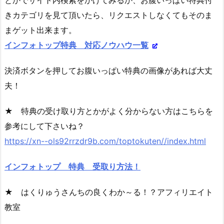
とかでサイト内検索をかけてみるか、お腹いっぱい特典付
きカテゴリを見て頂いたら、リクエストしなくてもそのま
まゲット出来ます。
インフォトップ特典 対応ノウハウ一覧
決済ボタンを押してお腹いっぱい特典の画像があれば大丈
夫！
★ 特典の受け取り方とかがよく分からない方はこちらを
参考にして下さいね？
https://xn--ols92rrzdr9b.com/toptokuten//index.html
インフォトップ 特典 受取り方法！
★ はくりゅうさんちの良くわか～る！？アフィリエイト
教室