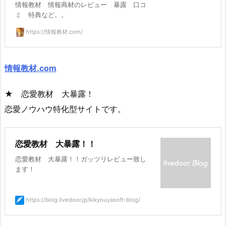
情報教材 情報商材のレビュー 暴露 口コ
ミ 特典など。。
https://情報教材.com/
情報教材.com
★ 恋愛教材 大暴露！
恋愛ノウハウ特化型サイトです。
恋愛教材 大暴露！！
恋愛教材 大暴露！！ガッツリレビュー致し
ます！
https://blog.livedoor.jp/kikyouyasoft-blog/