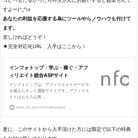
すよー(^_^)v
あなたの利益を応援する為にツールやらノウハウも付けて
ます。
宜しければどうぞ！
★完全対応化URL 入手はここから！
インフォトップ：学ぶ・稼ぐ・アフ
ィリエイト総合ASPサイト
インフォトップは、アフィリエイトサービス
を備えたネット通販サイトです。アフィリエ
イトはもちろん商 ...
https://m.q0o.net/m/8iwcptpx
更に、このサイトから入手頂けた方には限定で以下の特典