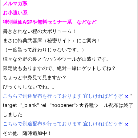
メルマガ系
お小遣い系
特別単価ASPや無料セミナー系 などなど
書ききれない程の大ボリューム！
まさに特典武器庫（秘密サイト）にご案内！
（一度貰って終わりじゃないです。）
様々な分野の裏ノウハウやツールが山盛りです。
限定物もありますので、絶対一緒にゲットしてね？
ちょっと中身見て見ますか？
びっくりしないでね。。
こちらで別途配布を行っております 宜しければどうぞ
"
target="_blank" rel="noopener">★各種ツール配布は終了
しました
こちらで別途配布を行っております 宜しければどうぞ
その他 随時追加中！