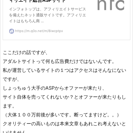
ィリエイト総合ASPサイト
インフォトップは、アフィリエイトサービス
を備えたネット通販サイトです。アフィリエ
イトはもちろん商 ...
https://m.q0o.net/m/8iwcptpx
ここだけの話ですが、
アダルトサイトって何も広告費だけではないんです。
私が運営しているサイトの１つはアクセスはそんなにない
ですが、
しょっちゅう大手のASPからオファーが来たり、
サイト自体を売ってくれないか？とオファーが来たりもし
ます。
（大体１００万前後が多いです。断ってますけど。。）
クオリティーの高いものは本来文章もあれこれ考えないと
いけません。