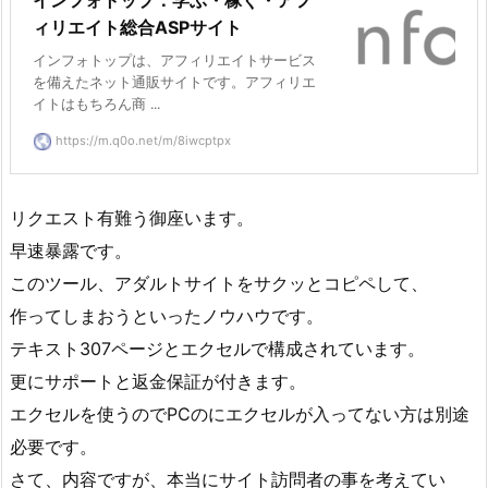
ィリエイト総合ASPサイト
インフォトップは、アフィリエイトサービス
を備えたネット通販サイトです。アフィリエ
イトはもちろん商 ...
https://m.q0o.net/m/8iwcptpx
リクエスト有難う御座います。
早速暴露です。
このツール、アダルトサイトをサクッとコピペして、
作ってしまおうといったノウハウです。
テキスト307ページとエクセルで構成されています。
更にサポートと返金保証が付きます。
エクセルを使うのでPCのにエクセルが入ってない方は別途
必要です。
さて、内容ですが、本当にサイト訪問者の事を考えてい