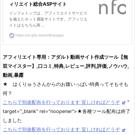
ィリエイト総合ASPサイト
インフォトップは、アフィリエイトサービス
を備えたネット通販サイトです。アフィリエ
イトはもちろん商 ...
https://m.q0o.net/m/8iwcptpx
アフィリエイト専用：アダルト動画サイト作成ツール【無
双マイスター】,口コミ,特典,レビュー,評判,評価,ノウハウ,
動画,暴露
★ はくりゅうさんからのお腹いっぱい特典ってそもそも
何？
こちらで別途配布を行っております 宜しければどうぞ
"
target="_blank" rel="noopener">★各種ツール配布は終了
しました
こちらで別途配布を行っております 宜しければどうぞ