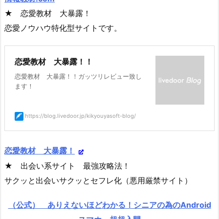
★ 恋愛教材 大暴露！
恋愛ノウハウ特化型サイトです。
恋愛教材 大暴露！！
恋愛教材 大暴露！！ガッツリレビュー致し
ます！
https://blog.livedoor.jp/kikyouyasoft-blog/
恋愛教材 大暴露！
★ 出会い系サイト 最強攻略法！
サクッと出会いサクッとセフレ化（悪用厳禁サイト）
（公式） ありえないほどわかる！シニアの為のAndroid