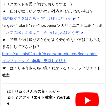
（リクエストも受け付けておりますよー）
★ 自分が欲しいノウハウが対応されていない時は？
旬の稼ぐネタはこちら 宜しければどうぞ
"
target="_blank" rel="noopener">★リクエストは終了しま
した
旬の稼ぐネタはこちら 宜しければどうぞ
★ 特典の受け取り方とかがよく分からない方はこちらを
参考にして下さいね？
https://xn--ols92rrzdr9b.com/toptokuten//index.html
インフォトップ 特典 受取り方法！
★ はくりゅうさんちの良くわか～る！？アフィリエイト
教室
はくりゅうさんちの良くわか～
る！？アフィリエイト教室 - YouTub
e