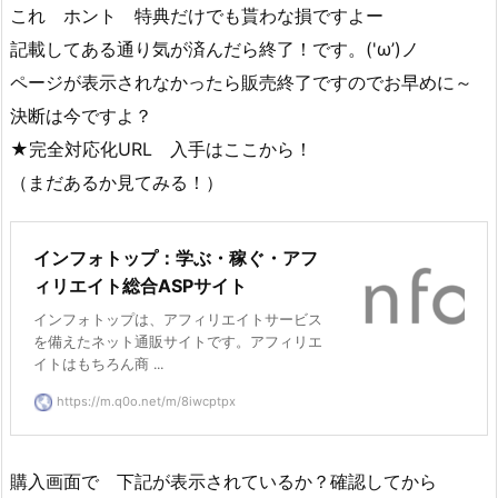
これ ホント 特典だけでも貰わな損ですよー
記載してある通り気が済んだら終了！です。('ω’)ノ
ページが表示されなかったら販売終了ですのでお早めに～
決断は今ですよ？
★完全対応化URL 入手はここから！
（まだあるか見てみる！）
インフォトップ：学ぶ・稼ぐ・アフ
ィリエイト総合ASPサイト
インフォトップは、アフィリエイトサービス
を備えたネット通販サイトです。アフィリエ
イトはもちろん商 ...
https://m.q0o.net/m/8iwcptpx
購入画面で 下記が表示されているか？確認してから