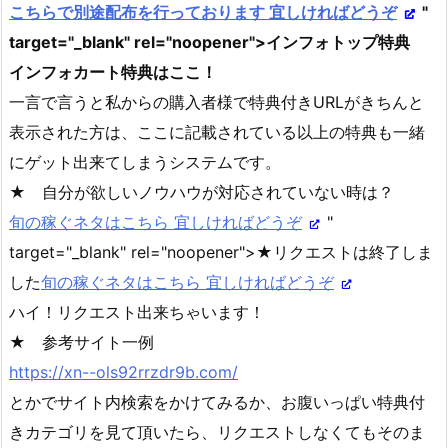
こちらで別途配布を行っております 宜しければどうぞ
"
target="_blank" rel="noopener">インフォトップ特典
インフォカート特典はここ！
一言で言うと私からの購入者様で特典付きURLがきちんと
表示された方は、ここに記載されている以上の特典も一緒
にゲット出来てしまうシステムです。
★ 自分が欲しいノウハウが対応されていない時は？
旬の稼ぐネタはこちら 宜しければどうぞ
"
target="_blank" rel="noopener">★リクエストは終了しま
した
旬の稼ぐネタはこちら 宜しければどうぞ
ハイ！リクエスト出来ちゃいます！
★ 参考サイト一例
https://xn--ols92rrzdr9b.com/
とかでサイト内検索をかけてみるか、お腹いっぱい特典付
きカテゴリを見て頂いたら、リクエストしなくてもそのま