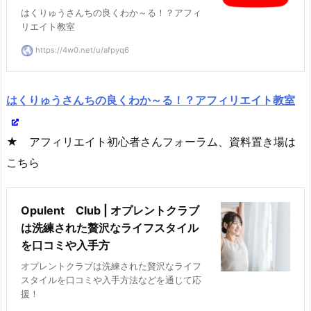
はくりゅうさんちの良くわか～る！？アフィ
リエイト教室
https://4w0.net/u/afpyq6
はくりゅうさんちの良くわか～る！？アフィリエイト教室
★ アフィリエイト初心者さんフォーラム、資料置き場は
こちら
Opulent Club | オプレントクラブ
は洗練された贅沢なライフスタイル
を口コミや入手方
オプレントクラブは洗練された贅沢なライフ
スタイルを口コミや入手方法などを通じて応
援！