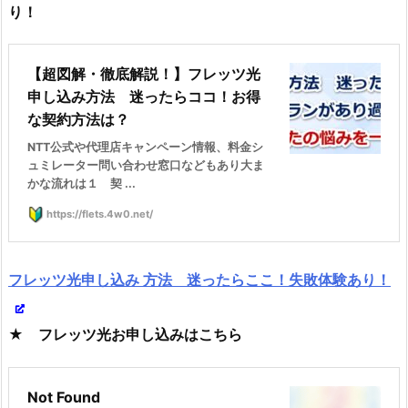
り！
【超図解・徹底解説！】フレッツ光
申し込み方法 迷ったらココ！お得
な契約方法は？
NTT公式や代理店キャンペーン情報、料金シ
ュミレーター問い合わせ窓口などもあり大ま
かな流れは１ 契 ...
https://flets.4w0.net/
フレッツ光申し込み 方法 迷ったらここ！失敗体験あり！
★ フレッツ光お申し込みはこちら
Not Found