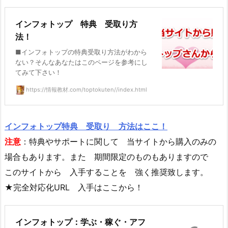
インフォトップ 特典 受取り方
法！
■インフォトップの特典受取り方法がわから
ない？そんなあなたはこのページを参考にし
てみて下さい！
https://情報教材.com/toptokuten//index.html
インフォトップ特典 受取り 方法はここ！
注意
：特典やサポートに関して 当サイトから購入のみの
場合もあります。また 期間限定のものもありますので
このサイトから 入手することを 強く推奨致します。
★完全対応化URL 入手はここから！
インフォトップ：学ぶ・稼ぐ・アフ