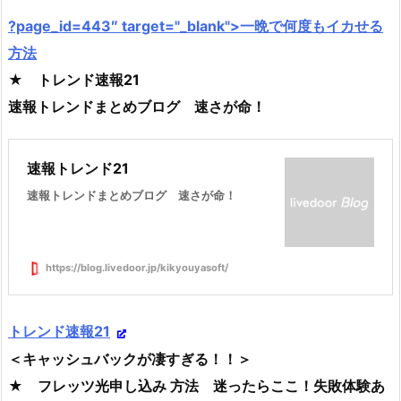
?page_id=443″ target="_blank">一晩で何度もイカせる
方法
★ トレンド速報21
速報トレンドまとめブログ 速さが命！
速報トレンド21
速報トレンドまとめブログ 速さが命！
https://blog.livedoor.jp/kikyouyasoft/
トレンド速報21
＜キャッシュバックが凄すぎる！！＞
★ フレッツ光申し込み 方法 迷ったらここ！失敗体験あ