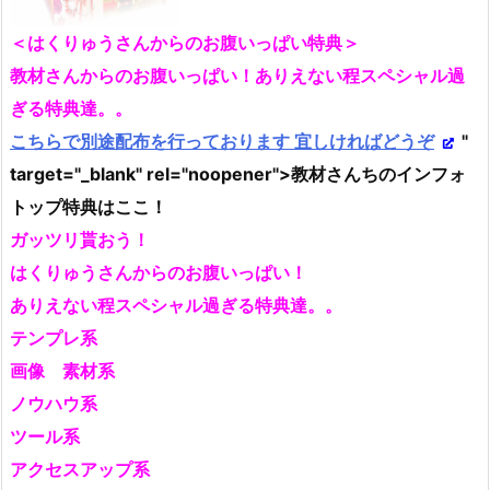
＜はくりゅうさんからのお腹いっぱい特典＞
教材さんからのお腹いっぱい！ありえない程スペシャル過
ぎる特典達。。
こちらで別途配布を行っております 宜しければどうぞ
"
target="_blank" rel="noopener">教材さんちのインフォ
トップ特典はここ！
ガッツリ貰おう！
はくりゅうさんからのお腹いっぱい！
ありえない程スペシャル過ぎる特典達。。
テンプレ系
画像 素材系
ノウハウ系
ツール系
アクセスアップ系