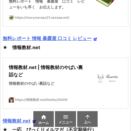
無料レポート 情報 暴露屋 口コミ レビ
ューをいち早く お伝えします。
https://muryourepo21.seesaa.net/
無料レポート 情報 暴露屋 口コミ レビュー
★ 情報教材.net
情報教材.net | 情報教材のやばい裏
話など
情報教材のやばい裏話など
https://情報教材.net/himitu/3409/



情報教材.net
メニュー
上へ
ホーム
★ 一応 びっくりメルマガ（不定期発行）