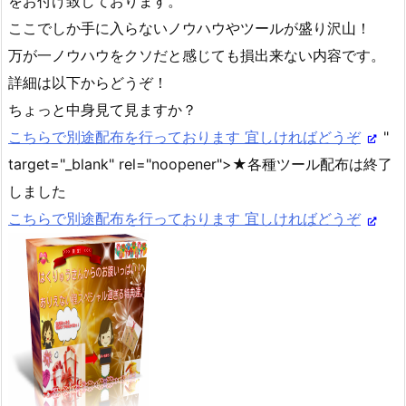
をお付け致しております。
ここでしか手に入らないノウハウやツールが盛り沢山！
万が一ノウハウをクソだと感じても損出来ない内容です。
詳細は以下からどうぞ！
ちょっと中身見て見ますか？
こちらで別途配布を行っております 宜しければどうぞ
"
target="_blank" rel="noopener">★各種ツール配布は終了
しました
こちらで別途配布を行っております 宜しければどうぞ