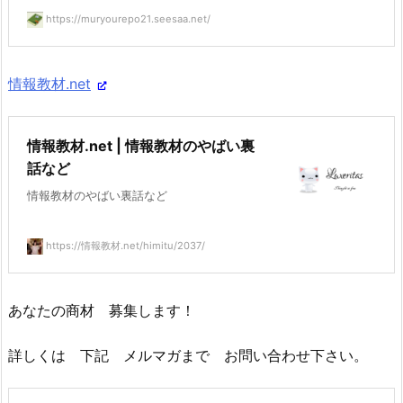
https://muryourepo21.seesaa.net/
情報教材.net
情報教材.net | 情報教材のやばい裏
話など
情報教材のやばい裏話など
https://情報教材.net/himitu/2037/
あなたの商材 募集します！
詳しくは 下記 メルマガまで お問い合わせ下さい。