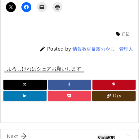

日記

Posted by
情報教材暴露おやじ 管理人
よろしければシェアお願いします
Copy

Next