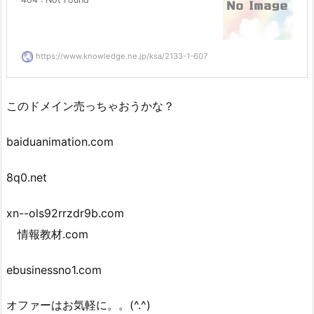
https://www.knowledge.ne.jp/ksa/2133-1-607
このドメイン売っちゃおうかな？
baiduanimation.com
8q0.net
xn--ols92rrzdr9b.com
情報教材.com
ebusinessno1.com
オファーはお気軽に。。(^.^)