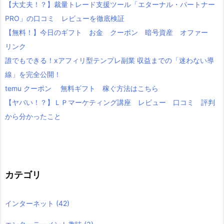
【大丈夫！？】裁量トレード支援ツール「エターナル・パートナー
PRO」の口コミ レビューを徹底検証
【無料！】今日のギフト お金 クーポン 暗号資産 オファー
リンク
誰でもできる！xアフィリ型テンプレ副業 収益までの「迷わない導
線」を完全公開！
temu クーポン 無料ギフト 稼ぐ方法はこちら
【ヤバい！？】ＬＰマーケティング講座 レビュー 口コミ 評判
から分かったこと
カテゴリ
インターネット
(42)